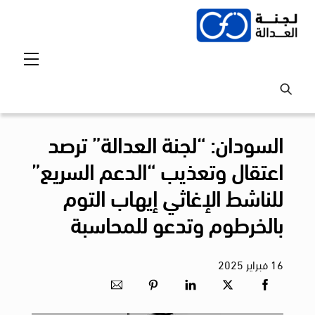
Ski
t
conten
Menu
السودان: “لجنة العدالة” ترصد
اعتقال وتعذيب “الدعم السريع”
للناشط الإغاثي إيهاب التوم
بالخرطوم وتدعو للمحاسبة
16
فبراير
2025