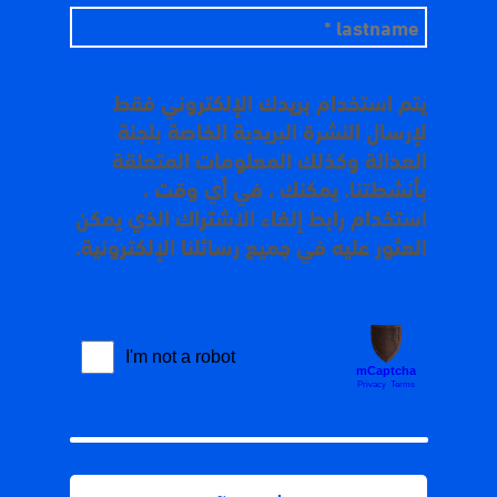
يتم استخدام بريدك الإلكتروني فقط
لإرسال النشرة البريدية الخاصة بلجنة
العدالة وكذلك المعلومات المتعلقة
بأنشطتنا. يمكنك ، في أي وقت ،
استخدام رابط إلغاء الاشتراك الذي يمكن
العثور عليه في جميع رسائلنا الإلكترونية.