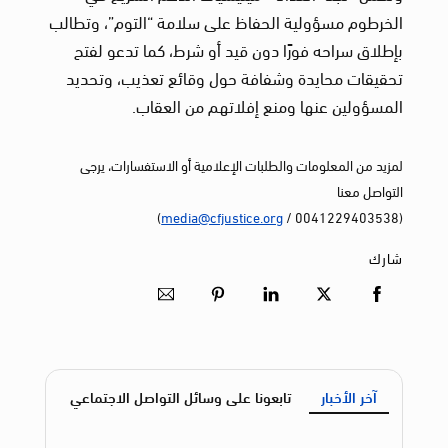
الخرطوم مسؤولية الحفاظ على سلامة “التوم”، وتطالب
بإطلاق سراحه فورًا دون قيد أو شرط، كما تدعو لفتح
تحقيقات محايدة وشفافة حول وقائع تعذيب، وتحديد
المسؤولين عنها ومنع إفلاتهم من العقاب.
لمزيد من المعلومات والطلبات الإعلامية أو الاستفسارات، يرجى
التواصل معنا
)
media@cfjustice.org
(0041229403538 /
شارك
آخر الأخبار
تابعونا على وسائل التواصل الاجتماعي