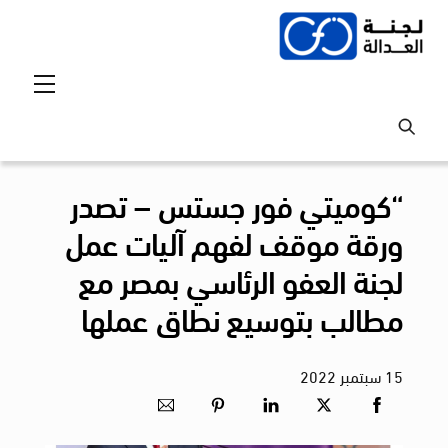
Ski
t
conten
Menu
“كوميتي فور جستس – تصدر
ورقة موقف لفهم آليات عمل
لجنة العفو الرئاسي بمصر مع
مطالب بتوسيع نطاق عملها
15
سبتمبر
2022