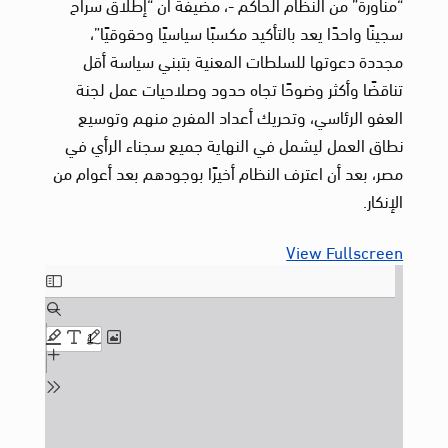
“مناورة” من النظام الحاكم -، مضيفة أن “إطلاق سراح
سجينًا واحدًا يعد بالتأكيد مكسبًا سياسيًا وحقوقيًا”،
مجددة دعوتها للسلطات المعنية بتبني سياسة أقل
تناقضًا وأكثر وضوحًا تجاه حدود وصلاحيات عمل لجنة
العفو الرئاسي، وتحريك أعداد المفرج منهم وتوسيع
نطاق العمل ليشمل في النهاية جميع سجناء الرأي في
مصر، بعد أن اعترف النظام أخيرًا بوجودهم بعد أعوام من
الإنكار.
View Fullscreen
Skip
to
PDF
content