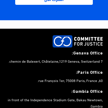
Genava Office:
7 chemin de Balexert, Châtelaine,1219 Geneva, Switzerland.
Paris Office:
60, rue François 1er, 75008 Paris, France.
Gambia
Office:
in front of the Independence Stadium Gate, Bakau Newtown,
Gambia.