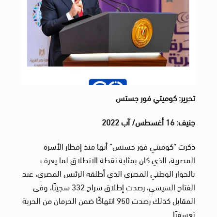
تحرير: كوميتي فور جستس
جنيف: 16 أغسطس/ آب 2022
ذكرت “كوميتي فور جستس” أنها منذ إفطار الأسرة
المصرية، الذي كان بمثابة نقطة الانطلاق لما يعرف
بالحوار الوطني المصري الذي أطلقه الرئيس المصري، عبد
الفتاح السيسيٍ، رصدت إطلاق سراح 332 سجينًا، وفي
المقابل كذلك رصدت 950 انتهاكًا ضمن الحرمان من الحرية
تعسفيًا.