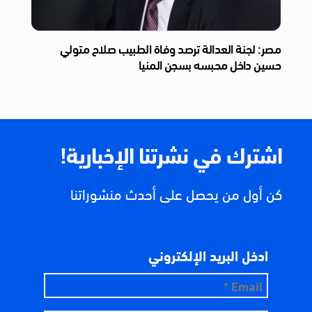
مصر: لجنة العدالة ترصد وفاة الطبيب صلاح متولي
حسين داخل محبسه بسجن المنيا
اشترك في نشرتنا الإخبارية!
كن أول من يحصل على أحدث منشوراتنا
ادخل البريد الإلكتروني