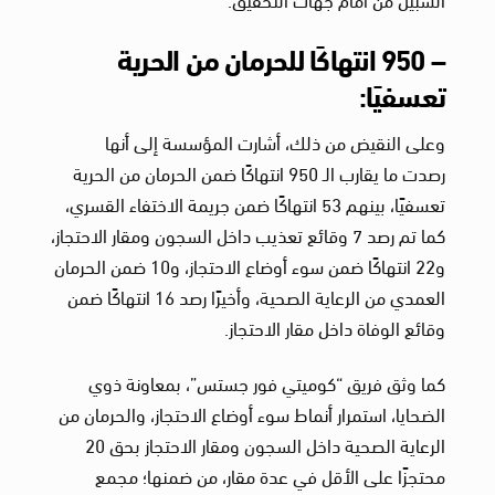
– 950 انتهاكًا للحرمان من الحرية
تعسفيًا:
وعلى النقيض من ذلك، أشارت المؤسسة إلى أنها
رصدت ما يقارب الـ 950 انتهاكًا ضمن الحرمان من الحرية
تعسفيًا، بينهم 53 انتهاكًا ضمن جريمة الاختفاء القسري،
كما تم رصد 7 وقائع تعذيب داخل السجون ومقار الاحتجاز،
و22 انتهاكًا ضمن سوء أوضاع الاحتجاز، و10 ضمن الحرمان
العمدي من الرعاية الصحية، وأخيرًا رصد 16 انتهاكًا ضمن
وقائع الوفاة داخل مقار الاحتجاز.
كما وثق فريق “كوميتي فور جستس”، بمعاونة ذوي
الضحايا، استمرار أنماط سوء أوضاع الاحتجاز، والحرمان من
الرعاية الصحية داخل السجون ومقار الاحتجاز بحق 20
محتجزًا على الأقل في عدة مقار، من ضمنها؛ مجمع