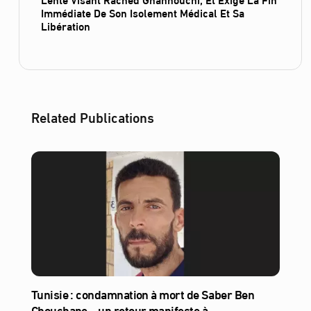
Immédiate De Son Isolement Médical Et Sa
Libération
Related Publications
Tunisie : condamnation à mort de Saber Ben
Chouchane – un retour manifeste à