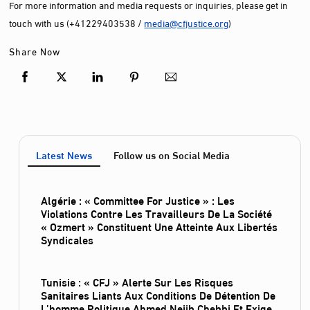
For more information and media requests or inquiries, please get in
touch with us (+41229403538 /
media@cfjustice.org
)
Share Now
Latest News
Follow us on Social Media
Algérie : « Committee For Justice » : Les
Violations Contre Les Travailleurs De La Société
« Ozmert » Constituent Une Atteinte Aux Libertés
Syndicales
Tunisie : « CFJ » Alerte Sur Les Risques
Sanitaires Liants Aux Conditions De Détention De
L’homme Politique Ahmed Nejib Chebbi Et Exige