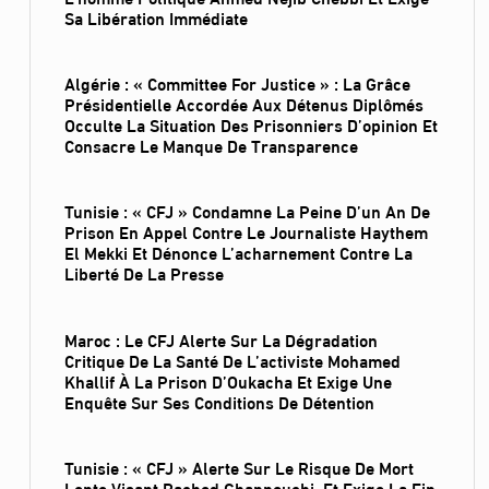
Sa Libération Immédiate
Algérie : « Committee For Justice » : La Grâce
Présidentielle Accordée Aux Détenus Diplômés
Occulte La Situation Des Prisonniers D’opinion Et
Consacre Le Manque De Transparence
Tunisie : « CFJ » Condamne La Peine D’un An De
Prison En Appel Contre Le Journaliste Haythem
El Mekki Et Dénonce L’acharnement Contre La
Liberté De La Presse
Maroc : Le CFJ Alerte Sur La Dégradation
Critique De La Santé De L’activiste Mohamed
Khallif À La Prison D’Oukacha Et Exige Une
Enquête Sur Ses Conditions De Détention
Tunisie : « CFJ » Alerte Sur Le Risque De Mort
Lente Visant Rached Ghannouchi, Et Exige La Fin