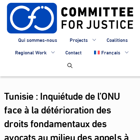
Skip
to
content
Qui sommes-nous
Projects
Coalitions
Regional Work
Contact
Français
Tunisie : Inquiétude de l’ONU
face à la détérioration des
droits fondamentaux des
avocats au milieu des appels à