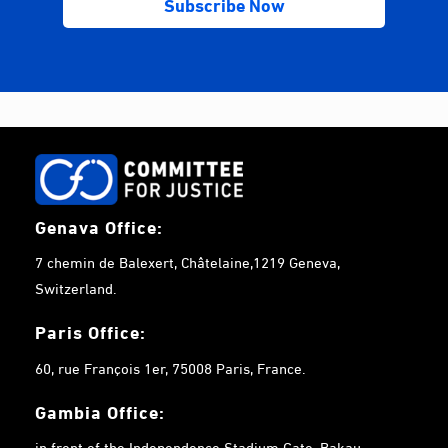
Genava Office:
7 chemin de Balexert, Châtelaine,1219 Geneva,
Switzerland.
Paris Office:
60, rue François 1er, 75008 Paris, France.
Gambia
Office:
in front of the Independence Stadium Gate, Bakau