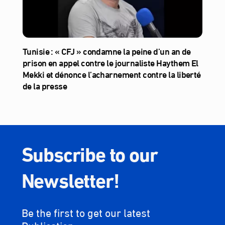
Tunisie : « CFJ » condamne la peine d’un an de
prison en appel contre le journaliste Haythem El
Mekki et dénonce l’acharnement contre la liberté
de la presse
Subscribe to our
Newsletter!
Be the first to get our latest
Publication