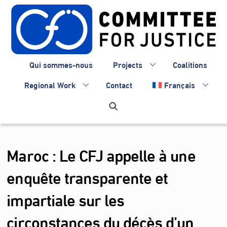
Skip
to
content
Qui sommes-nous
Projects
Coalitions
Regional Work
Contact
Français
Maroc : Le CFJ appelle à une
enquête transparente et
impartiale sur les
circonstances du décès d’un