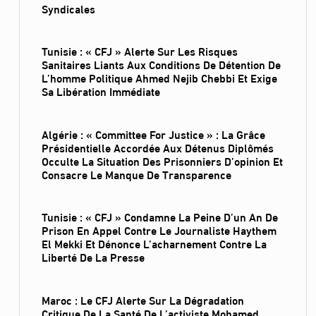
Syndicales
Tunisie : « CFJ » Alerte Sur Les Risques
Sanitaires Liants Aux Conditions De Détention De
L’homme Politique Ahmed Nejib Chebbi Et Exige
Sa Libération Immédiate
Algérie : « Committee For Justice » : La Grâce
Présidentielle Accordée Aux Détenus Diplômés
Occulte La Situation Des Prisonniers D’opinion Et
Consacre Le Manque De Transparence
Tunisie : « CFJ » Condamne La Peine D’un An De
Prison En Appel Contre Le Journaliste Haythem
El Mekki Et Dénonce L’acharnement Contre La
Liberté De La Presse
Maroc : Le CFJ Alerte Sur La Dégradation
Critique De La Santé De L’activiste Mohamed