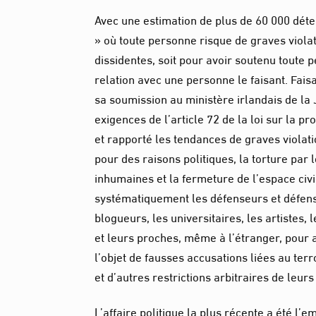
Avec une estimation de plus de 60 000 déte
» où toute personne risque de graves viola
dissidentes, soit pour avoir soutenu toute p
relation avec une personne le faisant. Fais
sa soumission au ministère irlandais de la 
exigences de l’article 72 de la loi sur la 
et rapporté les tendances de graves violat
pour des raisons politiques, la torture par l
inhumaines et la fermeture de l’espace civiq
systématiquement les défenseurs et défense
blogueurs, les universitaires, les artistes, l
et leurs proches, même à l’étranger, pour 
l’objet de fausses accusations liées au ter
et d’autres restrictions arbitraires de leurs
L’affaire politique la plus récente a été l