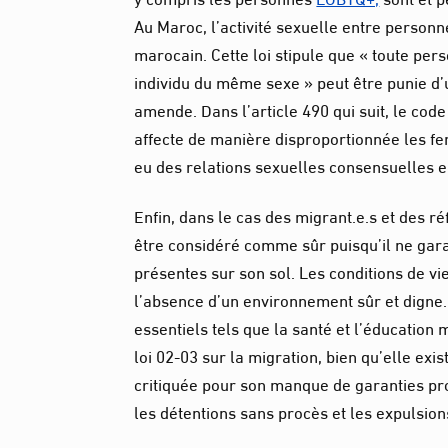
Au Maroc, l’activité sexuelle entre person
marocain. Cette loi stipule que « toute pe
individu du même sexe » peut être punie d’
amende. Dans l’article 490 qui suit, le cod
affecte de manière disproportionnée les fe
eu des relations sexuelles consensuelles 
Enfin, dans le cas des migrant.e.s et des ré
être considéré comme sûr puisqu’il ne gara
présentes sur son sol. Les conditions de vi
l’absence d’un environnement sûr et digne. 
essentiels tels que la santé et l’éducation 
loi 02-03 sur la migration, bien qu’elle exi
critiquée pour son manque de garanties pro
les détentions sans procès et les expulsion