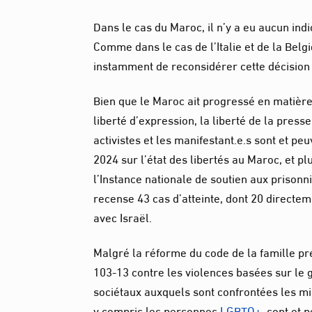
Dans le cas du Maroc, il n’y a eu aucun indi
Comme dans le cas de l’Italie et de la Belg
instamment de reconsidérer cette décision e
Bien que le Maroc ait progressé en matière
liberté d’expression, la liberté de la presse
activistes et les manifestant.e.s sont et p
2024 sur l’état des libertés au Maroc, et pl
l’Instance nationale de soutien aux prisonni
recense 43 cas d’atteinte, dont 20 directe
avec Israël.
Malgré la réforme du code de la famille pré
103-13 contre les violences basées sur le g
sociétaux auxquels sont confrontées les mi
y compris les personnes
LGBTQ+,
sont et p