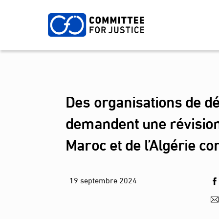
Skip
to
content
Des organisations de d
demandent une révision d
Maroc et de l’Algérie c
19
septembre
2024