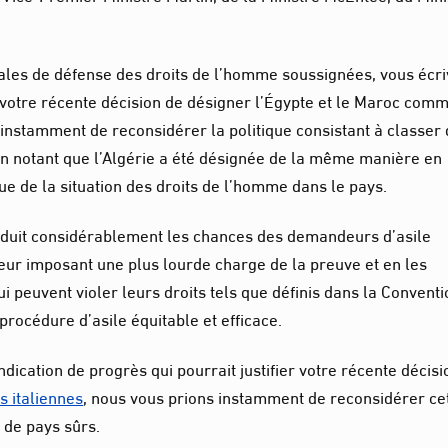
les de défense des droits de l’homme soussignées, vous écr
 votre récente décision de désigner l’Égypte et le Maroc com
instamment de reconsidérer la politique consistant à classer
en notant que l’Algérie a été désignée de la même manière en
ue de la situation des droits de l’homme dans le pays.
éduit considérablement les chances des demandeurs d’asile
leur imposant une plus lourde charge de la preuve et en les
 peuvent violer leurs droits tels que définis dans la Conventi
 procédure d’asile équitable et efficace.
ndication de progrès qui pourrait justifier votre récente décisi
s italiennes
, nous vous prions instamment de reconsidérer ce
e de pays sûrs.