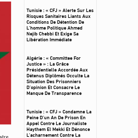
Tunisie : « CFJ » Alerte Sur Les
Risques Sanitaires Liants Aux
Conditions De Détention De
L’homme Politique Ahmed
Nejib Chebbi Et Exige Sa
Libération Immédiate
Algérie : « Committee For
Justice » : La Grâce
Présidentielle Accordée Aux
Détenus Diplômés Occulte La
Situation Des Prisonniers
D’opinion Et Consacre Le
Manque De Transparence
Tunisie : « CFJ » Condamne La
Peine D’un An De Prison En
Appel Contre Le Journaliste
Haythem El Mekki Et Dénonce
L’acharnement Contre La
stre