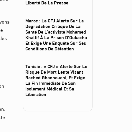
Liberté De La Presse
Maroc : Le CFJ Alerte Sur La
ivons
Dégradation Critique De La
me
Santé De L’activiste Mohamed
Khallif À La Prison D’Oukacha
 des
Et Exige Une Enquête Sur Ses
Conditions De Détention
Tunisie : « CFJ » Alerte Sur Le
Risque De Mort Lente Visant
Rached Ghannouchi, Et Exige
La Fin Immédiate De Son
on
Isolement Médical Et Sa
Libération
on.
tte