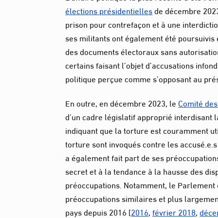
élections présidentielles
de décembre 2023, 
prison pour contrefaçon et à une interdicti
ses militants ont également été poursuivis
des documents électoraux sans autorisation,
certains faisant l’objet d’accusations infon
politique perçue comme s’opposant au prési
En outre, en décembre 2023, le
Comité des 
d’un cadre législatif approprié interdisant 
indiquant que la torture est couramment ut
torture sont invoqués contre les accusé.e.
a également fait part de ses préoccupation
secret et à la tendance à la hausse des di
préoccupations. Notamment, le Parlement e
préoccupations similaires et plus largement
pays depuis 2016 [
2016
,
février 2018
,
déce