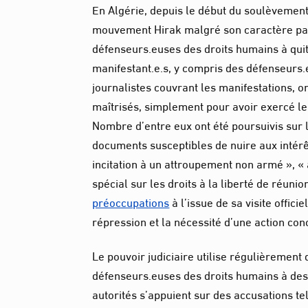
En Algérie, depuis le début du soulèvemen
mouvement Hirak malgré son caractère paci
défenseurs.euses des droits humains à quitt
manifestant.e.s, y compris des défenseurs.
journalistes couvrant les manifestations, o
maîtrisés, simplement pour avoir exercé leu
Nombre d’entre eux ont été poursuivis sur l
documents susceptibles de nuire aux intérêts 
incitation à un attroupement non armé », 
spécial sur les droits à la liberté de réuni
préoccupations
à l’issue de sa visite offic
répression et la nécessité d’une action con
Le pouvoir judiciaire utilise régulièremen
défenseurs.euses des droits humains à des 
autorités s’appuient sur des accusations tell