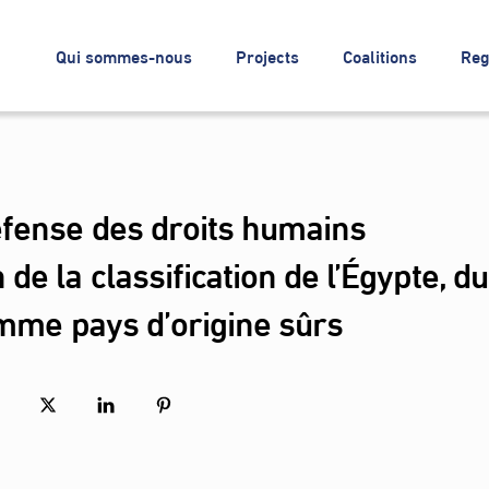
Qui sommes-nous
Projects
Coalitions
Reg
éfense des droits humains
e la classification de l’Égypte, du
omme pays d’origine sûrs