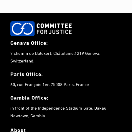
Genava Office:
7 chemin de Balexert, Châtelaine,1219 Geneva,
Switzerland.
Paris Office:
60, rue François 1er, 75008 Paris, France.
Gambia
Office:
in front of the Independence Stadium Gate, Bakau
Newtown, Gambia.
About