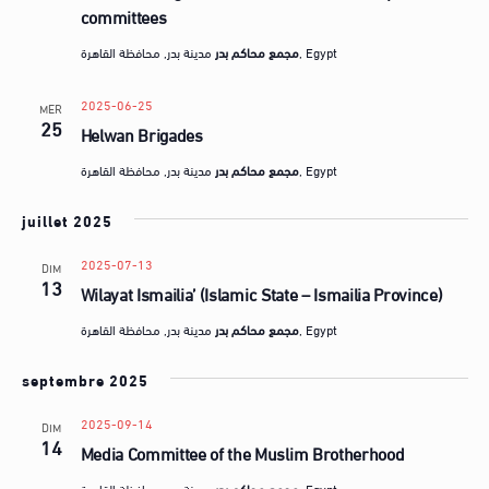
vues
e
c
committees
Évèneme
r
t
مدينة بدر, محافظة القاهرة, Egypt
مجمع محاكم بدر
c
i
h
o
2025-06-25
MER
e
n
25
Helwan Brigades
n
مدينة بدر, محافظة القاهرة, Egypt
مجمع محاكم بدر
e
z
juillet 2025
u
n
2025-07-13
DIM
13
e
Wilayat Ismailia’ (Islamic State – Ismailia Province)
d
مدينة بدر, محافظة القاهرة, Egypt
مجمع محاكم بدر
a
t
septembre 2025
e
2025-09-14
DIM
.
14
Media Committee of the Muslim Brotherhood
مدينة بدر, محافظة القاهرة, Egypt
مجمع محاكم بدر