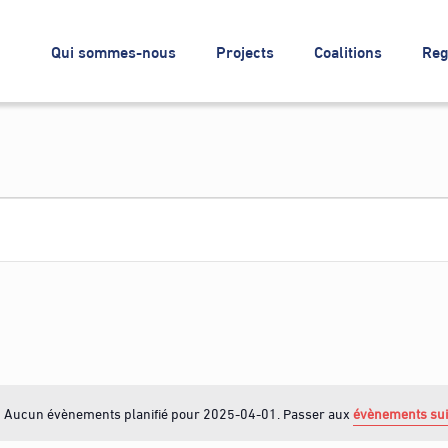
Qui sommes-nous
Projects
Coalitions
Reg
Aucun évènements planifié pour 2025-04-01. Passer aux
évènements su
N
o