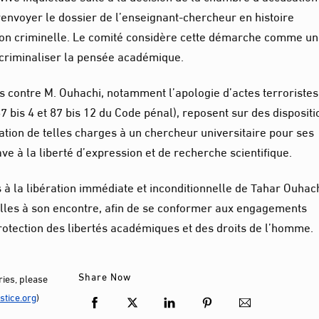
renvoyer le dossier de l’enseignant-chercheur en histoire
ction criminelle. Le comité considère cette démarche comme u
r criminaliser la pensée académique.
s contre M. Ouhachi, notamment l’apologie d’actes terroristes
87 bis 4 et 87 bis 12 du Code pénal), reposent sur des disposit
cation de telles charges à un chercheur universitaire pour ses
ave à la liberté d’expression et de recherche scientifique.
 à la libération immédiate et inconditionnelle de Tahar Ouhach
lles à son encontre, afin de se conformer aux engagements
protection des libertés académiques et des droits de l’homme.
Share Now
ies, please
tice.org
)