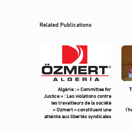
Related Publications
Algérie : « Committee for
T
Justice » : Les violations contre
les travailleurs de la société
« Ozmert » constituent une
l’
atteinte aux libertés syndicales