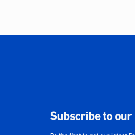
Subscribe to our
Be the first to get our latest P