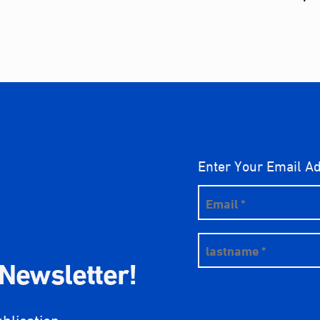
Enter Your Email A
 Newsletter!
ublication