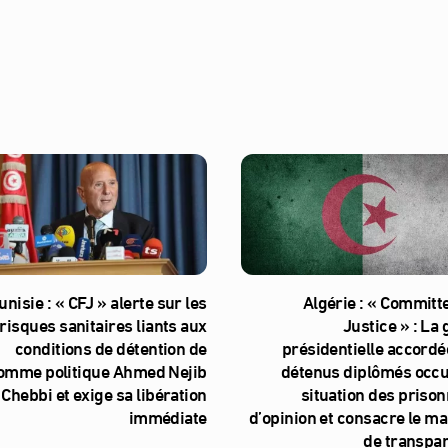
unisie : « CFJ » alerte sur les
Algérie : « Committe
risques sanitaires liants aux
Justice » : La
conditions de détention de
présidentielle accordé
homme politique Ahmed Nejib
détenus diplômés occul
Chebbi et exige sa libération
situation des prison
immédiate
d’opinion et consacre le m
de transpa