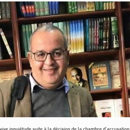
ive inquiétude suite à la décision de la chambre d’accusation