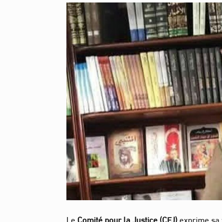
Le
Comité pour la Justice (CFJ)
exprime sa v