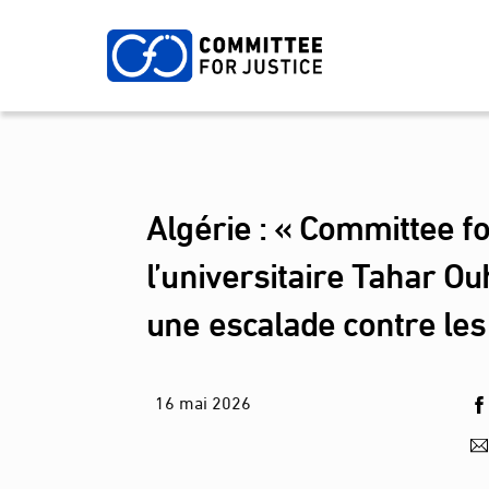
Skip
to
content
Algérie : « Committee fo
l’universitaire Tahar Ou
une escalade contre les
16
mai
2026