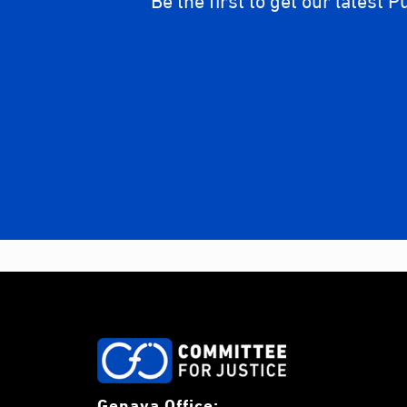
Genava Office: