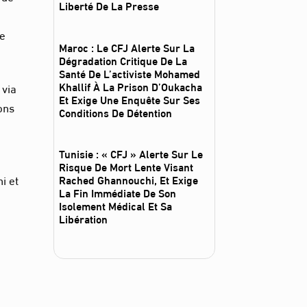
Liberté De La Presse
ne
Maroc : Le CFJ Alerte Sur La
Dégradation Critique De La
Santé De L’activiste Mohamed
Khallif À La Prison D’Oukacha
 via
Et Exige Une Enquête Sur Ses
ions
Conditions De Détention
Tunisie : « CFJ » Alerte Sur Le
Risque De Mort Lente Visant
i et
Rached Ghannouchi, Et Exige
La Fin Immédiate De Son
Isolement Médical Et Sa
Libération