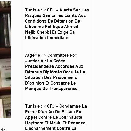
Tunisie : « CFJ » Alerte Sur Les
Risques Sanitaires Liants Aux
Conditions De Détention De
L’homme Politique Ahmed
Nejib Chebbi Et Exige Sa
Libération Immédiate
Algérie : « Committee For
Justice » : La Grâce
Présidentielle Accordée Aux
Détenus Diplômés Occulte La
Situation Des Prisonniers
D’opinion Et Consacre Le
Manque De Transparence
Tunisie : « CFJ » Condamne La
Peine D’un An De Prison En
Appel Contre Le Journaliste
Haythem El Mekki Et Dénonce
L’acharnement Contre La
 de