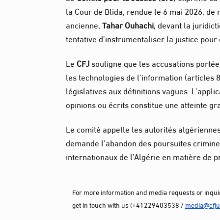
la Cour de Blida, rendue le 6 mai 2026, de 
ancienne,
Tahar Ouhachi
, devant la juridi
tentative d’instrumentaliser la justice pou
Le
CFJ
souligne que les accusations portée
les technologies de l’information (articles 
législatives aux définitions vagues. L’appli
opinions ou écrits constitue une atteinte gr
Le comité appelle les autorités algériennes
demande l’abandon des poursuites crimine
internationaux de l’Algérie en matière de 
For more information and media requests or inquir
get in touch with us (+41229403538 /
media@cfjus