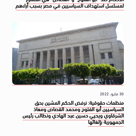
لمسلسل استهداف السياسيين في مصر بسبب أراءهم
30 مايو، 2022
منظمات حقوقية: نرفض الحكم المشين بحق
السياسيين أبو الفتوح ومحمد القصاص ومعاذ
الشرقاوي ويحيي حسين عبد الهادي ونطالب رئيس
الجمهورية بإلغائها