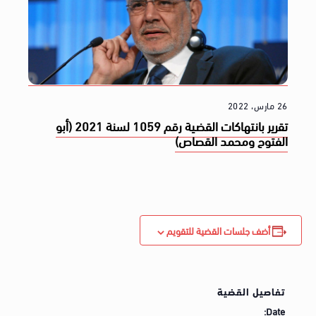
26 مارس، 2022
تقرير بانتهاكات القضية رقم 1059 لسنة 2021 (أبو
الفتوح ومحمد القصاص)
أضف جلسات القضية للتقويم
تفاصيل القضية
Date: