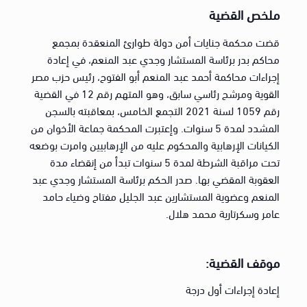
ملخص القضية
قضت محكمة جنايات أمن دولة طوارئ المنعقدة بمجمع
محاكم بدر برئاسة المستشار وجدي عبد المنعم، في إعادة
إجراءات محاكمة أحمد عبد المنعم أبو الفتوح، رئيس حزب مصر
القوية ومرشح رئاسي سابق، وهو المتهم رقم 12 في القضية
رقم 1059 لسنة 2021 التجمع الخامس، بمعاقبته بالسجن
المشدد لمدة 5 سنوات. وإعتبرت المحكمة جماعة الأخوان من
الكيانات الإرهابية والمحكوم عليه من الإرهابيين وامرت بوضعه
تحت مراقبة الشرطة لمدة 5 سنوات تبدأ من إنقضاء مدة
العقوبة المقضي بها. صدر الحكم برئاسة المستشار وجدي عبد
المنعم وعضوية المستشارين عبد الجليل مفتاح وضياء حامد
عامر وسكرتارية محمد هلال.
موقف القضية:
إعادة إجراءات أول درجة