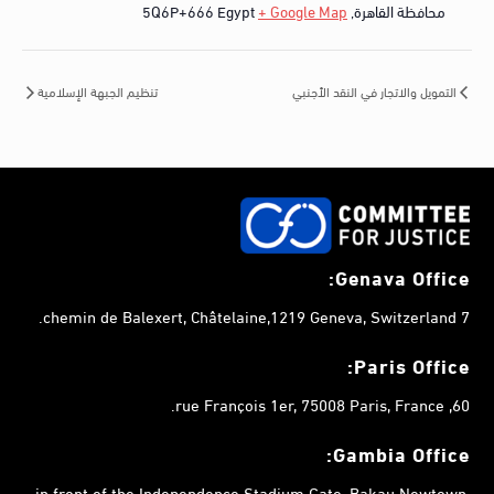
محافظة القاهرة
,
+ Google Map
Egypt
5Q6P+666
التمويل والاتجار في النقد الأجنبي
تنظيم الجبهة الإسلامية
Genava Office:
7 chemin de Balexert, Châtelaine,1219 Geneva, Switzerland.
Paris Office:
60, rue François 1er, 75008 Paris, France.
Gambia
Office:
in front of the Independence Stadium Gate, Bakau Newtown,