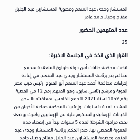
المستشار وجدي عبد المنعم وعضوية المستشارين عبد الجليل
مفتاح وضياء حامد عامر
عدد المتهمين الحضور
25
القرار الذي اتخذ في الجلسة الاخيرة:
قضت محكمة جنايات أمن دولة طوارئ المنعقدة بمجمع
محاكم بدر برئاسة المستشار وجدي عبد المنعم، في إعادة
إجراءات محاكمة أحمد عبد المنعم أبو الفتوح، رئيس حزب مصر
القوية ومرشح رئاسي سابق، وهو المتهم رقم 12 في القضية
رقم 1059 لسنة 2021 التجمع الخامس، بمعاقبته بالسجن
المشدد لمدة 5 سنوات. وإعتبرت المحكمة جماعة الأخوان من
الكيانات الإرهابية والمحكوم عليه من الإرهابيين وامرت بوضعه
تحت مراقبة الشرطة لمدة 5 سنوات تبدأ من إنقضاء مدة
العقوبة المقضي بها. صدر الحكم برئاسة المستشار وجدي عبد
المنعم وعضوية المستشارين عبد الجليل مفتاح وضياء حامد