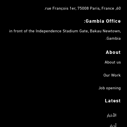
60, rue François 1er, 75008 Paris, France.
Gambia
Office:
in front of the Independence Stadium Gate, Bakau Newtown,
Gambia.
About
About us
Our Work
Job opening
Latest
الأخبار
أخبار