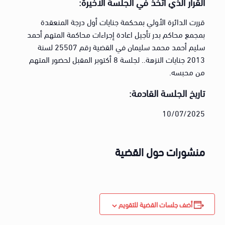
القرار الذي اتخذ في الجلسة الاخيرة:
قررت الدائرة الأولي بمحكمة جنايات أول درجة المنعقدة
بمجمع محاكم بدر تأجيل اعادة إجراءات محاكمة المتهم أحمد
سليم أحمد محمد سليمان في القضية رقم 25507 لسنة
2013 جنايات النزهة.. لجلسة 8 أكتوبر المقبل لحضور المتهم
من محبسه.
تاريخ الجلسة القادمة:
10/07/2025
منشورات حول القضية
أضف جلسات القضية للتقويم