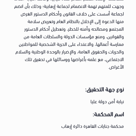
وجهت للمتهم تهمة الانضمام لجماعة إرهابية؛ وذلك بأن انضم
لجماعة أسست على خلاف القانون وأحكام الدستور الغرض
منها الدعوة إلى الإخلال بالنظام العام وتعريض سلامة
المجتمع ومصالحه وأمنه للخطر، وتعطيل أحكام الدستور
والقوانين، ومنع مؤسسات الدولة والسلطات العامة من
ممارسة أعمالها، والاعتداء على الحرية الشخصية للمواطنين
والحريات والحقوق العامة، والإضرار بالوحدة الوطنية والسلام
الاجتماعي، مع علمه بأغراضها ووسائلها في تحقيق تلك
الأغراض.
نوع جهة التحقيق:
نيابة أمن دولة عليا
اسم المحكمة:
محكمة جنايات القاهرة دائرة إرهاب