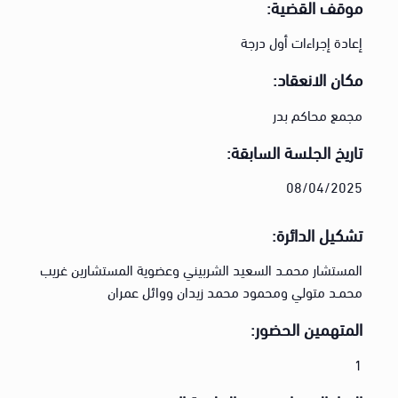
موقف القضية:
إعادة إجراءات أول درجة
مكان الانعقاد:
مجمع محاكم بدر
تاريخ الجلسة السابقة:
08/04/2025
تشكيل الدائرة:
المستشار محمـد السعيد الشربيني وعضوية المستشارين غريب
محمـد متولي ومحمود محمد زيدان ووائل عمران
المتهمين الحضور:
1