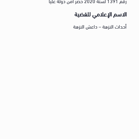
رقم 1391 لسنة 2020 حصر أمن دولة عليا
الاسم الإعلامي للقضية
أحداث النزهة – داعش النزهة