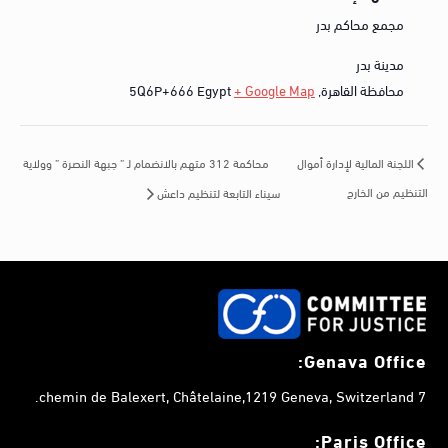
مجمع محاكم بدر
مدينة بدر
محافظة القاهرة
,
+ Google Map
Egypt
5Q6P+666
محاكمة 312 متهم بالانضمام لـ ” جبهة النصرة ” وولاية
اللجنة المالية لإدارة أموال
التنظيم من الخارج
سيناء التابعة لتنظيم داعش
Genava Office:
7 chemin de Balexert, Châtelaine,1219 Geneva, Switzerland.
Paris Office: