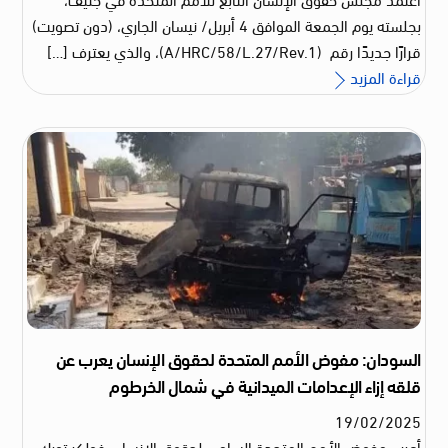
بجلسته يوم الجمعة الموافق 4 أبريل/ نيسان الجاري، (دون تصويت)
قرارًا جديدًا رقم (A/HRC/58/L.27/Rev.1)، والذي يعترف […]
قراءة المزيد
السودان: مفوض الأمم المتحدة لحقوق الإنسان يعرب عن
قلقه إزاء الإعدامات الميدانية في شمال الخرطوم
19
/
02
/
2025
أعرب مفوض الأمم المتحدة السامي لحقوق الإنسان، فولكر تورك،