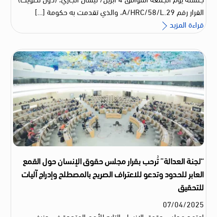
القرار رقم A/HRC/58/L.29، والذي تقدمت به حكومة […]
قراءة المزيد
“لجنة العدالة” تُرحب بقرار مجلس حقوق الإنسان حول القمع
العابر للحدود وتدعو للاعتراف الصريح بالمصطلح وإدراج آليات
للتحقيق
07
/
04
/
2025
اعتمد مجلس حقوق الإنسان التابع للأمم المتحدة في جنيف،