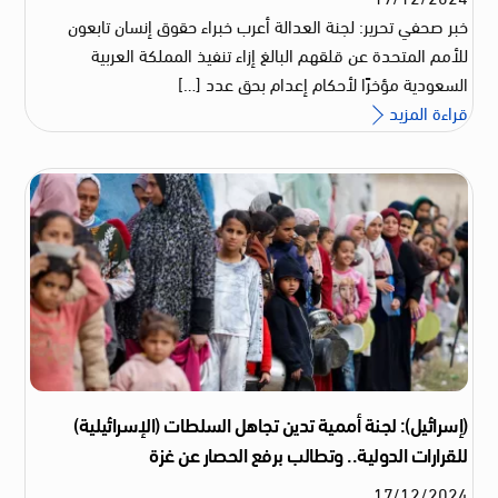
خبر صحفي تحرير: لجنة العدالة أعرب خبراء حقوق إنسان تابعون
للأمم المتحدة عن قلقهم البالغ إزاء تنفيذ المملكة العربية
السعودية مؤخرًا لأحكام إعدام بحق عدد […]
قراءة المزيد
(إسرائيل): لجنة أممية تدين تجاهل السلطات (الإسرائيلية)
للقرارات الدولية.. وتطالب برفع الحصار عن غزة
17
/
12
/
2024