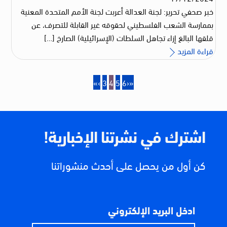
خبر صحفي تحرير: لجنة العدالة أعربت لجنة الأمم المتحدة المعنية
بممارسة الشعب الفلسطيني لحقوقه غير القابلة للتصرف، عن
قلقها البالغ إزاء تجاهل السلطات (الإسرائيلية) الصارخ […]
قراءة المزيد
«
‹
3
4
5
6
›
»
اشترك في نشرتنا الإخبارية!
كن أول من يحصل على أحدث منشوراتنا
ادخل البريد الإلكتروني