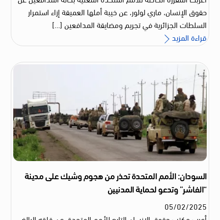
حقوق الإنسان، ماري لولور، عن خيبة أملها العميقة إزاء استمرار
السلطات الجزائرية في تجريم ومضايقة المدافعين […]
قراءة المزيد
السودان: الأمم المتحدة تحذر من هجوم وشيك على مدينة
“الفاشر” وتدعو لحماية المدنيين
05
/
02
/
2025
أعرب مكتب حقوق الإنسان التابع للأمم المتحدة، عن قلقه البالغ