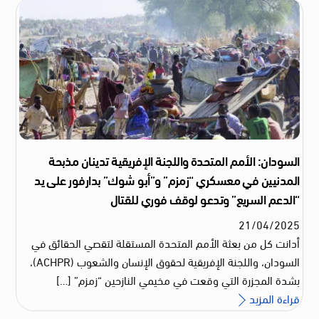
السودان: الأمم المتحدة واللجنة الإفريقية تدينان مذبحة
المدنيين في معسكري “زمزم” و”أبو شوك” بدارفور على يد
“الدعم السريع” وتدعو لوقف فوري للقتال
21
/
04
/
2025
أدانت كل من بعثة الأمم المتحدة المستقلة لتقصي الحقائق في
السودان، واللجنة الإفريقية لحقوق الإنسان والشعوب (ACHPR)،
بشدة المجزرة التي وقعت في مخيمي النازحين “زمزم” […]
قراءة المزيد