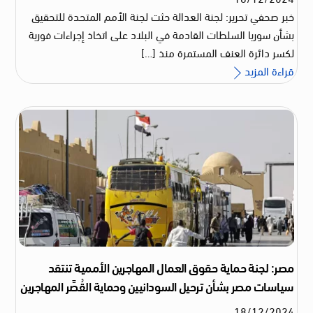
خبر صحفي تحرير: لجنة العدالة حثت لجنة الأمم المتحدة للتحقيق
بشأن سوريا السلطات القادمة في البلاد على اتخاذ إجراءات فورية
لكسر دائرة العنف المستمرة منذ […]
قراءة المزيد
مصر: لجنة حماية حقوق العمال المهاجرين الأممية تنتقد
سياسات مصر بشأن ترحيل السودانيين وحماية القُصَّر المهاجرين
18
/
12
/
2024