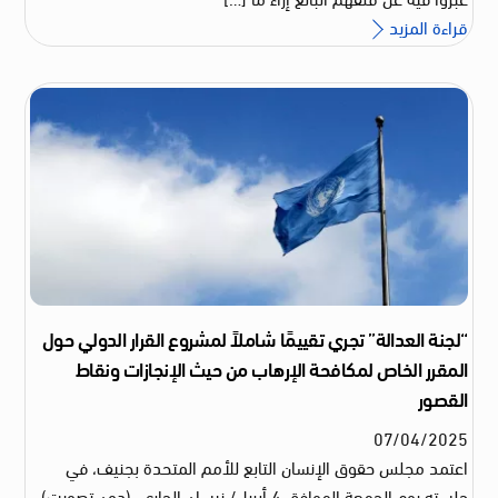
قراءة المزيد
“لجنة العدالة” تجري تقييمًا شاملاً لمشروع القرار الدولي حول
المقرر الخاص لمكافحة الإرهاب من حيث الإنجازات ونقاط
القصور
07
/
04
/
2025
اعتمد مجلس حقوق الإنسان التابع للأمم المتحدة بجنيف، في
جلسته يوم الجمعة الموافق 4 أبريل/ نيسان الجاري، (دون تصويت)