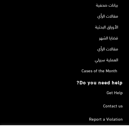
بيانات صحفية
مقالات الرأي
الأوراق البحثية
قضايا الشهر
مقالات الرأي
العملية سيرلي
Cases of the Month
Do you need help?
Get Help
Contact us
Report a Violation