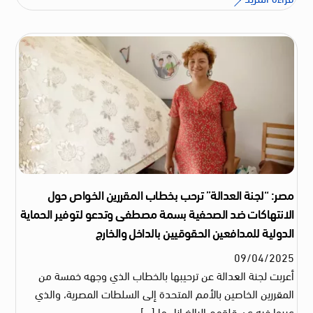
مصر: “لجنة العدالة” ترحب بخطاب المقررين الخواص حول
الانتهاكات ضد الصحفية بسمة مصطفى وتدعو لتوفير الحماية
الدولية للمدافعين الحقوقيين بالداخل والخارج
09
/
04
/
2025
أعربت لجنة العدالة عن ترحيبها بالخطاب الذي وجهه خمسة من
المقررين الخاصين بالأمم المتحدة إلى السلطات المصرية، والذي
عبروا فيه عن قلقهم البالغ إزاء ما […]