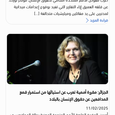
عن قلقه العميق إزاء التقارير التي تفيد بوقوع إعدامات ميدانية
لمدنيين على يد مقاتلين وميليشيات متحالفة […]
قراءة المزيد
الجزائر: مقررة أممية تعرب عن استيائها من استمرار قمع
المدافعين عن حقوق الإنسان بالبلاد
11
/
02
/
2025
أعربت المقررة الخاصة للأمم المتحدة المعنية بحالة المدافعين عن