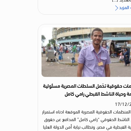
المزيد
ات حقوقية تحّمل السلطات المصرية مسئولية
 وحياة الناشط القبطي رامي كامل
17
/
12
/
المنظمات الحقوقية المصرية الموقعة ادناه استمرار
لناشط الحقوقي “رامي كامل” المدافع عن حقوق
ية القبطية في مصر، وتطالب نيابة أمن الدولة العليا