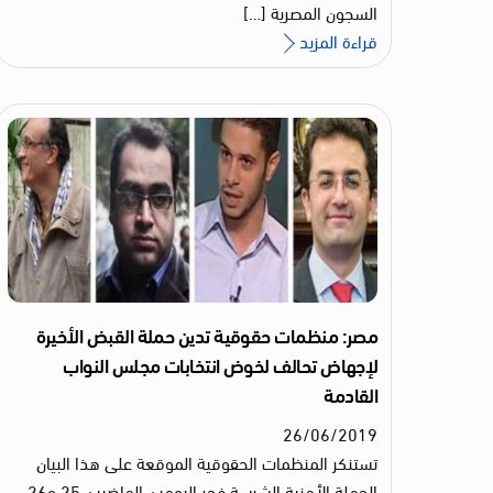
السجون المصرية […]
قراءة المزيد
مصر: منظمات حقوقية تدين حملة القبض الأخيرة
لإجهاض تحالف لخوض انتخابات مجلس النواب
القادمة
26
/
06
/
2019
تستنكر المنظمات الحقوقية الموقعة على هذا البيان
الحملة الأمنية الشرسة فجر اليومين الماضيين 25 و26