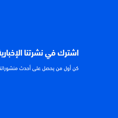
اشترك في نشرتنا الإخبارية
كن أول من يحصل على أحدث منشوراتنا