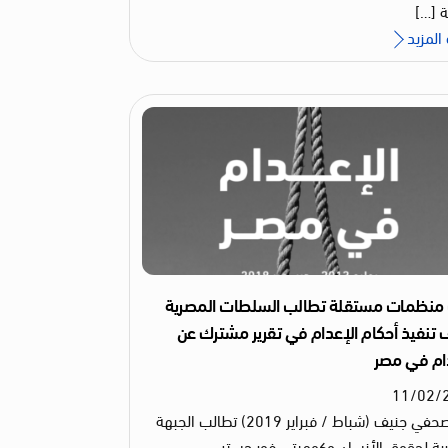
 […]
المزيد
 منظمات مستقلة تطالب السلطات المصرية
تنفيذ أحكام الإعدام في تقرير مشترك عن
ام في مصر
11
/
02
/
بيان صحفي جنيف (شباط / فبراير 2019) تطالب الجبهة
ية لحقوق الأنسان وكوميتي فور چستس