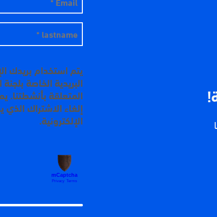
يتم استخدام بريدك ال
البريدية الخاصة بلجنة
!
المتعلقة بأنشطتنا. ي
إلغاء الاشتراك الذي ي
الإلكترونية.