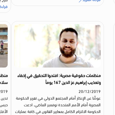
قراءة 
منظمات حقوقية مصرية: افتحوا التحقيق في إخفاء
منظم
وتعذيب إبراهيم عز الدين 167 يوماً
سلامة
2019
20
/
12
/
2019
عوضًا عن الإنكار أمام المجتمع الدولي في تقرير الحكومة
تدين 
المصرية أمام الأمم المتحدة نوفمبر الماضي، ادعت
حبس ا
الحكومة الالتزام الكامل بمعايير القانون في كافة عمليات
الأقل