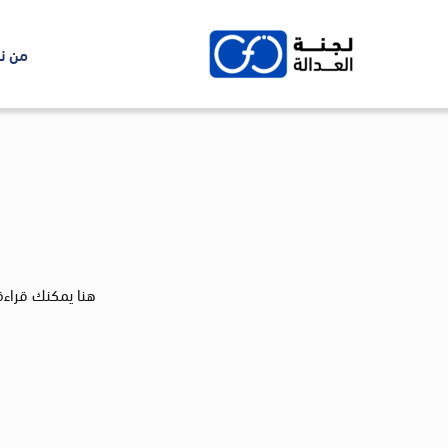
Ski
t
من ن
conten
هنا يمكنك قراءة