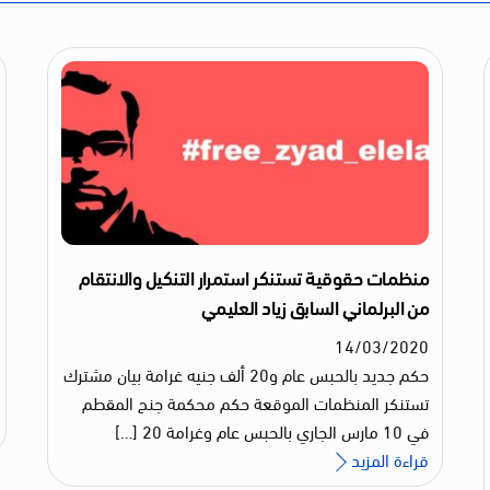
منظمات حقوقية تستنكر استمرار التنكيل والانتقام
من البرلماني السابق زياد العليمي
14
/
03
/
2020
حكم جديد بالحبس عام و20 ألف جنيه غرامة بيان مشترك
تستنكر المنظمات الموقعة حكم محكمة جنح المقطم
في 10 مارس الجاري بالحبس عام وغرامة 20 […]
قراءة المزيد