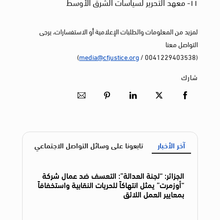
١١- معهد التحرير لسياسات الشرق الأوسط
لمزيد من المعلومات والطلبات الإعلامية أو الاستفسارات، يرجى
التواصل معنا
)
media@cfjustice.org
(0041229403538 /
شارك
آخر الأخبار
تابعونا على وسائل التواصل الاجتماعي
الجزائر: “لجنة العدالة”: التعسف ضد عمال شركة
“أوزمرت” يمثل انتهاكاً للحريات النقابية واستخفافاً
بمعايير العمل اللائق