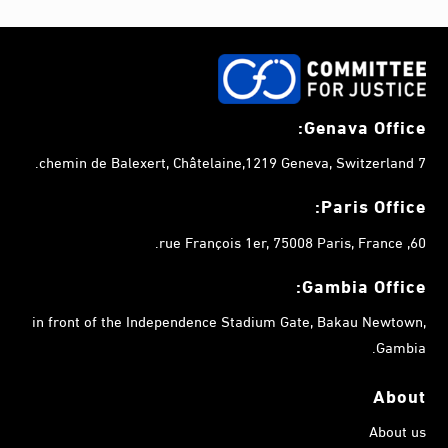
Genava Office:
7 chemin de Balexert, Châtelaine,1219 Geneva, Switzerland.
Paris Office:
60, rue François 1er, 75008 Paris, France.
Gambia
Office:
in front of the Independence Stadium Gate, Bakau Newtown,
Gambia.
About
About us