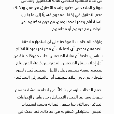
موقع المنصة من حضور جلسة التحقيق مع عمر، وكذلك
عدم التحقيق في إخفاء ممدوح قسريًّا إلى ما يقارب
الستة أيام وعمر لمدة يومين، من دون تمكينهما من
التواصل مع ذويهم أو محاميهم.
وتؤكد المنظمات الموقعة على أن استمرار ملاحقة
الصحفيين يدحض أي ادعاءات أن مصر تمر بمرحلة انفتاح
سياسي، خاصة أن نقابة الصحفيين بذلت جهودًا حثيثة من
أجل إخلاء سبيل الصحفيين المحبوسين كافة، الذين يبلغ
عددهم تسعة صحفيين على الأقل، بعضهم حُبس لفترة
طويلة، من دون إخلاء سبيلهم أو إحالتهم إلى المحاكمة.
يدفع الخطاب الرسمي شكليًّا في اتجاه مناقشة تحسين
شروط وقواعد الحبس الاحتياطي في قانون الإجراءات
الجنائية وبدائله، بما يحقق العدالة ويمنع استخدام
الحبس الاحتياطي كعقوبة في حد ذاته، كما حدث في