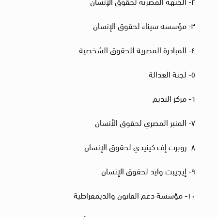
٢- الجبهة المصرية لحقوق الإنسان
٣- مؤسسة سيناء لحقوق الإنسان
٤- المبادرة المصرية للحقوق الشخصية
٥- لجنة العدالة
٦- مركز النديم
٧- المنبر المصري لحقوق الأنسان
٨- روبرت إف كينيدي لحقوق الإنسان
٩- إيجيبت وايد لحقوق الإنسان
١٠- مؤسسة دعم القانون والديمقراطية