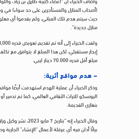
حيث سيتم هدم تلك المباني، ولم يقدموا أي معلو
منازل جديدة”.
إيجار مستقبلي، لكن هذا المبلغ لا يتوافق مع تكل
مبلغ أقل قدره 70.000 دينار ليبي.
– هدم مواقع أثرية:
وذكر الخبراء أن عملية الهدم استهدفت أيضًا مواقع 
اليونسكو للتراث الثقافي العالمي، كما تم تدمير أو
بنغازي القديمة.
وقال الخبراء إنه “بت
بيانًا أدان فيه أي عرقلة لأعمال “الإنشاء” الجارية و