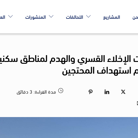
حن
المشاريع
التحالفات
المنشورات
الع
الإخلاء القسري والهدم لمناطق سكني
دم استهداف المحتجين
مدة القراءة:
3
دقائق