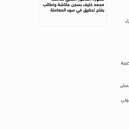
محمد خليف بسجن عكاشة وتطالب
بفتح تحقيق في سوء المعاملة
ء
تيبة
نسان.
 قانوني