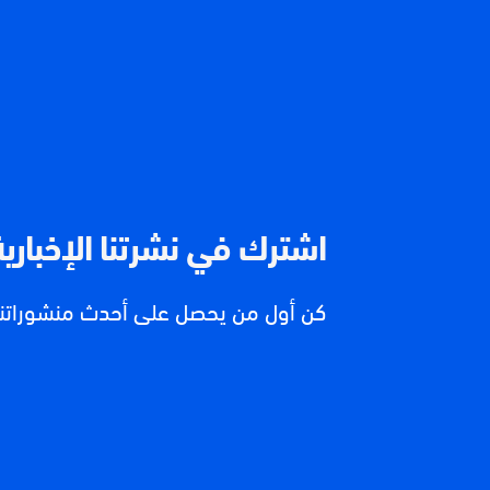
اشترك في نشرتنا الإخبارية
كن أول من يحصل على أحدث منشوراتنا