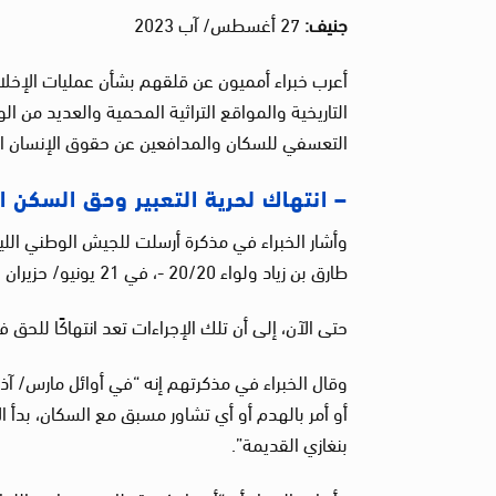
جنيف:
27 أغسطس/ آب 2023
أعرب خبراء أمميون عن قلقهم بشأن عمليات الإخلا
التاريخية والمواقع التراثية المحمية والعديد من 
التعسفي للسكان والمدافعين عن حقوق الإنسان ا
– انتهاك لحرية التعبير وحق السكن ال
وأشار الخبراء في مذكرة أرسلت للجيش الوطني الليبي
طارق بن زياد ولواء 20/20 -، في 21 يونيو/ حزيران 2023، ولم يتم الرد عليها
حتى الآن، إلى أن تلك الإجراءات تعد انتهاكًا للحق 
أو أمر بالهدم أو أي تشاور مسبق مع السكان، بدأ
بنغازي القديمة”.