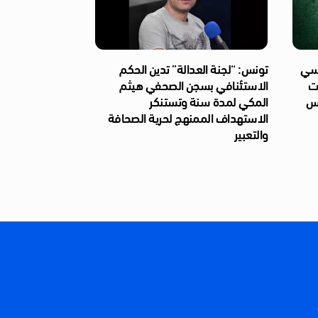
ئاسي
تونس: “لجنة العدالة” تدين الحكم
ات
الاستئنافي بسجن الصحفي هيثم
ّس
المكي لمدة سنة وتستنكر
الاستهداف الممنهج لحرية الصحافة
والتعبير