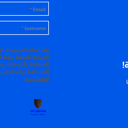
يتم استخدام بريدك ال
البريدية الخاصة بلجنة
!
المتعلقة بأنشطتنا. ي
إلغاء الاشتراك الذي ي
الإلكترونية.