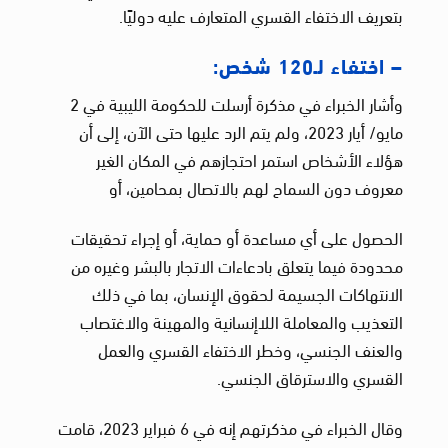
بتعريف الاختفاء القسري المتعارف عليه دوليًا.
– اختفاء لـ120 شخص:
وأشار الخبراء في مذكرة أرسلت للحكومة الليبية في 2
مايو/ أيار 2023، ولم يتم الرد عليها حتى الآن، إلى أن
هؤلاء الأشخاص استمر احتجازهم في المكان الغير
معروف دون السماح لهم بالاتصال بمحامين، أو
الحصول على أي مساعدة أو حماية، أو إجراء تحقيقات
محدودة فيما يتعلق بادعاءات الاتجار بالبشر وغيره من
الانتهاكات الجسيمة لحقوق الإنسان، بما في ذلك
التعذيب والمعاملة اللاإنسانية والمهينة والاغتصاب
والعنف الجنسي، وخطر الاختفاء القسري والعمل
القسري والاسترقاق الجنسي.
وقال الخبراء في مذكرتهم إنه في 6 فبراير 2023، قامت