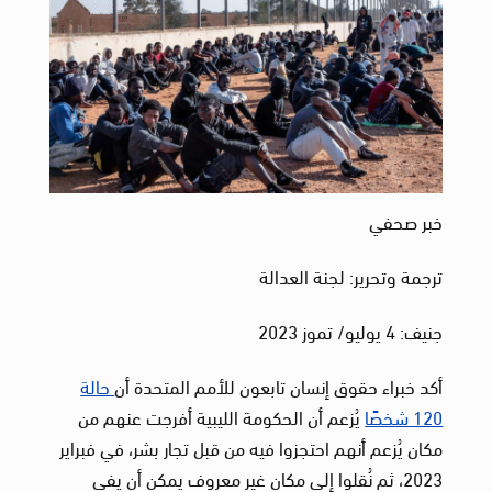
خبر صحفي
ترجمة وتحرير: لجنة العدالة
جنيف: 4 يوليو/ تموز 2023
أكد خبراء حقوق إنسان تابعون للأمم المتحدة أن
حالة
120 شخصًا
يُزعم أن الحكومة الليبية أفرجت عنهم من
مكان يُزعم أنهم احتجزوا فيه من قبل تجار بشر، في فبراير
2023، ثم نُقلوا إلى مكان غير معروف يمكن أن يفي