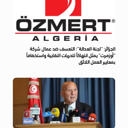
الجزائر: “لجنة العدالة”: التعسف ضد عمال شركة
“أوزمرت” يمثل انتهاكاً للحريات النقابية واستخفافاً
بمعايير العمل اللائق