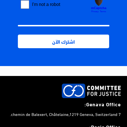
Genava Office:
7 chemin de Balexert, Châtelaine,1219 Geneva, Switzerland.
Paris Office: