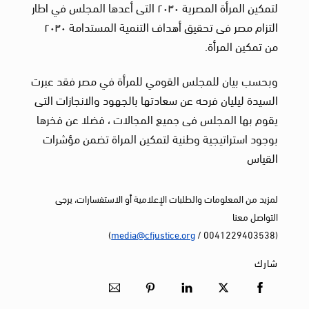
لتمكين المرأة المصرية ٢٠٣٠ التى أعدها المجلس في اطار
التزام مصر فى تحقيق أهداف التنمية المستدامة ٢٠٣٠
من تمكين المرأة.
وبحسب بيان للمجلس القومي للمرأة في مصر فقد عبرت
السيدة ليليان فرحه عن سعادتها بالجهود والانجازات التى
يقوم بها المجلس فى جميع المجالات ، فضلا عن فخرها
بوجود استراتيجية وطنية لتمكين المراة تضمن مؤشرات
القياس
لمزيد من المعلومات والطلبات الإعلامية أو الاستفسارات، يرجى
التواصل معنا
)
media@cfjustice.org
(0041229403538 /
شارك