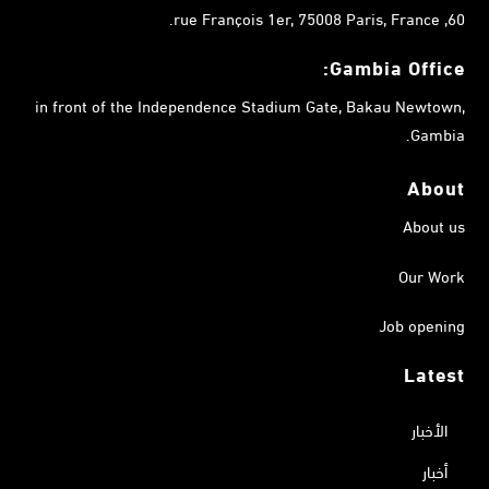
60, rue François 1er, 75008 Paris, France.
Gambia
Office:
in front of the Independence Stadium Gate, Bakau Newtown,
Gambia.
About
About us
Our Work
Job opening
Latest
الأخبار
أخبار