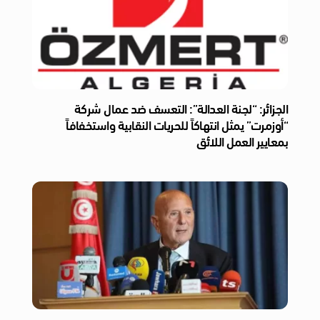
الجزائر: “لجنة العدالة”: التعسف ضد عمال شركة
“أوزمرت” يمثل انتهاكاً للحريات النقابية واستخفافاً
بمعايير العمل اللائق