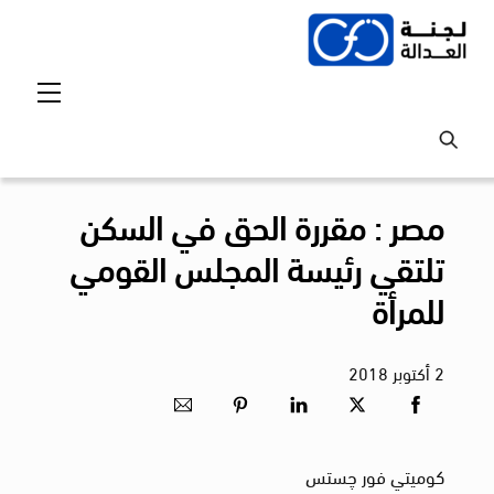
Ski
t
conten
Menu
مصر : مقررة الحق في السكن
تلتقي رئيسة المجلس القومي
للمرأة
2
أكتوبر
2018
كوميتي فور چستس