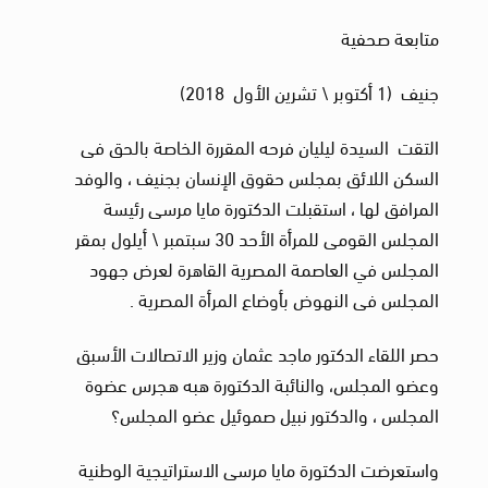
متابعة صحفية
جنيف (1 أكتوبر \ تشرين الأول 2018)
التقت السيدة ليليان فرحه المقررة الخاصة بالحق فى
السكن اللائق بمجلس حقوق الإنسان بجنيف ، والوفد
المرافق لها ، استقبلت الدكتورة مايا مرسى رئيسة
المجلس القومى للمرأة الأحد 30 سبتمبر \ أيلول بمقر
المجلس في العاصمة المصرية القاهرة لعرض جهود
المجلس فى النهوض بأوضاع المرأة المصرية .
حصر اللقاء الدكتور ماجد عثمان وزير الاتصالات الأسبق
وعضو المجلس، والنائبة الدكتورة هبه هجرس عضوة
المجلس ، والدكتور نبيل صموئيل عضو المجلس؟
واستعرضت الدكتورة مايا مرسى الاستراتيجية الوطنية