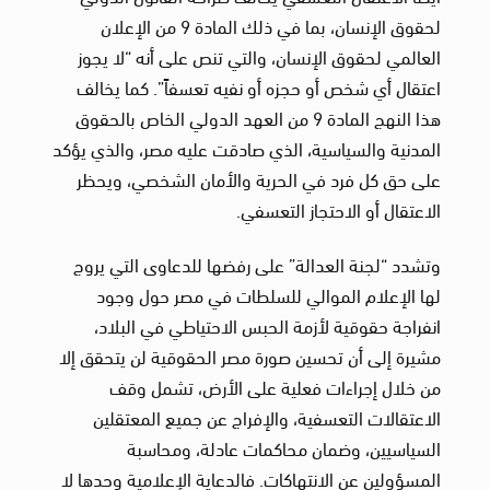
لحقوق الإنسان، بما في ذلك المادة 9 من الإعلان
العالمي لحقوق الإنسان، والتي تنص على أنه “لا يجوز
اعتقال أي شخص أو حجزه أو نفيه تعسفاً”. كما يخالف
هذا النهج المادة 9 من العهد الدولي الخاص بالحقوق
المدنية والسياسية، الذي صادقت عليه مصر، والذي يؤكد
على حق كل فرد في الحرية والأمان الشخصي، ويحظر
الاعتقال أو الاحتجاز التعسفي.
وتشدد “لجنة العدالة” على رفضها للدعاوى التي يروج
لها الإعلام الموالي للسلطات في مصر حول وجود
انفراجة حقوقية لأزمة الحبس الاحتياطي في البلاد،
مشيرة إلى أن تحسين صورة مصر الحقوقية لن يتحقق إلا
من خلال إجراءات فعلية على الأرض، تشمل وقف
الاعتقالات التعسفية، والإفراج عن جميع المعتقلين
السياسيين، وضمان محاكمات عادلة، ومحاسبة
المسؤولين عن الانتهاكات. فالدعاية الإعلامية وحدها لا