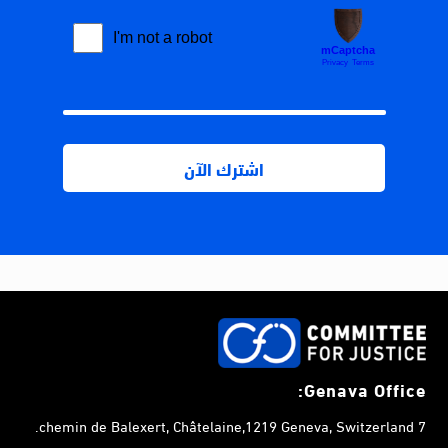
Genava Office:
7 chemin de Balexert, Châtelaine,1219 Geneva, Switzerland.