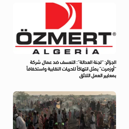
الجزائر: “لجنة العدالة”: التعسف ضد عمال شركة
“أوزمرت” يمثل انتهاكاً للحريات النقابية واستخفافاً
بمعايير العمل اللائق