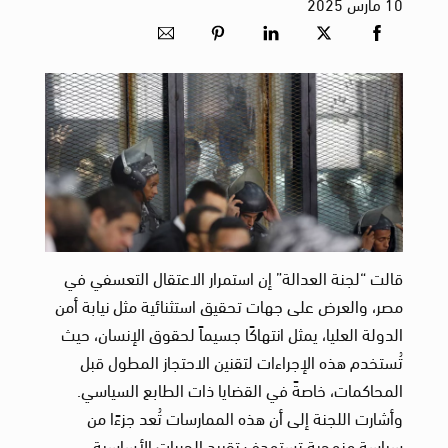
10
مارس
2025
قالت “لجنة العدالة” إن استمرار الاعتقال التعسفي في
مصر، والعرض على جهات تحقيق استثنائية مثل نيابة أمن
الدولة العليا، يمثل انتهاكًا جسيماً لحقوق الإنسان، حيث
تُستخدم هذه الإجراءات لتقنين الاحتجاز المطول قبل
المحاكمات، خاصةً في القضايا ذات الطابع السياسي.
وأشارت اللجنة إلى أن هذه الممارسات تُعد جزءًا من
سياسة منهجية تستهدف تقييد الحريات الأساسية