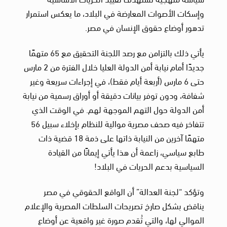
وإسكات الأصوات المعارضة في البلاد، ما يعكس استمرار
تدهور أوضاع حقوق الإنسان في مصر.
يأتي ذلك بالتزامن مع رصد اللجنة التحقيق مع 65 متهمًا
جديدًا أمام نيابة أمن الدولة العليا خلال الفترة من 2 مارس
حتى 6 مارس (أربعة أيام فقط)، في إجراءات سريعة وغير
شفافة، ودون توفر بيانات دقيقة أو أوراق رسمية من نيابة
أمن الدولة حول التهم الموجهة لهم. في الوقت الذي
تتفاخر فيه صحف مصرية موالية للنظام بإخلاء سبيل 56
متهمًا آخرين من النيابة ذاتها على ذمة 18 قضية ذات
طابع سياسي، زاعمة أن هذا يأتي إيمانًا من القيادة
السياسية بدعم الحريات في البلاد!
وتؤكد “لجنة العدالة” أن الواقع الحقوقي في مصر
يناقض بشكل صارخ تصريحات السلطات المصرية والإعلام
الموالي لها، والتي تُقدم صورة غير واقعية عن أوضاع