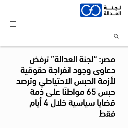
Ski
t
conten
Menu
مصر: “لجنة العدالة” ترفض
دعاوى وجود انفراجة حقوقية
لأزمة الحبس الاحتياطي وترصد
حبس 65 مواطنًا على ذمة
قضايا سياسية خلال 4 أيام
فقط