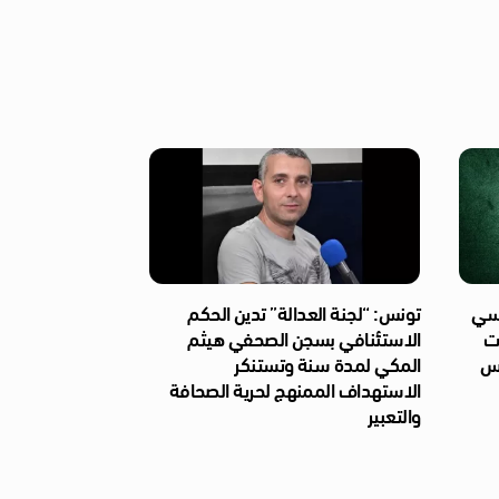
ئاسي
تونس: “لجنة العدالة” تدين الحكم
ات
الاستئنافي بسجن الصحفي هيثم
ّس
المكي لمدة سنة وتستنكر
الاستهداف الممنهج لحرية الصحافة
والتعبير