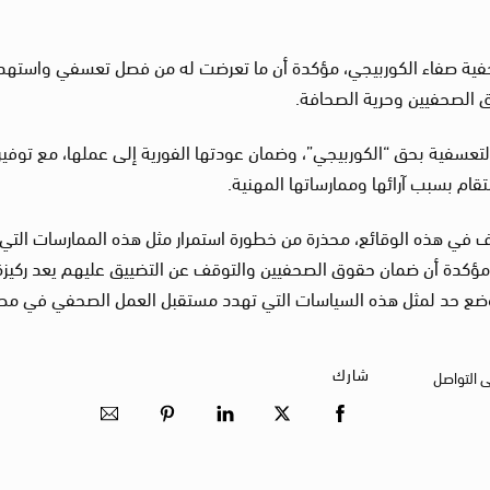
صحفية صفاء الكوربيجي، مؤكدة أن ما تعرضت له من فصل تعسفي واسته
وق الصحفيين وحرية الصحافة.
عسفية بحق “الكوربيجي”، وضمان عودتها الفورية إلى عملها، مع توفير
تقام بسبب آرائها وممارساتها المهنية.
اف في هذه الوقائع، محذرة من خطورة استمرار مثل هذه الممارسات التي
 ومؤكدة أن ضمان حقوق الصحفيين والتوقف عن التضييق عليهم يعد ركيزة
ى وضع حد لمثل هذه السياسات التي تهدد مستقبل العمل الصحفي في مص
شارك
ى التواصل