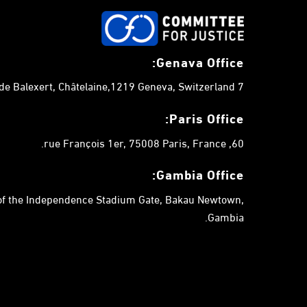
Genava Office:
7 chemin de Balexert, Châtelaine,1219 Geneva, Switzerland.
Paris Office:
60, rue François 1er, 75008 Paris, France.
Gambia
Office:
 of the Independence Stadium Gate, Bakau Newtown,
Gambia.