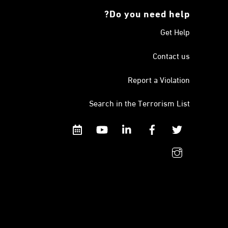
Do you need help?
Get Help
Contact us
Report a Violation
Search in the Terrorism List
Calendar
YouTube
Linkedin
Facebook
Twitter
instagram