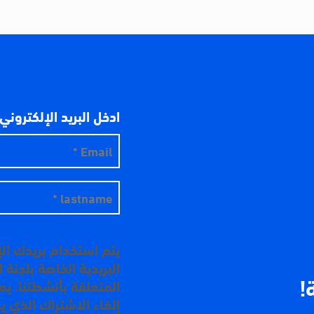
ادخل البريد الإلكتروني
يتم استخدام بريدك ال
البريدية الخاصة بلجنة
!
المتعلقة بأنشطتنا. ي
إلغاء الاشتراك الذي ي