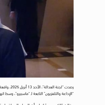
رصدت “لجنة
“الإذاعة والتلفزيون” التابعة لـ “ماسبيرو”، وسط 