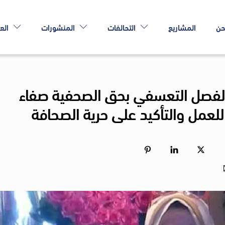
حن
المشاريع
التحالفات
المنشورات
الع
 الفصل التعسفي بحق الصحفية صفاء
لعمل والتأكيد على حرية الصحافة