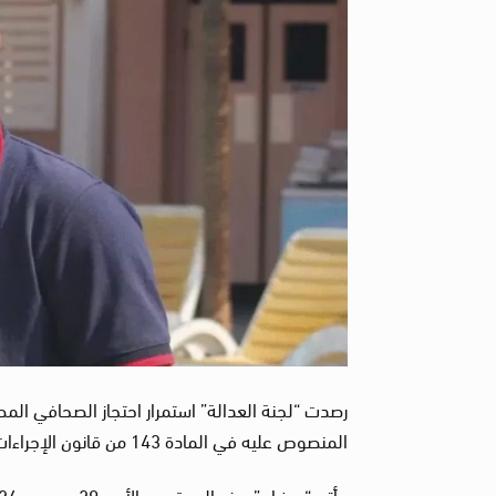
المنصوص عليه في المادة 143 من قانون الإجراءات الجنائية، والذي يحدد أقصى مدة للحبس الاحتياطي بـ 24 شهرًا.