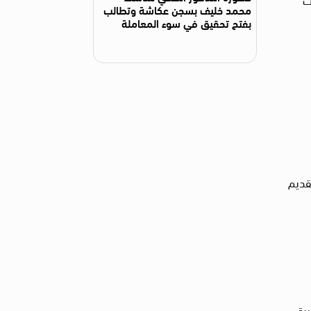
محمد خليف بسجن عكاشة وتطالب
بفتح تحقيق في سوء المعاملة
قديم
رة