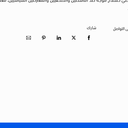
شارك
ى التواصل