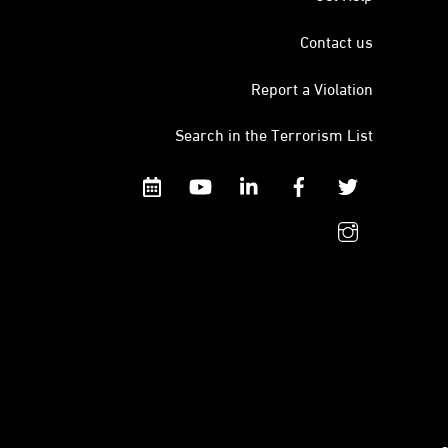
Contact us
Report a Violation
Search in the Terrorism List
Calendar
YouTube
Linkedin
Facebook
Twitter
instagram