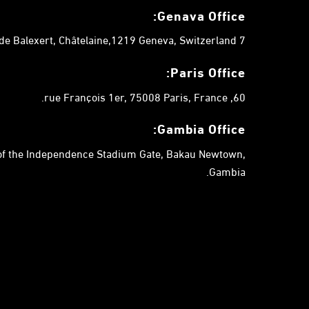
Genava Office:
7 chemin de Balexert, Châtelaine,1219 Geneva, Switzerland.
Paris Office:
60, rue François 1er, 75008 Paris, France.
Gambia
Office:
 of the Independence Stadium Gate, Bakau Newtown,
Gambia.