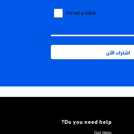
Do you need help?
Get Help