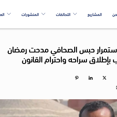
حن
المشاريع
التحالفات
المنشورات
الع
 استمرار حبس الصحافي مدحت رمضان