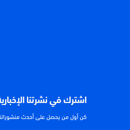
اشترك في نشرتنا الإخبارية
كن أول من يحصل على أحدث منشوراتنا