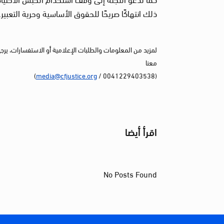
ذلك انتهاكًا صريحًا للحقوق الأساسية وحرية التعبير.
لمزيد من المعلومات والطلبات الإعلامية أو الاستفسارات، يرج
معنا
)
media@cfjustice.org
(0041229403538 /
اقرأ أيضا
No Posts Found