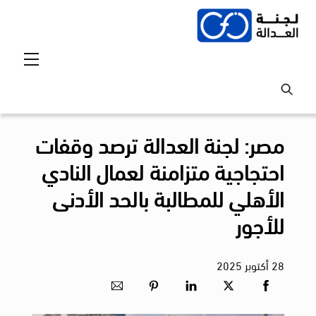
Ski
t
conten
Menu
مصر: لجنة العدالة ترصد وقفات
احتجاجية متزامنة لعمال النادي
الأهلي للمطالبة بالحد الأدنى
للأجور
28
أكتوبر
2025