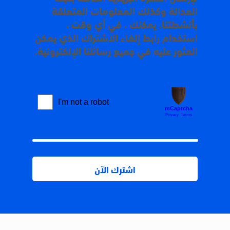
العدالة وكذلك المعلومات المتعلقة
بأنشطتنا. يمكنك ، في أي وقت ،
استخدام رابط إلغاء الاشتراك الذي يمكن
العثور عليه في جميع رسائلنا الإلكترونية.