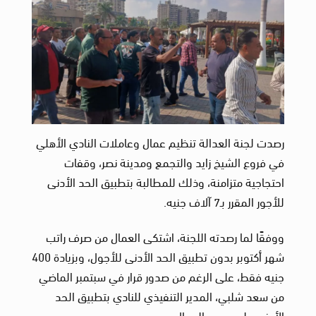
رصدت لجنة العدالة تنظيم عمال وعاملات النادي الأهلي
في فروع الشيخ زايد والتجمع ومدينة نصر، وقفات
احتجاجية متزامنة، وذلك للمطالبة بتطبيق الحد الأدنى
للأجور المقرر بـ7 آلاف جنيه.
ووفقًا لما رصدته اللجنة، اشتكى العمال من صرف راتب
شهر أكتوبر بدون تطبيق الحد الأدنى للأجول، وبزيادة 400
جنيه فقط، على الرغم من صدور قرار في سبتمبر الماضي
من سعد شلبي، المدير التنفيذي للنادي بتطبيق الحد
الأدنى على جميع العمال.