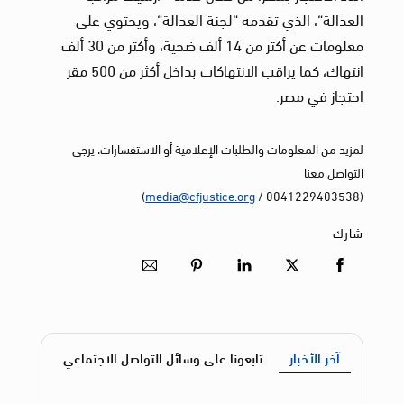
العدالة“، الذي تقدمه “لجنة العدالة“، ويحتوي على
معلومات عن أكثر من 14 ألف ضحية، وأكثر من 30 ألف
انتهاك، كما يراقب الانتهاكات بداخل أكثر من 500 مقر
احتجاز في مصر.
لمزيد من المعلومات والطلبات الإعلامية أو الاستفسارات، يرجى
التواصل معنا
)
media@cfjustice.org
(0041229403538 /
شارك
آخر الأخبار
تابعونا على وسائل التواصل الاجتماعي