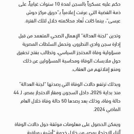
حكم عليه عسكرياً بالسجن لمدة 10 سنوات غيابياً، على
ذمة القضية التي عرفت إعلامياً بـ”حريق مركز حوش
عيسى”، بينما كانت تُعاد محاكمته خلال لتلك الفترة.
وتدين “لجنة العدالة” الإهمال الصحي المتعمد من قبل
إدارة سجن وادي النطرون، وتحمل السلطات المصرية
مسؤولية وفاة المحتجز السياسي، وتطالب بفتح تحقيق
حول ملابسات الوفاة ومحاسبة المسؤولين عن ذلك
ومنع إفلاتهم من العقاب.
وبذلك ترتفع حالات الوفاة التي رصدتها “لجنة العدالة”
منذ بداية 2025، داخل السجون ومقار الاحتجاز بمصر، لـ 44
حالة وفاة، وذلك بعد رصدها 50 حالة وفاة خلال العام
الماضي 2024.
ويمكن الحصول على معلومات موثقة حول حالات الوفاة
أثناء الاحتجاز بمصر، من خلال خدمة “أرشيف مراقبة