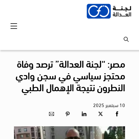
Ski
t
conten
Menu
مصر: “لجنة العدالة” ترصد وفاة
محتجز سياسي في سجن وادي
النطرون نتيجة الإهمال الطبي
10
سبتمبر
2025