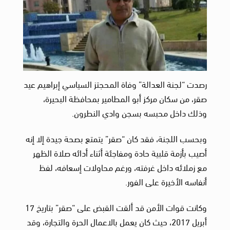
رصدت “لجنة العدالة” وفاة المحجتز السياسي إبراهيم عيد
صقر، من سكان مركز أبو المطامير بمحافظة البحيرة،
وذلك داخل محبسه بسجن وادي النطرون.
وبحسب اللجنة، فقد كان “صقر” يتمتع بصحة جيدة إلا إنه
أصيب بأزمة قلبية حادة ومفاجئة أثناء أدائه صلاة الظهر
مع زملائه داخل غرفته، ورغم محاولات إسعافه، لفظ
أنفاسه الأخيرة على الفور.
وكانت قوات الأمن قد ألقت القبض على “صقر” بتاريخ 17
أبريل 2017، حيث كان يعمل بالاعمال الحرة والتجارة، وقد