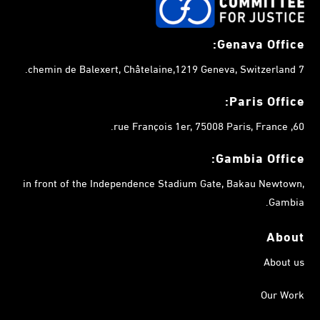
Genava Office:
7 chemin de Balexert, Châtelaine,1219 Geneva, Switzerland.
Paris Office:
60, rue François 1er, 75008 Paris, France.
Gambia
Office:
in front of the Independence Stadium Gate, Bakau Newtown,
Gambia.
About
About us
Our Work