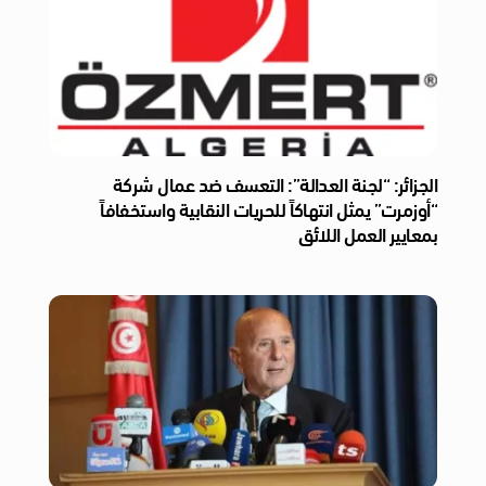
الجزائر: “لجنة العدالة”: التعسف ضد عمال شركة
“أوزمرت” يمثل انتهاكاً للحريات النقابية واستخفافاً
بمعايير العمل اللائق