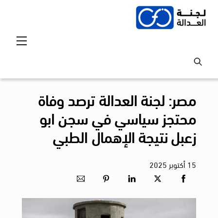
Ski
t
conten
Menu
مصر: لجنة العدالة ترصد وفاة
محتجز سياسي في سجن ابو
زعبل نتيجة الإهمال الطبي
15
أكتوبر
2025