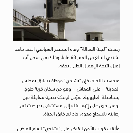
رصدت “لجنة العدالة” وفاة المحتجز السياسي احمد حامد
بشندي البالغ من العمر 68 عاماً، وذلك في سجن أبو
زعبل، نتيجة الإهمال الطبي بحقه.
وبحسب اللجنة، فإن “بشندي” موظف سابق بمجلس
المدينة – على المعاش -، وهو من سكان قرية طوخ
بمحافظة القليوبية، تعرّض لوعكة صحية مفاجئة قبل
يومين جرى على إثرها نقله إلى مستشفى بدر حيث تبين
إصابته بانسدادٍ معوي حاد ثم فارق الحياة.
وألقت قوات الأمن القبض على “بشندي” العام الماضي