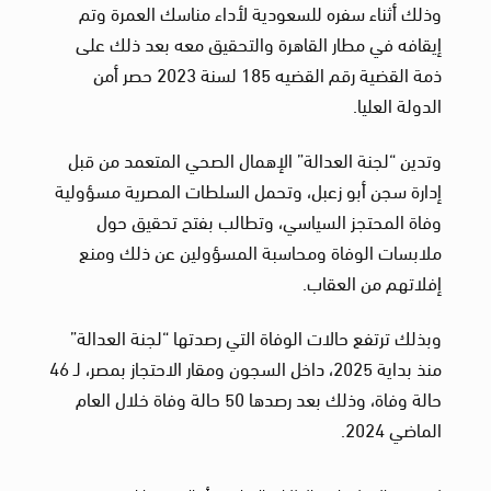
وذلك أثناء سفره للسعودية لأداء مناسك العمرة وتم
إيقافه في مطار القاهرة والتحقيق معه بعد ذلك على
ذمة القضية رقم القضيه 185 لسنة 2023 حصر أمن
الدولة العليا.
وتدين “لجنة العدالة” الإهمال الصحي المتعمد من قبل
إدارة سجن أبو زعبل، وتحمل السلطات المصرية مسؤولية
وفاة المحتجز السياسي، وتطالب بفتح تحقيق حول
ملابسات الوفاة ومحاسبة المسؤولين عن ذلك ومنع
إفلاتهم من العقاب.
وبذلك ترتفع حالات الوفاة التي رصدتها “لجنة العدالة”
منذ بداية 2025، داخل السجون ومقار الاحتجاز بمصر، لـ 46
حالة وفاة، وذلك بعد رصدها 50 حالة وفاة خلال العام
الماضي 2024.