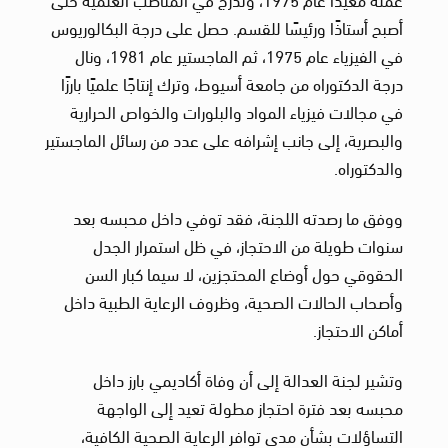
أصبح أستاذًا ورئيسًا للقسم. حصل على درجة البكالوريوس
في الفيزياء عام 1975، ثم الماجستير عام 1981، ونال
درجة الدكتوراه من جامعة أسيوط، وترك إنتاجًا علميًا بارزًا
في مجالات فيزياء المواد والبلورات والخواص الحرارية
والبصرية، إلى جانب إشرافه على عدد من رسائل الماجستير
والدكتوراه.
ووفق ما رصدته اللجنة، فقد توفي داخل محبسه بعد
سنوات طويلة من الاحتجاز، في ظل استمرار الجدل
الحقوقي حول أوضاع المحتجزين، لا سيما كبار السن
وأصحاب الحالات الصحية، وظروف الرعاية الطبية داخل
أماكن الاحتجاز.
وتشير لجنة العدالة إلى أن وفاة أكاديمي بارز داخل
محبسه بعد فترة احتجاز مطولة تعيد إلى الواجهة
التساؤلات بشأن مدى توافر الرعاية الصحية الكافية،