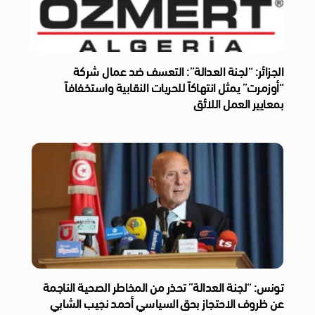
الجزائر: “لجنة العدالة”: التعسف ضد عمال شركة
“أوزمرت” يمثل انتهاكاً للحريات النقابية واستخفافاً
بمعايير العمل اللائق
تونس: “لجنة العدالة” تحذر من المخاطر الصحية الناجمة
عن ظروف الاحتجاز بحق السياسي أحمد نجيب الشابي