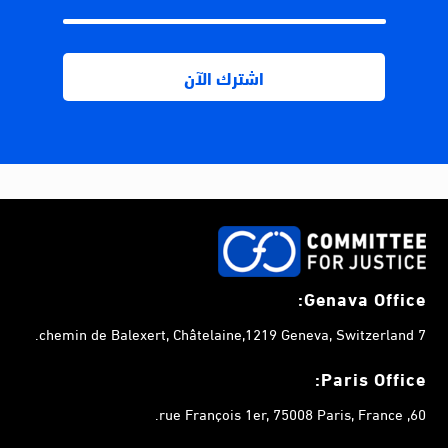
Genava Office:
7 chemin de Balexert, Châtelaine,1219 Geneva, Switzerland.
Paris Office:
60, rue François 1er, 75008 Paris, France.