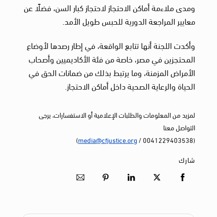
ومدى ملاءمة أماكن الاحتجاز لاحتجاز كبار السن، فضلًا عن
معايير المراجعة الدورية للحبس طويل الأمد.
وأكدت اللجنة أنها تتابع الواقعة، في إطار رصدها لأوضاع
المحتجزين في مصر، خاصة من فئة الأكاديميين وأصحاب
الأمراض المزمنة، وما يرتبط بذلك من ضمانات الحق في
الحياة والرعاية الصحية داخل أماكن الاحتجاز.
لمزيد من المعلومات والطلبات الإعلامية أو الاستفسارات، يرجى
التواصل معنا
)
media@cfjustice.org
(0041229403538 /
شارك