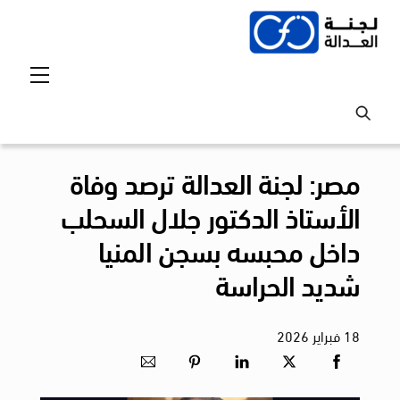
Ski
t
conten
Menu
مصر: لجنة العدالة ترصد وفاة
الأستاذ الدكتور جلال السحلب
داخل محبسه بسجن المنيا
شديد الحراسة
18
فبراير
2026