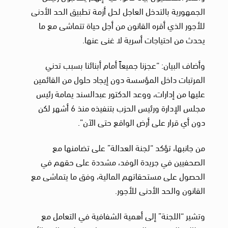
الجمهورية بالتدخل العاجل لحل أزمة تطبيق الحد الأدنى
للأجور الذي أقره القانون من أجل حياة تتماشى مع ما
يحدث من احتياجات أسرية لا غنى عنها.
وأضاف البيان: “عجزنا جميعاً أمام أبنائنا بسبب تدني
المرتبات داخل المؤسسة دون إيجاد حلول من القائمين
عليها من إدارات، ووعد الدكتور عبدالسند يمامة رئيس
مجلس الإدارة ورئيس الحزب بتنفيذه منذ 6 أشهر لكن
دون أي قرار على أرض الواقع حتى الآن”.
من جانبها، تؤكد “لجنة العدالة” على تضامنها مع
الصحفيين في جريدة الوفد، مشددة على حقهم في
الحصول على مستحقاتهم المالية، وفق ما يتماشى مع
القانون والحد الأدنى للأجور.
وتشير “اللجنة” إلى أهمية الشفافية في التعامل مع