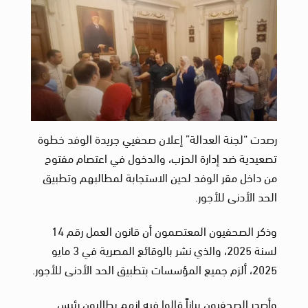
رصدت “لجنة العدالة” إعلان صحفيي جريدة الوفد خطوة
تصعيدية ضد إدارة الحزب، والدخول في اعتصام مفتوح
من داخل مقر الوفد لحين الاستجابة لمطالبهم وتطبيق
الحد الأدنى للأجور.
وذكر الصحفيون المعتصمون أن قانون العمل رقم 14
لسنة 2025، والذي نشر بالوقائع المصرية في 3 مايو
2025، ألزم جميع المؤسسات بتطبيق الحد الأدنى للأجور.
وأصدر الصحفيون بياناً قالوا فيه إنهم يطالبون رئيس