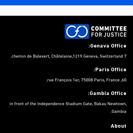
Genava Office:
7 chemin de Balexert, Châtelaine,1219 Geneva, Switzerland.
Paris Office:
60, rue François 1er, 75008 Paris, France.
Gambia
Office:
in front of the Independence Stadium Gate, Bakau Newtown,
Gambia.
About