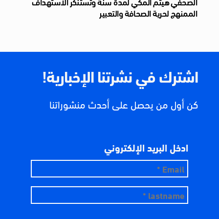
الصحفي هيثم المكي لمدة سنة وتستنكر الاستهداف
الممنهج لحرية الصحافة والتعبير
اشترك في نشرتنا الإخبارية!
كن أول من يحصل على أحدث منشوراتنا
ادخل البريد الإلكتروني