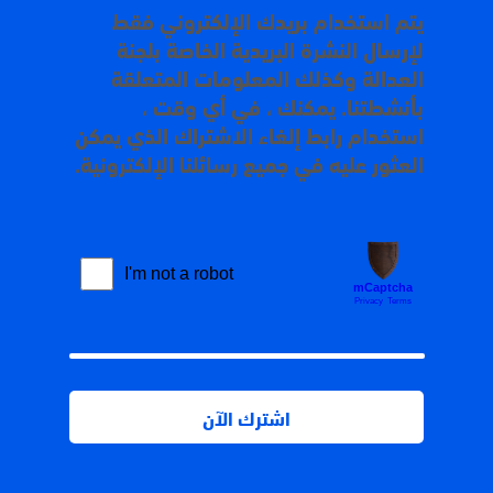
يتم استخدام بريدك الإلكتروني فقط
لإرسال النشرة البريدية الخاصة بلجنة
العدالة وكذلك المعلومات المتعلقة
بأنشطتنا. يمكنك ، في أي وقت ،
استخدام رابط إلغاء الاشتراك الذي يمكن
العثور عليه في جميع رسائلنا الإلكترونية.