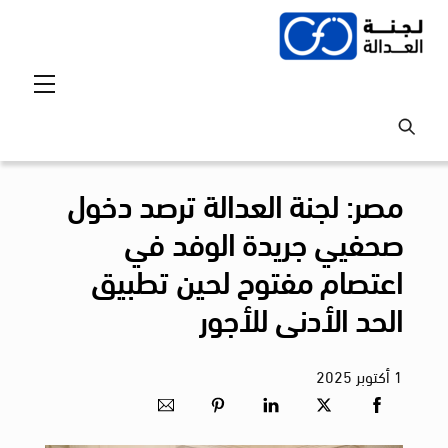
Ski
t
conten
Menu
مصر: لجنة العدالة ترصد دخول
صحفيي جريدة الوفد في
اعتصام مفتوح لحين تطبيق
الحد الأدنى للأجور
1
أكتوبر
2025