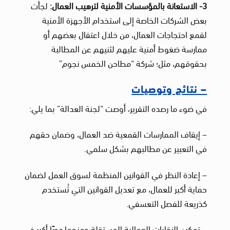
3- الاستعانة بالمؤسسات الأمنية لترهيب العمال:
لجأت
بعض الشركات الخاصة إلى استخدام الأجهزة الأمنية
لقمع احتجاجات العمال، من خلال اعتقال بعضهم أو
ممارسة ضغوط أمنية عليهم لثنيهم عن المطالبة
بحقوقهم، مثل؛ شركة “مطاحن الخمس نجوم”
– نتائج وتوصيات
في ضوء ما رصده التقرير، أوصت “لجنة العدالة” بما يلي:
– إيقاف الممارسات القمعية ضد العمال، وضمان حقهم
في التعبير عن مطالبهم بشكل سلمي.
– إعادة النظر في القوانين المنظمة لسوق العمل لضمان
حماية أكبر للعمال، مع تعديل القوانين التي تُستخدم
كذريعة للفصل التعسفي.
– تمكين النقابات العمالية المستقلة ومنحها دورًا أكبر في