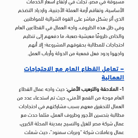
مسبوقة في مصر، تجلت في ارتفاع أسعار الخدمات
الأساسية، وتفاقم أزمة العملة الأجنبية، وازدياد التضخم
الذي أثر بشكل مباشر على القوة الشرائية للمواطنين.
وفي ظل هذه الظروف، واجه العمال في القطاعين العام
والخاص ظروفًا معيشية صعبة، ما دفعهم إلى تنظيم
احتجاجات للمطالبة بحقوقهم المشروعة؛ إلا أنهم
واجهوا ردود فعل قمعية من الدولة وأرباب العمل.
– تعامل القطاع العام مع الاحتجاجات
العمالية
1- الملاحقة والترهيب الأمني:
حيث واجه عمال القطاع
العام موجة من القمع الأمني، حيث تم استدعاء عدد من
العمال للتحقيق معهم بسبب مشاركتهم في احتجاجات
مطالبة بتحسين الأجور وظروف العمل، مثلما حدث مع
عمال شركة مصر للغزل والنسيج بمدينة المحلة الكبرى،
عمال وعاملات شركة “وبريات سمنود”، حيث شملت