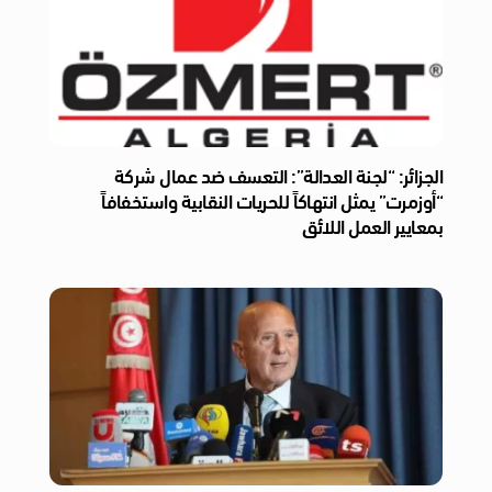
الجزائر: “لجنة العدالة”: التعسف ضد عمال شركة
“أوزمرت” يمثل انتهاكاً للحريات النقابية واستخفافاً
بمعايير العمل اللائق