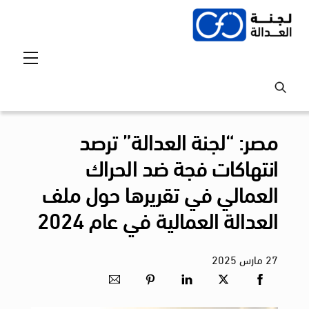
Ski
t
conten
Menu
مصر: “لجنة العدالة” ترصد
انتهاكات فجة ضد الحراك
العمالي في تقريرها حول ملف
العدالة العمالية في عام 2024
27
مارس
2025