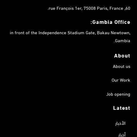
60, rue François 1er, 75008 Paris, France.
Gambia
Office:
in front of the Independence Stadium Gate, Bakau Newtown,
Gambia.
About
About us
Our Work
Job opening
Latest
الأخبار
أخبار