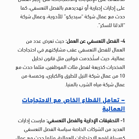
على إجازات إجبارية أو تهديدهم بالفصل التعسفي، كما
حدث مع عمال شركة “سيديكو” للأدوية، وعمال شركة
“الدلتا للسكر”.
4- الفصل التعسفي عن العمل:
حيث تعرض عدد من
العمال للفصل التعسفي عقب مشاركتهم في احتجاجات
عمالية، حيث استُخدمت قوانين مثل قانون تحليل
المخدرات كذريعة لفصل مئات الموظفين، مثلما حدث مع
10 من عمال شركة النيل للطرق والكباري، وخمسة من
عمال شركة مياه الشرب بالمنيا.
– تعامل القطاع الخاص مع الاحتجاجات
العمالية
1- التحقيقات الإدارية والفصل التعسفي:
مارست إدارات
العديد من الشركات الخاصة سياسة الفصل التعسفي
كوسيلة لقمع الاحتجاجات العمالية، مثلما حدث مع عمال