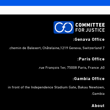
Genava Office:
7 chemin de Balexert, Châtelaine,1219 Geneva, Switzerland.
Paris Office:
60, rue François 1er, 75008 Paris, France.
Gambia
Office:
in front of the Independence Stadium Gate, Bakau Newtown,
Gambia.
About