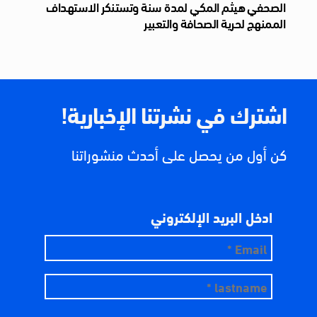
الصحفي هيثم المكي لمدة سنة وتستنكر الاستهداف
الممنهج لحرية الصحافة والتعبير
اشترك في نشرتنا الإخبارية!
كن أول من يحصل على أحدث منشوراتنا
ادخل البريد الإلكتروني