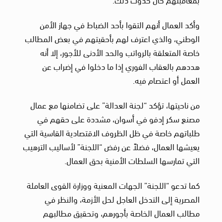
وأكد العمال أنهم التقوا بأحد الضباط في جهاز الأمن
الوطني، والذي اعترف لهم بأحقيتهم في بعض المطالب
خاصة المتعلقة بالرواتب والحد الأدنى للأجور، إلا أنه
هددهم بالعقاب الفوري إذا ما دخلوا في إضراب عن
العمل أو اعتصام فيه.
من ناحيتها، تؤكد “لجنة العدالة” على تضامنها مع عمال
مصنع سكر إدفو في أسوان، مشددة على حقهم في
طلباتهم خاصة في ظل الظروف الاقتصادية القاسية التي
يعيشها العمال، فضلاً عن رفض “اللجنة” لأساليب الترهيب
التي تمارسها السلطات الأمنية بحق العمال.
كما تدعو “اللجنة” الجهات المعنية ووزارة القوى العاملة
المصرية إلى التدخل العاجل لحل الأزمة، والنظر في
مطالب العمال الخاصة بأجورهم، وتحقيق مطالبهم