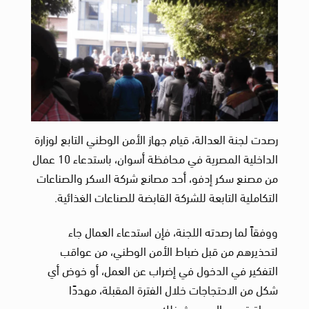
رصدت لجنة العدالة، قيام جهاز الأمن الوطني التابع لوزارة
الداخلية المصرية في محافظة أسوان، باستدعاء 10 عمال
من مصنع سكر إدفو، أحد مصانع شركة السكر والصناعات
التكاملية التابعة للشركة القابضة للصناعات الغذائية.
ووفقاً لما رصدته اللجنة، فإن استدعاء العمال جاء
لتحذيرهم من قبل ضباط الأمن الوطني، من عواقب
التفكير في الدخول في إضراب عن العمل، أو خوض أي
شكل من الاحتجاجات خلال الفترة المقبلة، مهددًا
بمعاقبتهم حال حدوث ذلك.