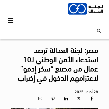
Ski
t
conten
Menu
مصر: لجنة العدالة ترصد
استدعاء الأمن الوطني لـ10
عمال من مصنع “سكر إدفو”
لاعتزامهم الدخول في إضراب
28
أكتوبر
2025