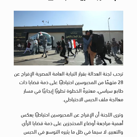
ترحب لجنة العدالة بقرار النيابة العامة المصرية الإفراج عن
28 متهمًا من المحبوسين احتياطيًا على ذمة قضايا ذات
طابع سياسي، معتبرةً الخطوة تطورًا إيجابيًا في مسار
معالجة ملف الحبس الاحتياطي.
وترى اللجنة أن الإفراج عن المحبوسين احتياطيًا يعكس
أهمية مراجعة أوضاع المحتجزين على ذمة قضايا الرأي
والتعبير، لا سيما في ظل ما يثيره التوسع في الحبس