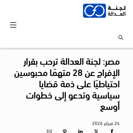
Ski
t
conten
Menu
مصر: لجنة العدالة ترحب بقرار
الإفراج عن 28 متهمًا محبوسين
احتياطيًا على ذمة قضايا
سياسية وتدعو إلى خطوات
أوسع
24
فبراير
2026