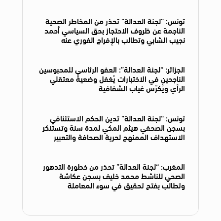
تونس: “لجنة العدالة” تحذر من المخاطر الصحية
الناجمة عن ظروف الاحتجاز بحق السياسي أحمد
نجيب الشابي وتطالب بالإفراج الفوري عنه
الجزائر: “لجنة العدالة”: العفو الرئاسي للمحبوسين
الناجحين في الاختبارات يُغفل وضعية معتقلي
الرأي ويُكرّس غياب الشفافية
تونس: “لجنة العدالة” تدين الحكم الاستئنافي
بسجن الصحفي هيثم المكي لمدة سنة وتستنكر
الاستهداف الممنهج لحرية الصحافة والتعبير
المغرب: “لجنة العدالة” تحذر من خطورة التدهور
الصحي للناشط محمد خليف بسجن عكاشة
وتطالب بفتح تحقيق في سوء المعاملة