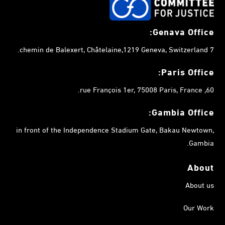
Genava Office:
7 chemin de Balexert, Châtelaine,1219 Geneva, Switzerland.
Paris Office:
60, rue François 1er, 75008 Paris, France.
Gambia
Office:
in front of the Independence Stadium Gate, Bakau Newtown,
Gambia.
About
About us
Our Work