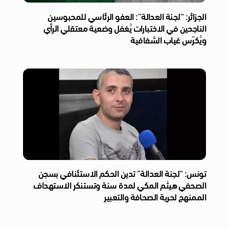
الجزائر: “لجنة العدالة”: العفو الرئاسي للمحبوسين
الناجحين في الاختبارات يُغفل وضعية معتقلي الرأي
ويُكرّس غياب الشفافية
تونس: “لجنة العدالة” تدين الحكم الاستئنافي بسجن
الصحفي هيثم المكي لمدة سنة وتستنكر الاستهداف
الممنهج لحرية الصحافة والتعبير