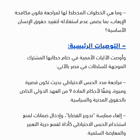
– وما هي الخطوات المخطط لها لمراجعة قانون مكافحة
الإرهاب، بما يضمن عدم استغلاله لتقييد حقوق الإنسان
الأساسية؟
– التوصيات الرئيسية
:
وأوصت الآليات الأممية في ختام خطابها المشترك
الموجهة للسلطات في مصر بالآتي:
– مراجعة مدد الحبس الاحتياطي بحيث تكون قصيرة
ومبررة، وفقًا لأحكام المادة 9 من العهد الدولي الخاص
بالحقوق المدنية والسياسية.
– إلغاء ممارسة “تدوير القضايا”، وإدخال ضمانات لمنع
استخدام الحبس الاحتياطي كأداة لقمع حرية التعبير
والمعارضة السلمية.