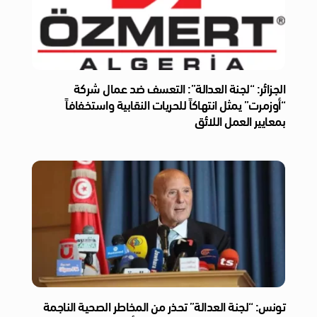
الجزائر: “لجنة العدالة”: التعسف ضد عمال شركة
“أوزمرت” يمثل انتهاكاً للحريات النقابية واستخفافاً
بمعايير العمل اللائق
تونس: “لجنة العدالة” تحذر من المخاطر الصحية الناجمة