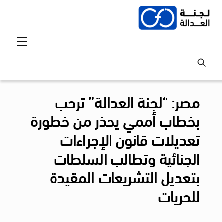
Ski
t
conten
Menu
مصر: “لجنة العدالة” ترحب
بخطاب أممي يحذر من خطورة
تعديلات قانون الإجراءات
الجنائية وتطالب السلطات
بتعديل التشريعات المقيدة
للحريات