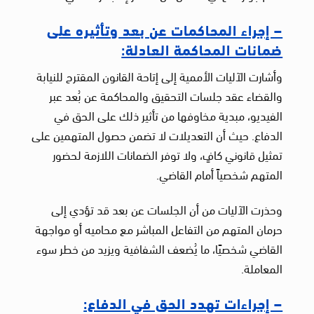
– إجراء المحاكمات عن بعد وتأثيره على
ضمانات المحاكمة العادلة:
وأشارت الآليات الأممية إلى إتاحة القانون المقترح للنيابة
والقضاء عقد جلسات التحقيق والمحاكمة عن بُعد عبر
الفيديو، مبدية مخاوفها من تأثير ذلك على الحق في
الدفاع. حيث أن التعديلات لا تضمن حصول المتهمين على
تمثيل قانوني كافٍ، ولا توفر الضمانات اللازمة لحضور
المتهم شخصياً أمام القاضي.
وحذرت الآليات من أن الجلسات عن بعد قد تؤدي إلى
حرمان المتهم من التفاعل المباشر مع محاميه أو مواجهة
القاضي شخصيًا، ما يُضعف الشفافية ويزيد من خطر سوء
المعاملة.
– إجراءات تهدد الحق في الدفاع: