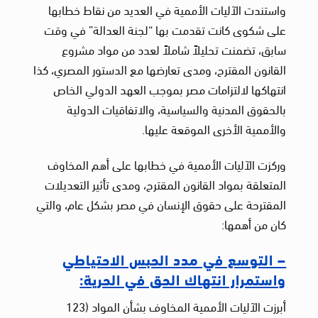
واستندت الآليات الأممية في العديد من نقاط خطابها
على شكوى كانت تقدمت بها “لجنة العدالة” في وقت
سابق، تضمنت تحليلاً شاملاً لعدد من مواد مشروع
القانون المقترح، ومدى تعارضها مع الدستور المصري، كذا
انتهاكها لالتزامات مصر بموجب العهد الدولي الخاص
بالحقوق المدنية والسياسية، والاتفاقيات الدولية
والأممية الأخرى الموقعة عليها.
وركزت الآليات الأممية في خطابها على أهم المخاوف
المتعلقة بمواد القانون المقترح، ومدى تأثير التعديلات
المقترحة على حقوق الإنسان في مصر بشكل عام، والتي
كان من أهمها:
– التوسع في مدد الحبس الاحتياطي
واستمرار انتهاك الحق في الحرية:
أبرزت الآليات الأممية المخاوف بشأن المواد (123