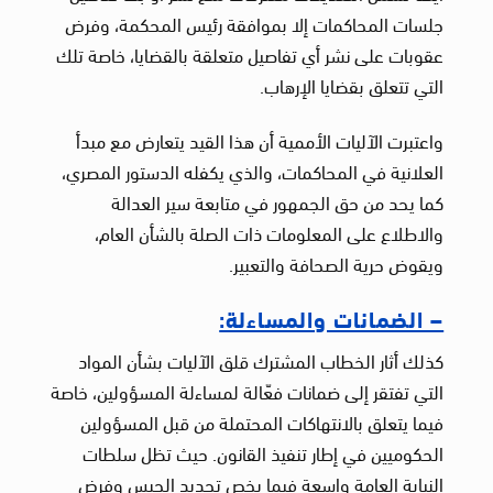
جلسات المحاكمات إلا بموافقة رئيس المحكمة، وفرض
عقوبات على نشر أي تفاصيل متعلقة بالقضايا، خاصة تلك
التي تتعلق بقضايا الإرهاب.
واعتبرت الآليات الأممية أن هذا القيد يتعارض مع مبدأ
العلانية في المحاكمات، والذي يكفله الدستور المصري،
كما يحد من حق الجمهور في متابعة سير العدالة
والاطلاع على المعلومات ذات الصلة بالشأن العام،
ويقوض حرية الصحافة والتعبير.
– الضمانات والمساءلة:
كذلك أثار الخطاب المشترك قلق الآليات بشأن المواد
التي تفتقر إلى ضمانات فعّالة لمساءلة المسؤولين، خاصة
فيما يتعلق بالانتهاكات المحتملة من قبل المسؤولين
الحكوميين في إطار تنفيذ القانون. حيث تظل سلطات
النيابة العامة واسعة فيما يخص تجديد الحبس وفرض