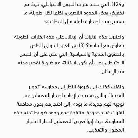
و124)، التي تحدد فترات الحبس الاحتياطي، حيث تم
تخفيض بعض الحدود القصوى، لكنها تظل طويلة، ما
يسمح بمدد احتجاز مطولة قبل المحاكمة.
واعتبرت هذه الآليات أن الإبقاء على هذه الفترات الطويلة
يتعارض مع المادة 9 (3) من العهد الدولي الخاص
بالحقوق المدنية والسياسية، التي تنص على أن الحبس
الاحتياطي يجب أن يكون استثناءً، مع ضرورة تقصير مدته
قدر الإمكان.
ولفتت كذلك إلى ضرورة النظر إلى ممارسة “تدوير
القضايا”، والتي تستخدم لإعادة احتجاز المعتقلين عبر
توجيه تهم جديدة، ما يؤدي إلى احتجازهم بدون محاكمة
لفترات غير محدودة، منتقدة عدم وجود ضوابط تمنع هذه
الممارسة، حيث إنها تعرض المعتقلين لخطر الاحتجاز
المطول والتعذيب.