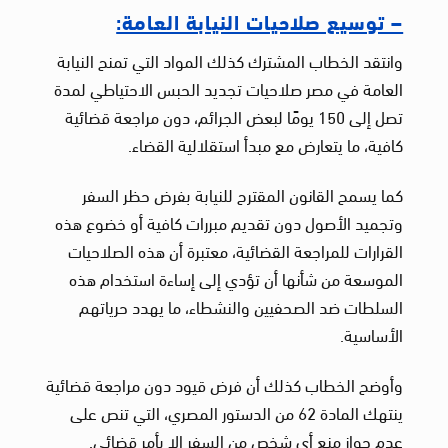
– توسيع صلاحيات النيابة العامة:
وانتقد الخطاب المشترك كذلك المواد التي تمنح النيابة
العامة في مصر صلاحيات تجديد الحبس الاحتياطي لمدة
تصل إلى 150 يومًا لبعض الجرائم، دون مراجعة قضائية
كافية، ما يتعارض مع مبدأ استقلالية القضاء.
كما يسمح القانون المقترح للنيابة بفرض حظر السفر
وتجميد الأصول دون تقديم مبررات كافية أو خضوع هذه
القرارات للمراجعة القضائية، معتبرة أن هذه الصلاحيات
الموسعة من شأنها أن تؤدي إلى إساءة استخدام هذه
السلطات ضد الصحفيين والنشطاء، ما يهدد حرياتهم
الأساسية.
وأوضح الخطاب كذلك أن فرض قيود دون مراجعة قضائية
ينتهك المادة 62 من الدستور المصري، التي تنص على
عدم جواز منع أي شخص من السفر إلا بأمر قضائي.