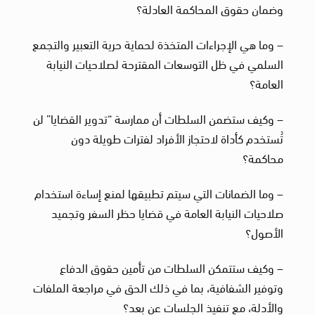
وضمان حقوق المحاكمة العادلة؟
– وما هي الإجراءات المتخذة لحماية حرية التعبير والتجمع
السلمي في ظل التوسعات المقترحة لصلاحيات النيابة
العامة؟
– وكيف ستضمن السلطات أن ممارسة “تدوير القضايا” لن
تُستخدم كأداة لاحتجاز الأفراد لفترات طويلة دون
محاكمة؟
– وما الضمانات التي سيتم تطبيقها لمنع إساءة استخدام
صلاحيات النيابة العامة في قضايا حظر السفر وتجميد
الأصول؟
– وكيف ستتمكن السلطات من تأمين حقوق الدفاع
وتوفير الشفافية، بما في ذلك الحق في مراجعة الملفات
والأدلة، مع تنفيذ الجلسات عن بعد؟