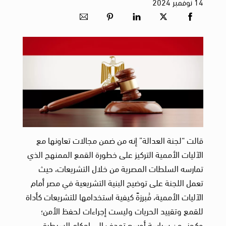
14
نوفمبر
2024
قالت “لجنة العدالة” إنه من ضمن مجالات تعاونها مع
الآليات الأممية التركيز على خطورة القمع الممنهج الذي
تمارسه السلطات المصرية من خلال التشريعات، حيث
تعمل اللجنة على توضيح البنية التشريعية في مصر أمام
الآليات الأممية، مُبرزةً كيفية استخدامها للتشريعات كأداة
للقمع وتقييد الحريات وليست إجراءات لحفظ الأمن؛
وكجزء من سياسة أوسع تهدف إلى إحكام السيطرة