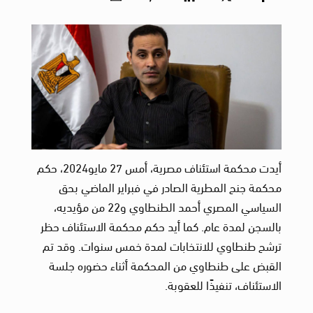
أيدت محكمة استئناف مصرية، أمس 27 مايو2024، حكم
محكمة جنح المطرية الصادر في فبراير الماضي بحق
السياسي المصري أحمد الطنطاوي و22 من مؤيديه،
بالسجن لمدة عام. كما أيد حكم محكمة الاستئناف حظر
ترشح طنطاوي للانتخابات لمدة خمس سنوات. وقد تم
القبض على طنطاوي من المحكمة أثناء حضوره جلسة
الاستئناف، تنفيذًا للعقوبة.