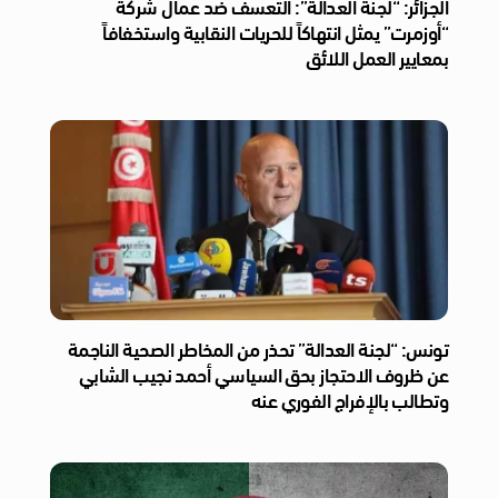
الجزائر: “لجنة العدالة”: التعسف ضد عمال شركة
“أوزمرت” يمثل انتهاكاً للحريات النقابية واستخفافاً
بمعايير العمل اللائق
تونس: “لجنة العدالة” تحذر من المخاطر الصحية الناجمة
عن ظروف الاحتجاز بحق السياسي أحمد نجيب الشابي
وتطالب بالإفراج الفوري عنه