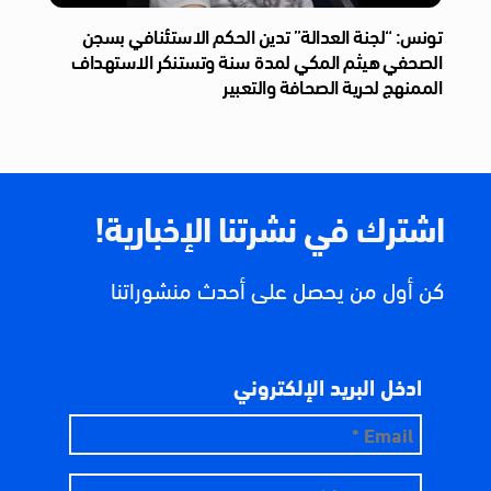
تونس: “لجنة العدالة” تدين الحكم الاستئنافي بسجن
الصحفي هيثم المكي لمدة سنة وتستنكر الاستهداف
الممنهج لحرية الصحافة والتعبير
اشترك في نشرتنا الإخبارية!
كن أول من يحصل على أحدث منشوراتنا
ادخل البريد الإلكتروني