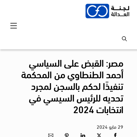
Ski
t
conten
Menu
مصر: القبض على السياسي
أحمد الطنطاوي من المحكمة
تنفيذًا لحكم بالسجن لمجرد
تحديه للرئيس السيسي في
انتخابات 2024
29
مايو
2024