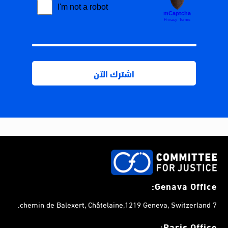
Genava Office:
7 chemin de Balexert, Châtelaine,1219 Geneva, Switzerland.
Paris Office: