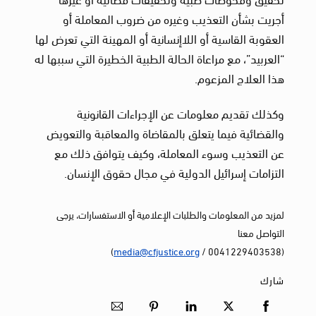
أجريت بشأن التعذيب وغيره من ضروب المعاملة أو
العقوبة القاسية أو اللاإنسانية أو المهينة التي تعرض لها
“العربيد”، مع مراعاة الحالة الطبية الخطيرة التي سببها له
هذا العلاج المزعوم.
وكذلك تقديم معلومات عن الإجراءات القانونية
والقضائية فيما يتعلق بالمقاضاة والمعاقبة والتعويض
عن التعذيب وسوء المعاملة، وكيف يتوافق ذلك مع
التزامات إسرائيل الدولية في مجال حقوق الإنسان.
لمزيد من المعلومات والطلبات الإعلامية أو الاستفسارات، يرجى
التواصل معنا
)
media@cfjustice.org
(0041229403538 /
شارك