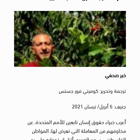
خبر صحفي
ترجمة وتحرير: كوميتي فور جستس
جنيف: 5 أبريل/ نيسان 2021
أعرب خبراء حقوق إنسان تابعين للأمم المتحدة، عن
مخاوفهم من المعاملة التي تعرض لها، المواطن
الفلسطيني، سمير العربيد، أثناء استجوابه على يد