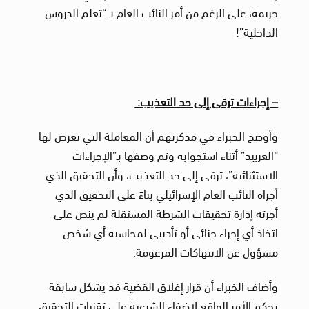
جريمة، على الرغم من أمر النائب العام بـ “تعلم الدروس
الداخلية”!
– إجراءات ترقى إلى حد التعذيب:
وأوضح الخبراء في مذكرتهم أن المعاملة التي تعرض لها
“العربيد” أثناء استجوابه وتم وصفها بـ”الإجراءات
الاستثنائية”، ترقى إلى حد التعذيب، وأن التحقيق الذي
أجراه النائب العام الإسرائيلي بناءً على التحقيق الذي
أجرته إدارة تحقيقات الشرطة المستقلة لم ينص على
اتخاذ أي إجراء جنائي أو تأديبي لمحاسبة أي شخص
مسؤول عن الانتهاكات المزعومة.
وأضاف الخبراء أن قرار إغلاق القضية قد يشكل سابقة
بحكم الأمر الواقع لإضفاء الشرعية على تقنيات التحقيق