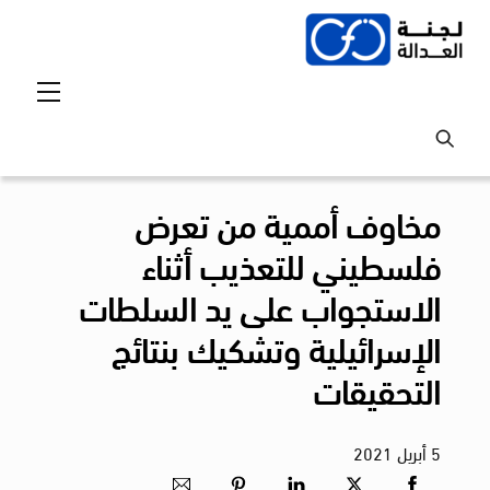
Ski
t
conten
Menu
مخاوف أممية من تعرض
فلسطيني للتعذيب أثناء
الاستجواب على يد السلطات
الإسرائيلية وتشكيك بنتائج
التحقيقات
5
أبريل
2021