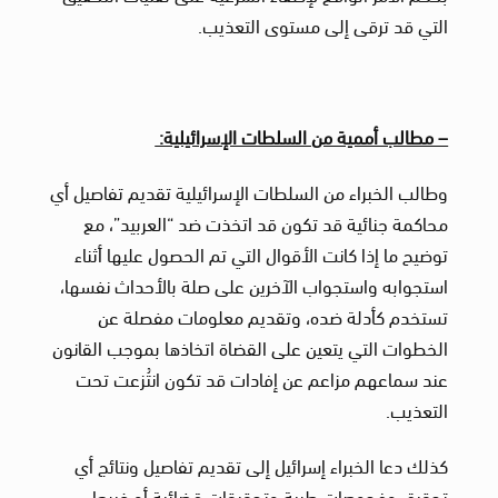
التي قد ترقى إلى مستوى التعذيب.
– مطالب أممية من السلطات الإسرائيلية:
وطالب الخبراء من السلطات الإسرائيلية تقديم تفاصيل أي
محاكمة جنائية قد تكون قد اتخذت ضد “العربيد”، مع
توضيح ما إذا كانت الأقوال التي تم الحصول عليها أثناء
استجوابه واستجواب الآخرين على صلة بالأحداث نفسها،
تستخدم كأدلة ضده، وتقديم معلومات مفصلة عن
الخطوات التي يتعين على القضاة اتخاذها بموجب القانون
عند سماعهم مزاعم عن إفادات قد تكون انتُزعت تحت
التعذيب.
كذلك دعا الخبراء إسرائيل إلى تقديم تفاصيل ونتائج أي
تحقيق وفحوصات طبية وتحقيقات قضائية أو غيرها