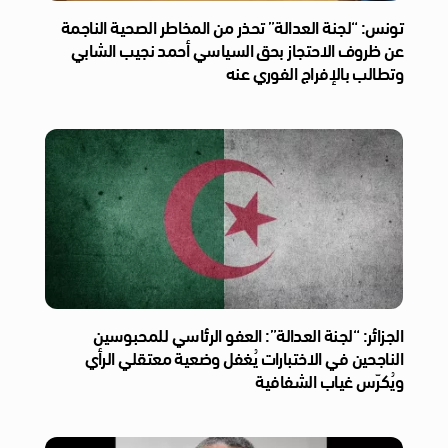
تونس: “لجنة العدالة” تحذر من المخاطر الصحية الناجمة
عن ظروف الاحتجاز بحق السياسي أحمد نجيب الشابي
وتطالب بالإفراج الفوري عنه
الجزائر: “لجنة العدالة”: العفو الرئاسي للمحبوسين
الناجحين في الاختبارات يُغفل وضعية معتقلي الرأي
ويُكرّس غياب الشفافية