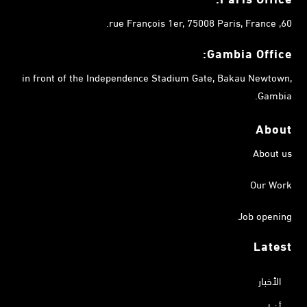
60, rue François 1er, 75008 Paris, France.
Gambia
Office:
in front of the Independence Stadium Gate, Bakau Newtown,
Gambia.
About
About us
Our Work
Job opening
Latest
الأخبار
أخبار