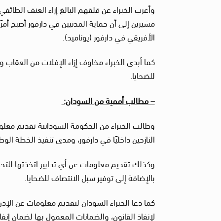
وأعرب الخبراء عن قلقهم البالغ إزاء العنف الطائفي
مشيرين إلى أن حماية المدنيين في دارفور أصبح أمرًا
الأفريقي في دارفور (يوناميد).
كما أبدى الخبراء مخاوف إزاء الإفلات من العقاب 
للضحايا.
– مطالب أممية من السودان:
وطالب الخبراء من الحكومة السودانية تقديم معلوما
النازحين داخليًا في دارفور، ومدى تنفيذ الخطة الوط
وكذلك تقديم معلومات عن أي تدابير اتخذتها للتحق
بالإضافة إلى توفير سبل الانتصاف للضحايا.
كما دعا الخبراء السودان لتقديم معلومات عن الإذن
لإنفاذ القانون، والضمانات المعمول بها لضمان إنف