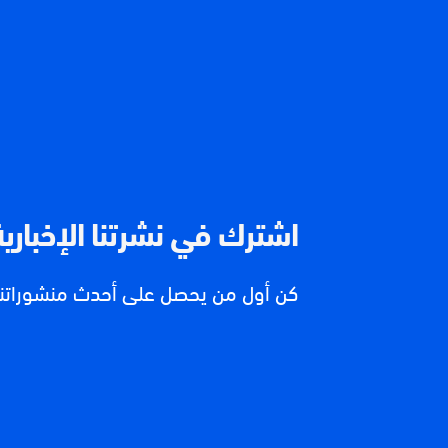
اشترك في نشرتنا الإخبارية
كن أول من يحصل على أحدث منشوراتنا