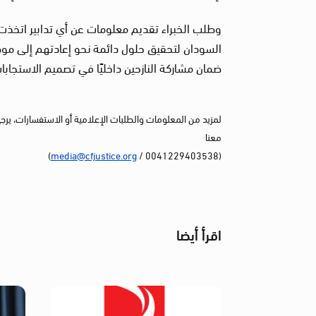
وطلب الخبراء تقديم معلومات عن أي تدابير اتخذت 
السودان لتحقيق حلول دائمة نحو إعادتهم إلى موط
ضمان مشاركة النازحين داخليًا في تصميم الاستجابا
لمزيد من المعلومات والطلبات الإعلامية أو الاستفسارات، يرج
معنا
)
media@cfjustice.org
(0041229403538 /
اقرأ أيضا