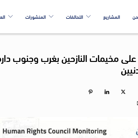
حن
المشاريع
التحالفات
المنشورات
الع
لى مخيمات النازحين بغرب وجنوب دارف
نيين