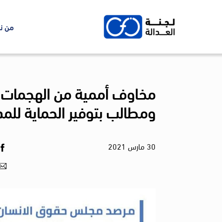
Ski
t
من ن
conten
مخاوف أممية من الهجمات ع
ومطالب بتوفير الحماية للمد
30
مارس
2021