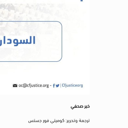
خبر صحفي
ترجمة وتحرير: كوميتي فور جستس