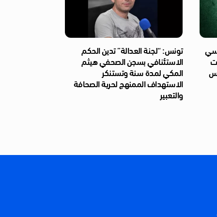
ئاسي
تونس: “لجنة العدالة” تدين الحكم
ات
الاستئنافي بسجن الصحفي هيثم
ّس
المكي لمدة سنة وتستنكر
الاستهداف الممنهج لحرية الصحافة
والتعبير