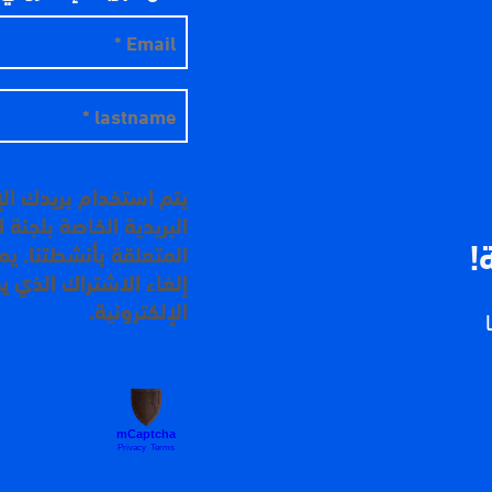
يتم استخدام بريدك ال
البريدية الخاصة بلجنة
!
المتعلقة بأنشطتنا. ي
إلغاء الاشتراك الذي ي
الإلكترونية.