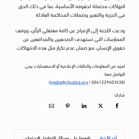
انتهاكات محتملة لحقوقه الأساسية، بما في ذلك الحق
في الحرية والتعبير وضمانات المحاكمة العادلة.
ودعت اللجنة إلى الإفراج عن كافة معتقلي الرأي، ووقف
الممارسات التي تستهدف الصحفيين والمدافعين عن
حقوق الإنسان، مع ضمان عدم تكرار مثل هذه الانتهاكات.
لمزيد من المعلومات والطلبات الإعلامية أو الاستفسارات، يرجى
التواصل معنا
)
media@cfjustice.org
(0041229403538 /
شارك
آخر الأخبار
تابعونا على وسائل التواصل الاجتماعي