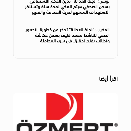
تونس: “لجنة العدالة” تدين الحكم الاستئنافي
بسجن الصحفي هيثم المكي لمدة سنة وتستنكر
الاستهداف الممنهج لحرية الصحافة والتعبير
المغرب: “لجنة العدالة” تحذر من خطورة التدهور
الصحي للناشط محمد خليف بسجن عكاشة
وتطالب بفتح تحقيق في سوء المعاملة
اقرأ أيضا