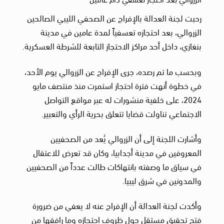
رحبت لجنة العدالة بالإفراج عن الصحفي الليبي الصالحين
الزروالي، بعد احتجازه تعسفياً لمدة عامين في مدينة
بنغازي، داخل أحد مراكز الاحتجاز التابعة للشرطة العسكرية.
وبحسب ما تم رصده، جرى الإفراج عن الزروالي يوم الأحد،
في خطوة أنهت فترة احتجاز استمرت منذ منتصف مايو
2024، على خلفية منشورات له عبر مواقع التواصل
الاجتماعي تناولت قضايا تتعلق بحرية الرأي والتعبير.
وأشارت اللجنة إلى أن الزروالي يُعد من الصحفيين
المعروفين في مدينة أجدابيا، وكان قد تعرض للاعتقال
في سياق ما وصفته بانتهاكات طالت عدداً من الصحفيين
والمدونين في شرق ليبيا.
وأكدت لجنة العدالة أن الإفراج عنه لا يعفي من ضرورة
فتح تحقيق مستقل حول ظروف احتجازه وما رافقها من