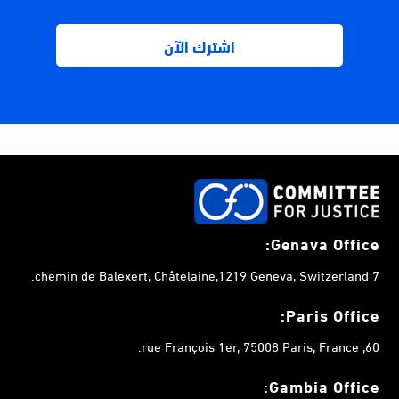
Genava Office:
7 chemin de Balexert, Châtelaine,1219 Geneva, Switzerland.
Paris Office:
60, rue François 1er, 75008 Paris, France.
Gambia
Office: