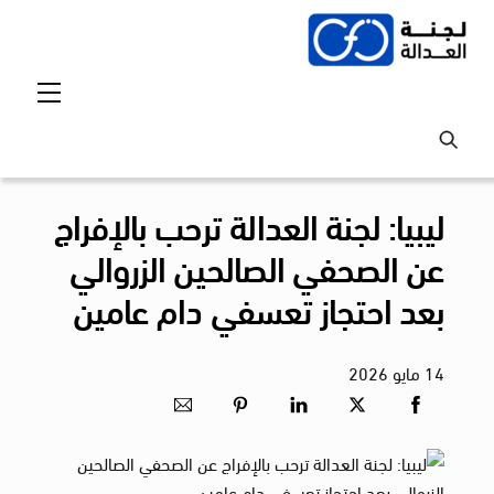
Ski
t
conten
Menu
ليبيا: لجنة العدالة ترحب بالإفراج
عن الصحفي الصالحين الزروالي
بعد احتجاز تعسفي دام عامين
14
مايو
2026