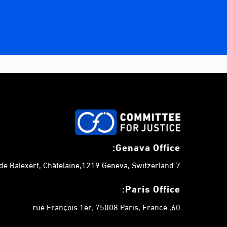
Genava Office:
7 chemin de Balexert, Châtelaine,1219 Geneva, Switzerland.
Paris Office:
60, rue François 1er, 75008 Paris, France.