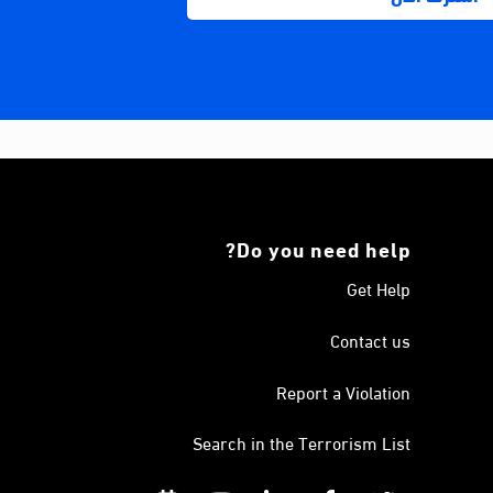
Do you need help?
Get Help
Contact us
Report a Violation
Search in the Terrorism List
Calendar
YouTube
Linkedin
Facebook
Twitter