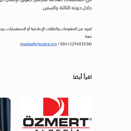
خلال دورته الثالثة والستين.
لمزيد من المعلومات والطلبات الإعلامية أو الاستفسارات، يرج
معنا
)
media@cfjustice.org
(0041229403538 /
اقرأ أيضا