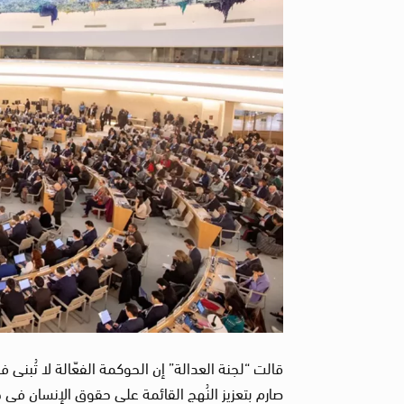
قالت “لجنة العدالة” إن الحوكمة الفعّالة لا تُبنى 
صارم بتعزيز النُهج القائمة على حقوق الإنسان ف