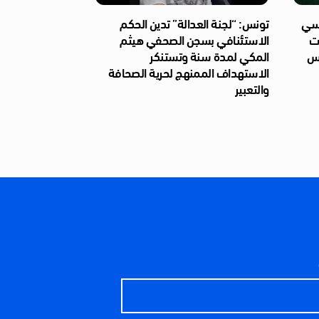
ئاسي
تونس: “لجنة العدالة” تدين الحكم
ات
الاستئنافي بسجن الصحفي هيثم
ّس
المكي لمدة سنة وتستنكر
الاستهداف الممنهج لحرية الصحافة
والتعبير