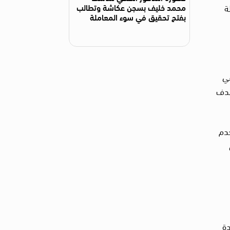
محمد خليف بسجن عكاشة وتطالب
ة
بفتح تحقيق في سوء المعاملة
في
هدف
خدم
ل المجالس البلدية في عام 2021، وزيادة