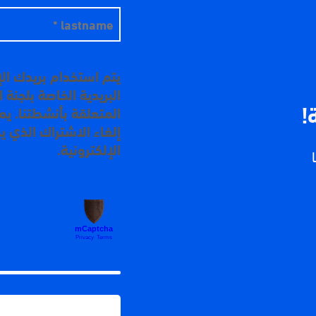
يتم استخدام بريدك ال
البريدية الخاصة بلجنة
!
المتعلقة بأنشطتنا. ي
إلغاء الاشتراك الذي ي
الإلكترونية.