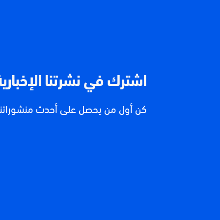
اشترك في نشرتنا الإخبارية
كن أول من يحصل على أحدث منشوراتنا