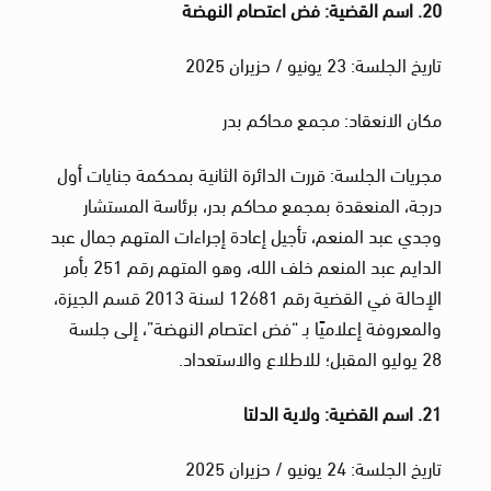
20. اسم القضية: فض اعتصام النهضة
تاريخ الجلسة: 23 يونيو / حزيران 2025
مكان الانعقاد: مجمع محاكم بدر
مجريات الجلسة: قررت الدائرة الثانية بمحكمة جنايات أول
درجة، المنعقدة بمجمع محاكم بدر، برئاسة المستشار
وجدي عبد المنعم، تأجيل إعادة إجراءات المتهم جمال عبد
الدايم عبد المنعم خلف الله، وهو المتهم رقم 251 بأمر
الإحالة في القضية رقم 12681 لسنة 2013 قسم الجيزة،
والمعروفة إعلاميًا بـ “فض اعتصام النهضة”، إلى جلسة
28 يوليو المقبل؛ للاطلاع والاستعداد.
21. اسم القضية: ولاية الدلتا
تاريخ الجلسة: 24 يونيو / حزيران 2025