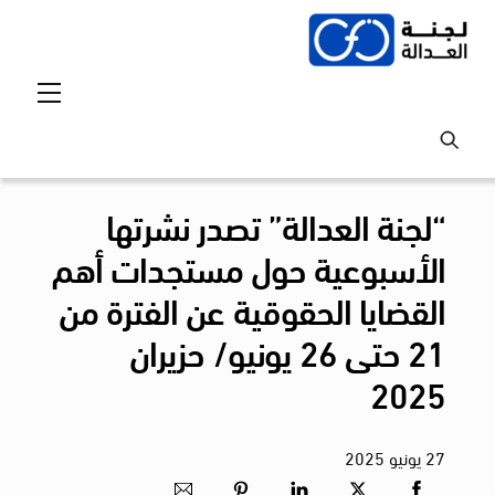
Ski
t
conten
Menu
“لجنة العدالة” تصدر نشرتها
الأسبوعية حول مستجدات أهم
القضايا الحقوقية عن الفترة من
21 حتى 26 يونيو/ حزيران
2025
27
يونيو
2025