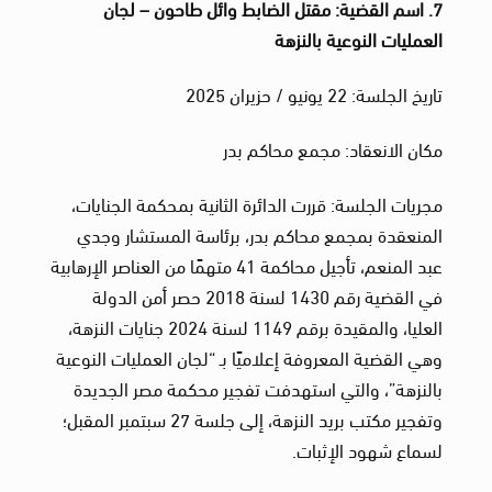
7. اسم القضية: مقتل الضابط وائل طاحون – لجان
العمليات النوعية بالنزهة
تاريخ الجلسة: 22 يونيو / حزيران 2025
مكان الانعقاد: مجمع محاكم بدر
مجريات الجلسة: قررت الدائرة الثانية بمحكمة الجنايات،
المنعقدة بمجمع محاكم بدر، برئاسة المستشار وجدي
عبد المنعم، تأجيل محاكمة 41 متهمًا من العناصر الإرهابية
في القضية رقم 1430 لسنة 2018 حصر أمن الدولة
العليا، والمقيدة برقم 1149 لسنة 2024 جنايات النزهة،
وهي القضية المعروفة إعلاميًا بـ “لجان العمليات النوعية
بالنزهة”، والتي استهدفت تفجير محكمة مصر الجديدة
وتفجير مكتب بريد النزهة، إلى جلسة 27 سبتمبر المقبل؛
لسماع شهود الإثبات.