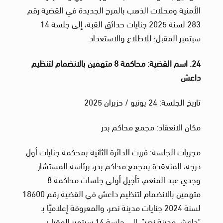
الأمنية ومحلات الذهب بالمرج الجديدة في القضية رقم
283 لسنة 2025 جنايات حدائق القبة، إلى جلسة 14
سبتمبر المقبل؛ للاطلاع والاستعداد.
24. اسم القضية: محاكمة 8 متهمين بالانضمام لتنظيم
داعش
تاريخ الجلسة: 24 يونيو / حزيران 2025
مكان الانعقاد: مجمع محاكم بدر
مجريات الجلسة: قررت الدائرة الثانية بمحكمة جنايات أول
درجة، المنعقدة بمجمع محاكم بدر، برئاسة المستشار
وجدي عبد المنعم، تأجيل أولى جلسات محاكمة 8
متهمين بالانضمام لتنظيم داعش في القضية رقم 18600
لسنة 2024 جنايات مدينة نصر، والمعروفة إعلاميًا بـ
“داعش مدينة نصر”، إلى جلسة 14 سبتمبر المقبل؛