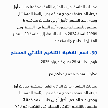
مجريات الجلسة: قررت الدائرة الثانية بمحكمة جنايات أول
درجة، المنعقدة بمجمع محاكم بدر، برئاسة المستشار
وجدي عبد المنعم، تأجيل أولى جلسات محاكمة 5
متهمين باستهداف مديرية أمن المنيا في القضية رقم
20905 لسنة 2024 جنايات النزهة، إلى جلسة 30 سبتمبر
المقبل؛ للاطلاع والاستعداد.
30. اسم القضية: التنظيم الثلاثي المسلح
تاريخ الجلسة: 25 يونيو / حزيران 2025
مكان الانعقاد: مجمع محاكم بدر
مجريات الجلسة: قررت الدائرة الثانية بمحكمة جنايات أول
درجة، المنعقدة بمجمع محاكم بدر، برئاسة المستشار
وجدي عبد المنعم، تأجيل أولى جلسات محاكمة 3
متهمين بالتنظيم الثلاثي المسلح في القضية رقم 940