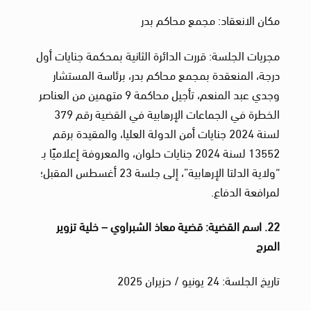
مكان الانعقاد: مجمع محاكم بدر
مجريات الجلسة: قررت الدائرة الثانية بمحكمة جنايات أول
درجة، المنعقدة بمجمع محاكم بدر، برئاسة المستشار
وجدي عبد المنعم، تأجيل محاكمة 9 متهمين من العناصر
الخطرة في الجماعات الإرهابية في القضية رقم 379
لسنة 2024 جنايات أمن الدولة العليا، والمقيدة برقم
13552 لسنة 2024 جنايات حلوان، والمعروفة إعلاميًا بـ
“ولاية الدلتا الإرهابية”، إلى جلسة 23 أغسطس المقبل؛
لمرافعة الدفاع.
22. اسم القضية: قضية معاذ الشبراوي – خلية تزوير
المرج
تاريخ الجلسة: 24 يونيو / حزيران 2025