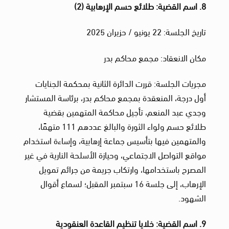
8. اسم القضية: طلائع حسم الإرهابية (2)
تاريخ الجلسة: 22 يونيو / حزيران 2025
مكان الانعقاد: مجمع محاكم بدر
مجريات الجلسة: قررت الدائرة الثانية بمحكمة الجنايات
أول درجة، المنعقدة بمجمع محاكم بدر، برئاسة المستشار
وجدي عبد المنعم، تأجيل محاكمة المتهمين بقضية
طلائع حسم ولواء الثورة والبالغ عددهم 111 متهمًا،
والمتهمين فيها بتأسيس جماعة إرهابية، وإساءة استخدام
مواقع التواصل الاجتماعي، وحيازة الأسلحة النارية في غير
المصرح باستخدامها، وارتكاب جريمة من جرائم تمويل
الإرهاب، إلى جلسة 16 سبتمبر المقبل؛ لسماع أقوال
الشهود.
9. اسم القضية: خلايا تنظيم القاعدة العنقودية