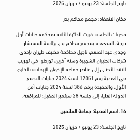
تاريخ الجلسة: 23 يونيو / حزيران 2025
مكان الانعقاد: مجمع محاكم بدر
مجريات الجلسة: قررت الدائرة الثانية بمحكمة جنايات أول
درجة، المنعقدة بمجمع محاكم بدر، برئاسة المستشار
وجدي عبد المنعم، تأجيل محاكمة مضيف طيران بإحدى
شركات الطيران الشهيرة وستة آخرين، تورطوا في تهريب
النقد الأجنبي إلى عناصر جماعة الإخوان الإرهابية بالخارج،
في القضية رقم 12851 لسنة 2024 جنايات التجمع
الأول، والمقيدة برقم 386 لسنة 2024 جنايات أمن
الدولة العليا، إلى جلسة 28 سبتمبر المقبل؛ للمرافعة.
16. اسم القضية: جماعة الملثمين
تاريخ الجلسة: 23 يونيو / حزيران 2025