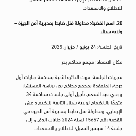
للاطلاع والاستعداد.
25. اسم القضية: محاولة قتل ضابط بمديرية أمن الجيزة –
ولاية سيناء
تاريخ الجلسة: 24 يونيو / حزيران 2025
مكان الانعقاد: مجمع محاكم بدر
مجريات الجلسة: قررت الدائرة الثانية بمحكمة جنايات أول
درجة، المنعقدة بمجمع محاكم بدر، برئاسة المستشار
وجدي عبد المنعم، تأجيل أولى جلسات محاكمة 34
متهمًا بالانضمام لولاية سيناء التابعة لتنظيم داعش
الإرهابي، ومحاولة قتل ضابط بمديرية أمن الجيزة في
القضية رقم 15657 لسنة 2024 جنايات الدقي، إلى
جلسة 14 سبتمبر المقبل؛ للاطلاع والاستعداد.