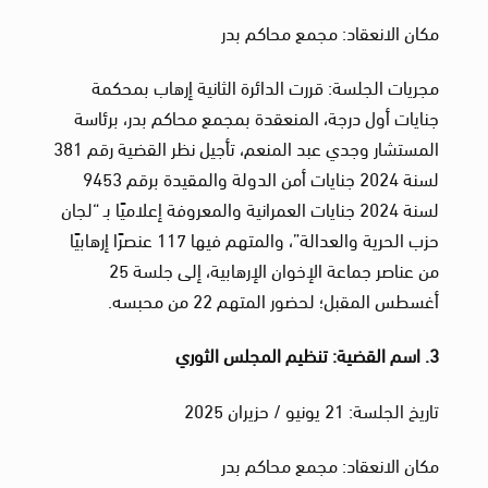
مكان الانعقاد: مجمع محاكم بدر
مجريات الجلسة: قررت الدائرة الثانية إرهاب بمحكمة
جنايات أول درجة، المنعقدة بمجمع محاكم بدر، برئاسة
المستشار وجدي عبد المنعم، تأجيل نظر القضية رقم 381
لسنة 2024 جنايات أمن الدولة والمقيدة برقم 9453
لسنة 2024 جنايات العمرانية والمعروفة إعلاميًا بـ “لجان
حزب الحرية والعدالة”، والمتهم فيها 117 عنصرًا إرهابيًا
من عناصر جماعة الإخوان الإرهابية، إلى جلسة 25
أغسطس المقبل؛ لحضور المتهم 22 من محبسه.
3. اسم القضية: تنظيم المجلس الثوري
تاريخ الجلسة: 21 يونيو / حزيران 2025
مكان الانعقاد: مجمع محاكم بدر