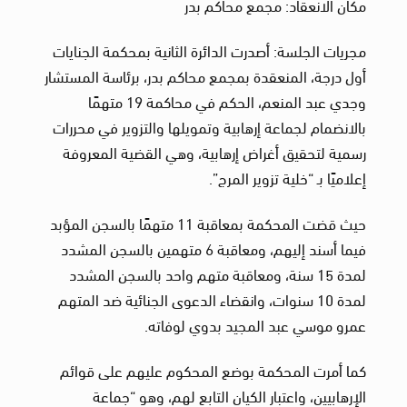
مكان الانعقاد: مجمع محاكم بدر
مجريات الجلسة: أصدرت الدائرة الثانية بمحكمة الجنايات
أول درجة، المنعقدة بمجمع محاكم بدر، برئاسة المستشار
وجدي عبد المنعم، الحكم في محاكمة 19 متهمًا
بالانضمام لجماعة إرهابية وتمويلها والتزوير في محررات
رسمية لتحقيق أغراض إرهابية، وهي القضية المعروفة
إعلاميًا بـ “خلية تزوير المرج”.
حيث قضت المحكمة بمعاقبة 11 متهمًا بالسجن المؤبد
فيما أسند إليهم، ومعاقبة 6 متهمين بالسجن المشدد
لمدة 15 سنة، ومعاقبة متهم واحد بالسجن المشدد
لمدة 10 سنوات، وانقضاء الدعوى الجنائية ضد المتهم
عمرو موسي عبد المجيد بدوي لوفاته.
كما أمرت المحكمة بوضع المحكوم عليهم على قوائم
الإرهابيين، واعتبار الكيان التابع لهم، وهو “جماعة