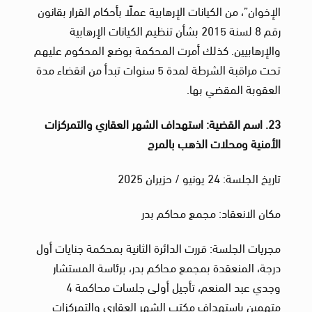
الإخوان”، من الكيانات الإرهابية عملًا بأحكام القرار بقانون
رقم 8 لسنة 2015 بشأن تنظيم الكيانات الإرهابية
والإرهابيين. كذلك أمرت المحكمة بوضع المحكوم عليهم
تحت مراقبة الشرطة لمدة 5 سنوات تبدأ من انقضاء مدة
العقوبة المقضي بها.
23. اسم القضية: استهداف الشهر العقاري والتمركزات
الأمنية ومحلات الذهب بالمرج
تاريخ الجلسة: 24 يونيو / حزيران 2025
مكان الانعقاد: مجمع محاكم بدر
مجريات الجلسة: قررت الدائرة الثانية بمحكمة جنايات أول
درجة، المنعقدة بمجمع محاكم بدر، برئاسة المستشار
وجدي عبد المنعم، تأجيل أولى جلسات محاكمة 4
متهمين باستهداف مكتب الشهر العقاري والتمركزات