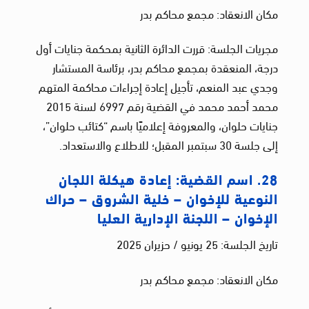
مكان الانعقاد: مجمع محاكم بدر
مجريات الجلسة: قررت الدائرة الثانية بمحكمة جنايات أول
درجة، المنعقدة بمجمع محاكم بدر، برئاسة المستشار
وجدي عبد المنعم، تأجيل إعادة إجراءات محاكمة المتهم
محمد أحمد محمد في القضية رقم 6997 لسنة 2015
جنايات حلوان، والمعروفة إعلاميًا باسم “كتائب حلوان”،
إلى جلسة 30 سبتمبر المقبل؛ للاطلاع والاستعداد.
28. اسم القضية: إعادة هيكلة اللجان
النوعية للإخوان – خلية الشروق – حراك
الإخوان – اللجنة الإدارية العليا
تاريخ الجلسة: 25 يونيو / حزيران 2025
مكان الانعقاد: مجمع محاكم بدر