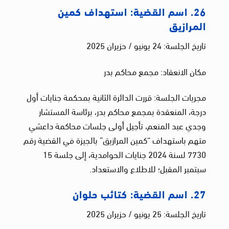
26. اسم القضية: استهداف كمين
المرازيق
تاريخ الجلسة: 24 يونيو / حزيران 2025
مكان الانعقاد: مجمع محاكم بدر
مجريات الجلسة: قررت الدائرة الثانية بمحكمة جنايات أول
درجة، المنعقدة بمجمع محاكم بدر، برئاسة المستشار
وجدي عبد المنعم، تأجيل أولى جلسات محاكمة داعشي
متهم باستهداف “كمين المرازيق” بالجيزة في القضية رقم
7730 لسنة 2024 جنايات الحوامدية، إلى جلسة 15
سبتمبر المقبل؛ للاطلاع والاستعداد.
27. اسم القضية: كتائب حلوان
تاريخ الجلسة: 25 يونيو / حزيران 2025