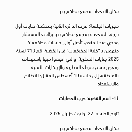
مكان الانعقاد: مجمع محاكم بدر
مجريات الجلسة: قررت الدائرة الثانية بمحكمة جنايات أول
درجة، المنعقدة بمجمع محاكم بدر، برئاسة المستشار
وجدي عبد المنعم، تأجيل أولى جلسات محاكمة 9
متهمين بـ “خلية المفرقعات” في القضية رقم 713 لسنة
2025 جنايات المطرية، والتي اتهموا فيها باستهداف
وتفجير قسم شرطة المطرية والإرتكازات الأمنية
بالمنطقة، إلى جلسة 10 أغسطس المقبل؛ للاطلاع
والاستعداد.
11- اسم القضية: حرب العصابات
تاريخ الجلسة: 22 يونيو / حزيران 2025
مكان الانعقاد: مجمع محاكم بدر