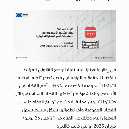
في إطار متابعتها المستمرة للوضع القانوني المرتبط
بالقضايا الحقوقية الهامة في مصر، تصدر “لجنة العدالة”
نشرتها الأسبوعية الخاصة بمستجدات أهم القضايا في
الأسبوع، والمنشورة عبر أجندتها للقضايا السياسية، والتي
دشنتها لتسهيل عملية البحث عن تواريخ انعقاد جلسات
القضايا الحقوقية وأخر تطوراتها بشكل مبسط يسهل
الوصول إليه، وذلك عن الفترة من 21 حتى 26 يونيو/
حزيران 2025؛ والتي كانت كالآتي: