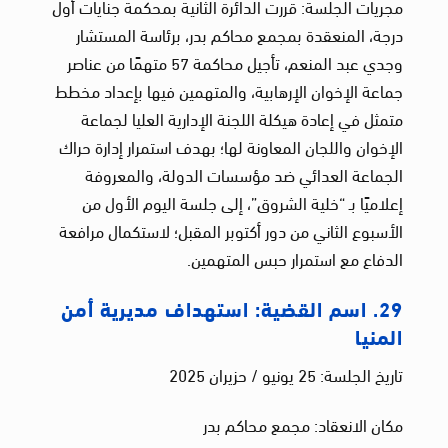
مجريات الجلسة: قررت الدائرة الثانية بمحكمة جنايات أول
درجة، المنعقدة بمجمع محاكم بدر، برئاسة المستشار
وجدي عبد المنعم، تأجيل محاكمة 57 متهمًا من عناصر
جماعة الإخوان الإرهابية، والمتهمين فيها بإعداد مخطط
متمثل في إعادة هيكلة اللجنة الإدارية العليا لجماعة
الإخوان واللجان المعاونة لها؛ بهدف استمرار إدارة حراك
الجماعة العدائي ضد مؤسسات الدولة، والمعروفة
إعلاميًا بـ “خلية الشروق”، إلى جلسة اليوم الأول من
الأسبوع الثاني من دور أكتوبر المقبل؛ لاستكمال مرافعة
الدفاع مع استمرار حبس المتهمين.
29. اسم القضية: استهداف مديرية أمن
المنيا
تاريخ الجلسة: 25 يونيو / حزيران 2025
مكان الانعقاد: مجمع محاكم بدر