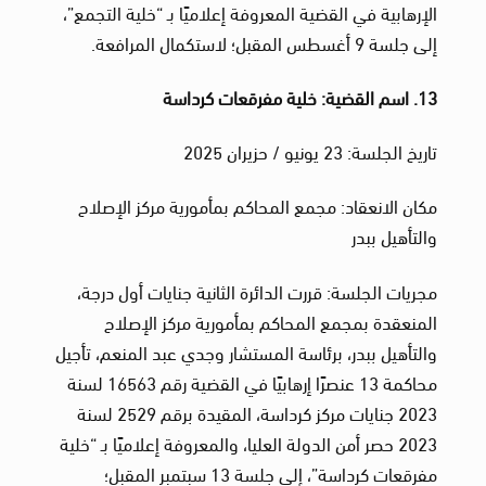
الإرهابية في القضية المعروفة إعلاميًا بـ “خلية التجمع”،
إلى جلسة 9 أغسطس المقبل؛ لاستكمال المرافعة.
13. اسم القضية: خلية مفرقعات كرداسة
تاريخ الجلسة: 23 يونيو / حزيران 2025
مكان الانعقاد: مجمع المحاكم بمأمورية مركز الإصلاح
والتأهيل ببدر
مجريات الجلسة: قررت الدائرة الثانية جنايات أول درجة،
المنعقدة بمجمع المحاكم بمأمورية مركز الإصلاح
والتأهيل ببدر، برئاسة المستشار وجدي عبد المنعم، تأجيل
محاكمة 13 عنصرًا إرهابيًا في القضية رقم 16563 لسنة
2023 جنايات مركز كرداسة، المقيدة برقم 2529 لسنة
2023 حصر أمن الدولة العليا، والمعروفة إعلاميًا بـ “خلية
مفرقعات كرداسة”، إلى جلسة 13 سبتمبر المقبل؛