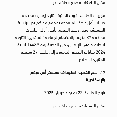
مكان الانعقاد: مجمع محاكم بدر
مجريات الجلسة: قررت الدائرة الثانية إرهاب بمحكمة
جنايات أول درجة، المنعقدة بمجمع محاكم بدر، برئاسة
المستشار وجدي عبد المنعم، تأجيل أولى جلسات
محاكمة 37 متهمًا بالانضمام لجماعة “الملثمين” التابعة
لتنظيم داعش الإرهابي، في القضية رقم 14489 لسنة
2024 جنايات التجمع الخامس، إلى جلسة 27 سبتمبر
المقبل؛ للاطلاع.
17. اسم القضية: استهداف معسكر أمن مرغم
بالإسكندرية
تاريخ الجلسة: 23 يونيو / حزيران 2025
مكان الانعقاد: مجمع محاكم بدر