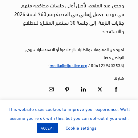
وجدي عبد المنعم، تأجيل أولى جلسات محاكمة متهم
في تهديد بعمل إرهابي في القضية رقم 760 لسنة 2025
جنايات النزهة، إلى جلسة 30 سبتمبر المقبل؛ للاطلاع
والاستعداد.
لمزيد من المعلومات والطلبات الإعلامية أو الاستفسارات، يرجى
التواصل معنا
)
media@cfjustice.org
(0041229403538 /
شارك
This website uses cookies to improve your experience. We'll
assume you're ok with this, but you can opt-out if you wish.
آخر الأخبار
تابعونا على وسائل التواصل الاجتماعي
Cookie settings
ACCEPT