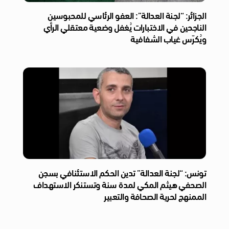
الجزائر: “لجنة العدالة”: العفو الرئاسي للمحبوسين
الناجحين في الاختبارات يُغفل وضعية معتقلي الرأي
ويُكرّس غياب الشفافية
تونس: “لجنة العدالة” تدين الحكم الاستئنافي بسجن
الصحفي هيثم المكي لمدة سنة وتستنكر الاستهداف
الممنهج لحرية الصحافة والتعبير