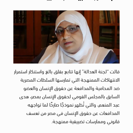
قالت “لجنة العدالة” إنها تتابع بقلق بالغ واستنكار استمرار
الانتهاكات الممنهجة التي تمارسها السلطات المصرية
ضد المحامية والمدافعة عن حقوق الإنسان والعضو
السابق بالمجلس القومي لحقوق الإنسان بمصر، هدى
عبد المنعم، والتي تُظهر نموذجًا صارخًا لما تواجهه
المدافعات عن حقوق الإنسان في مصر من تعسف
قانوني وممارسات تضييقية ممنهجة.