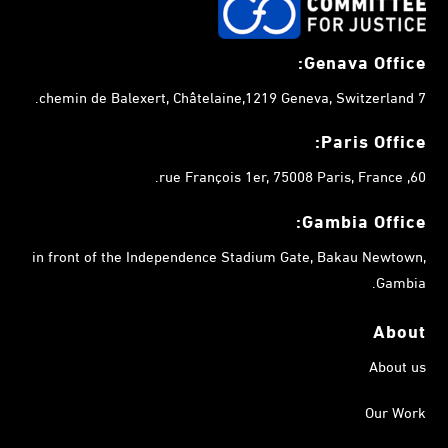
Genava Office:
7 chemin de Balexert, Châtelaine,1219 Geneva, Switzerland.
Paris Office:
60, rue François 1er, 75008 Paris, France.
Gambia
Office:
in front of the Independence Stadium Gate, Bakau Newtown,
Gambia.
About
About us
Our Work