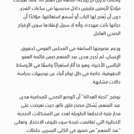
مؤخرًا لأزمتين قلبيتين داخل محبسها في ساعات الفجر،
دون أن يُفتح لها الباب أو تُسمع استغاثتها، مؤكدًا أن
حياتها باتت مهددة، وأنه لا سبيل لإنقاذها سوى الإفراج
الصحي العاجل.
ورغم عضويتها السابقة في المجلس القومي لحقوق
الإنسان، لم تُدرج هدى عبد المنعم ضمن قائمة العفو
الرئاسي الأخيرة، وهو ما أثار استغرابًا واسعًا في الأوساط
الحقوقية، خاصة في ظل تواتر أنباء عن توجيهات بدراسة
حالات مشابهة.
توضح “لجنة العدالة” أن الوضع الصحي للمحامية هدى
عبد المنعم، يُشكل مصدر قلق بالغ، حيث تعرضت على
مدار فترة احتجازها الطويلة لعدد من المشكلات الصحية
الخطيرة التي تفاقمت نتيجة سوء ظروف الاحتجاز. وتعاني
“عبد المنعم” من ضمور في الكلى اليسرى، جلطات