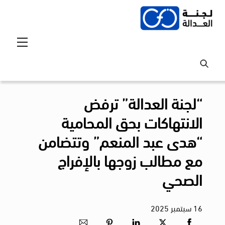
Ski
t
conten
Menu
“لجنة العدالة” ترفض
الانتهاكات بحق المحامية
“هدى عبد المنعم” وتتضامن
مع مطالب زوجها بالإفراج
الصحي
16
سبتمبر
2025