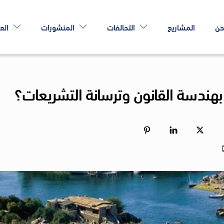
حن
المشاريع
التحالفات
المنشورات
الع
هندسة القانون وترسانة التشريعات؟