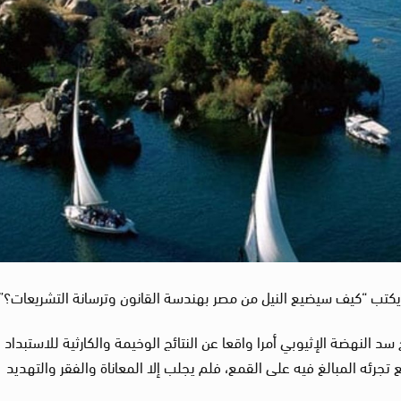
يكتب “كيف سيضيع النيل من مصر بهندسة القانون وترسانة التشريعات؟”
سد النهضة الإثيوبي أمرا واقعا عن النتائج الوخيمة والكارثية للاستبداد 
 تجرئه المبالغ فيه على القمع، فلم يجلب إلا المعاناة والفقر والتهديد