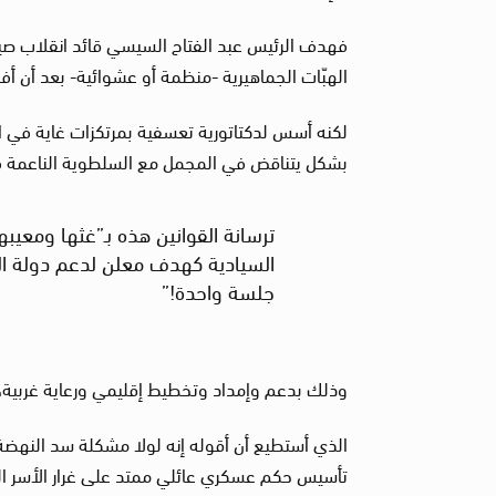
الهبّات الجماهيرية -منظمة أو عشوائية- بعد أن 
لكنه أسس لدكتاتورية تعسفية بمرتكزات غاية في 
بشكل يتناقض في المجمل مع السلطوية الناعمة ف
ترسانة القوانين هذه بـ”غثها ومعيبه
السيادية كهدف معلن لدعم دولة الس
جلسة واحدة!”
وذلك بدعم وإمداد وتخطيط إقليمي ورعاية غربية، 
الذي أستطيع أن أقوله إنه لولا مشكلة سد النهضة
تأسيس حكم عسكري عائلي ممتد على غرار الأسر الفر