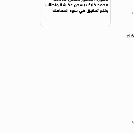
محمد خليف بسجن عكاشة وتطالب
بفتح تحقيق في سوء المعاملة
و
ضاع