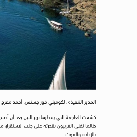
المدير التنفيذي لكوميتي فور جستس, أحمد مفرح 
كشفت الفاجعة التي ينتظرها نهر النيل بعد أن أصبح 
طالما تغنى الغربيون بقدرته على جلب الاستقرار، مع
بالإبادة والموت.