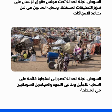
السودان: لجنة العدالة تحث مجلس حقوق الإنسان على
تعزيز التحقيقات المستقلة وحماية المدنيين في ظل
تصاعد الانتهاكات
السودان: لجنة العدالة تدعو إلى استجابة قائمة على
الحماية للاجئين وطالبي اللجوء والمهاجرين السودانيين
في المنطقة