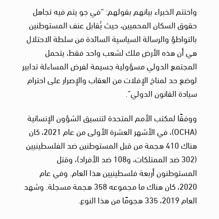
واختتم الخبراء بيانهم بقولهم: “في جو يتم فيه تجاهل
حقوق السكان المحميين، حيث يُقابل عنف المستوطنين
بالتواطؤ والرسالة السياسية السائدة من سلطة الاحتلال
هي أن هذه الأرض ملك لشعب واحد فقط، يتحمل
المجتمع الدولي مسؤولية جسيمة لفرض المساءلة تدابير
لوضع حد لمناخ الإفلات من العقاب والإصرار على احترام
سيادة القانون الدولي”.
ووفقًا لمكتب الأمم المتحدة لتنسيق الشؤون الإنسانية
(OCHA)، في الأشهر العشرة الأولى من عام 2021، كان
هناك 410 هجمة من قبل المستوطنين ضد الفلسطينيين
(302 ضد الممتلكات، و108 ضد الأفراد)، وقتل
المستوطنون أربعة فلسطينيين هذا العام. وفي عام
2020، كان هناك ما مجموعه 358 هجمة مسجلة. وشهد
العام 2019، 335 هجومًا من هذا النوع.