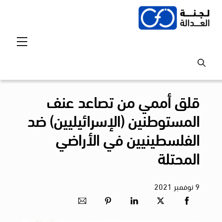
Ski
t
conten
Menu
قلق أممي من تصاعد عنف
المستوطنين (الإسرائيليين) ضد
الفلسطينيين في الأراضي
المحتلة
9
نوفمبر
2021