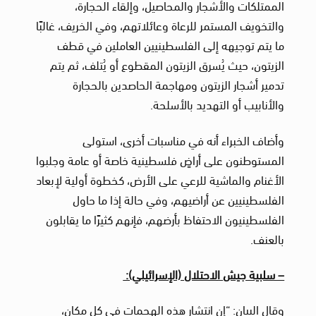
الممتلكات والأشجار والمحاصيل، وإلقاء الحجارة،
والتخويف المستمر للرعاة وعائلاتهم، وفي الخريف، غالبًا
ما يتم توجيهه إلى الفلسطينيين العاملين في قطف
الزيتون، حيث يُسرق الزيتون المقطوع أو يُتلف، ثم يتم
تدمير أشجار الزيتون ومهاجمة الحاصدين بالحجارة
والأنابيب أو التهديد بالأسلحة.
وأضاف الخبراء أنه في مناسبات أخرى، استولى
المستوطنون على أراضٍ فلسطينية خاصة أو عامة وجلبوا
الأغنام والماشية للرعي على الأرض، كخطوة أولية لإبعاد
الفلسطينيين عن أراضيهم، وفي حالة إذا ما حاول
الفلسطينيون الاحتفاظ بأرضهم، فإنهم كثيرًا ما يقابلون
بالعنف.
– سلبية جيش الاحتلال (الإسرائيلي):
وقال البيان: “إن انتشار هذه الهجمات في كل مكان،