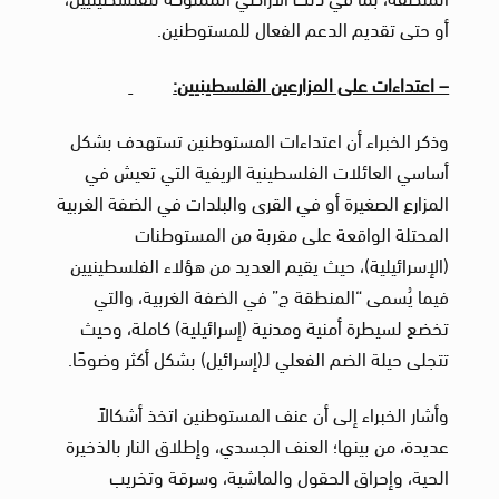
أو حتى تقديم الدعم الفعال للمستوطنين.
– اعتداءات على المزارعين الفلسطينيين:
وذكر الخبراء أن اعتداءات المستوطنين تستهدف بشكل
أساسي العائلات الفلسطينية الريفية التي تعيش في
المزارع الصغيرة أو في القرى والبلدات في الضفة الغربية
المحتلة الواقعة على مقربة من المستوطنات
(الإسرائيلية)، حيث يقيم العديد من هؤلاء الفلسطينيين
فيما يُسمى “المنطقة ج” في الضفة الغربية، والتي
تخضع لسيطرة أمنية ومدنية (إسرائيلية) كاملة، وحيث
تتجلى حيلة الضم الفعلي لـ(إسرائيل) بشكل أكثر وضوحًا.
وأشار الخبراء إلى أن عنف المستوطنين اتخذ أشكالاً
عديدة، من بينها؛ العنف الجسدي، وإطلاق النار بالذخيرة
الحية، وإحراق الحقول والماشية، وسرقة وتخريب