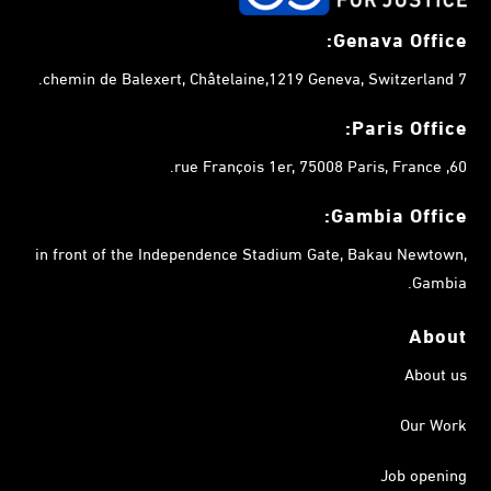
Genava Office:
7 chemin de Balexert, Châtelaine,1219 Geneva, Switzerland.
Paris Office:
60, rue François 1er, 75008 Paris, France.
Gambia
Office:
in front of the Independence Stadium Gate, Bakau Newtown,
Gambia.
About
About us
Our Work
Job opening