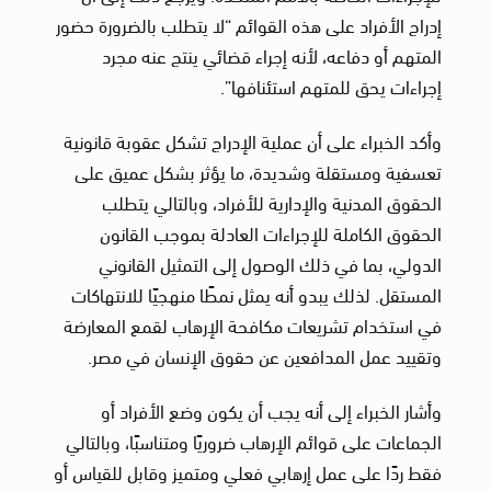
إدراج الأفراد على هذه القوائم “لا يتطلب بالضرورة حضور
المتهم أو دفاعه، لأنه إجراء قضائي ينتج عنه مجرد
إجراءات يحق للمتهم استئنافها”.
وأكد الخبراء على أن عملية الإدراج تشكل عقوبة قانونية
تعسفية ومستقلة وشديدة، ما يؤثر بشكل عميق على
الحقوق المدنية والإدارية للأفراد، وبالتالي يتطلب
الحقوق الكاملة للإجراءات العادلة بموجب القانون
الدولي، بما في ذلك الوصول إلى التمثيل القانوني
المستقل. لذلك يبدو أنه يمثل نمطًا منهجيًا للانتهاكات
في استخدام تشريعات مكافحة الإرهاب لقمع المعارضة
وتقييد عمل المدافعين عن حقوق الإنسان في مصر.
وأشار الخبراء إلى أنه يجب أن يكون وضع الأفراد أو
الجماعات على قوائم الإرهاب ضروريًا ومتناسبًا، وبالتالي
فقط ردًا على عمل إرهابي فعلي ومتميز وقابل للقياس أو