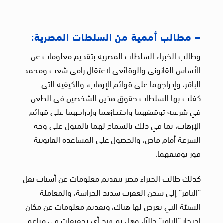
– مطالب أممية من السلطات المصرية:
وطالب الخبراء السلطات المصرية بتقديم معلومات عن
الأساس القانوني والوقائعي لاعتقال رامي شعث ومحمد
الباقر، وإدراجهما على قوائم الإرهاب، والكيفية التي
كفلت بها السلطات حقوق هذين الشخصين في الطعن
في شرعية توقيفهما واحتجازهما وإدراجهما على قوائم
الإرهاب، بما في ذلك بالسماح لهما بالمثول على وجه
السرعة أمام قاض، والحصول على المساعدة القانونية
فور توقيفهما.
كذلك طالب الخبراء مصر بتقديم معلومات عن أسباب نقل
“الباقر” إلى سجن العقرب شديد الحراسة، والمعاملة
السيئة التي تعرض لها هناك، وتقديم معلومات عن مكان
احتجاز “الباقر” حاليًا، وهل تم فتح أي تحقيقات في مزاعم