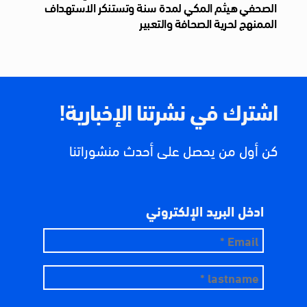
الصحفي هيثم المكي لمدة سنة وتستنكر الاستهداف
الممنهج لحرية الصحافة والتعبير
اشترك في نشرتنا الإخبارية!
كن أول من يحصل على أحدث منشوراتنا
ادخل البريد الإلكتروني