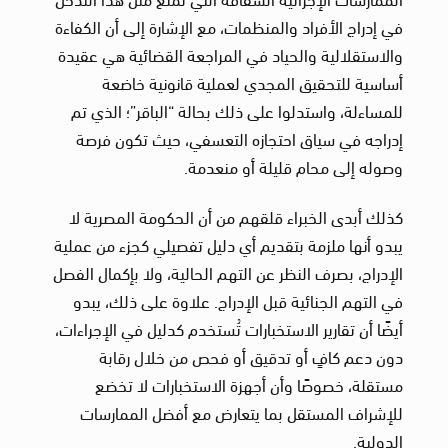
في إدراج الأفراد والمنظمات، مع الإشارة إلى أن الكفاءة
والاستقلالية والحياد في المراجعة القضائية هي عقيدة
أساسية للتحقيق المجدي لعملية قانونية خاضعة
للمساءلة، واستدلوا على ذلك بحالة “الباقر”؛ الذي تم
إدراجه في سياق احتجازه التعسفي، حيث تكون فرصة
وصوله إلى محام قليلة أو منعدمة.
كذلك أبدى الخبراء قلقهم من أن الحكومة المصرية لا
يبدو أنها ملزمة بتقديم أي دليل تفصيلي كجزء من عملية
الإدراج، بصرف النظر عن التهم الحالية، ولا بإكمال الفصل
في التهم الجنائية قبل الإدراج. علاوة على ذلك، يبدو
أيضًا أن تقارير الاستخبارات تُستخدم كدليل في الإجراءات،
دون دعم كافٍ أو تدقيق أو فحص من خلال رقابة
مستقلة، خصوصًا وأن أجهزة الاستخبارات لا تخضع
للإشراف المستقل بما يتعارض مع أفضل الممارسات
الدولية.