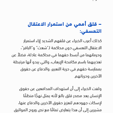
– قلق أممي من استمرار الاعتقال
التعسفي:
كذلك أعرب الخبراء عن قلقهم الشديد إزاء استمرار
الاعتقال التعسفي دون محاكمة لـ”شعث” و”الباقر”،
وحرمانهما من أبسط حقهما في محاكمة عادلة، فضلاً عن
تعذيبهما باسم مكافحة الإرهاب، والتي يبدو أنها مرتبطة
بممارسة حقهم في حرية التعبير، والدفاع عن حقوق
الآخرين وحرياتهم.
ولفت الخبراء إلى أن استهداف المدافعين عن حقوق
الإنسان يعد مصدر قلق بالغ لأنه يمثل نهجًا منظمًا
لإسكات جهودهم لتعزيز حقوق الآخرين والدفاع عنها،
مشيرين إلى أن هذا يتعارض تمامًا مع نص وروح المواثيق