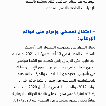
الإرهابية هو بمثابة موضوع قلق مستمر بالنسبة
للإجراءات الخاصة بالأمم المتحدة.
– اعتقال تعسفي وإدراج على قوائم
الإرهاب:
وقال الخبراء في مذكرتهم المطولة التي أرسلت
للسلطات المصرية في 13 أغسطس/ آب 2021، ولم يتم
الرد عليها حتى الآن، إن رامي شعث، هو ناشط سياسي
مصري – فلسطيني ومدافع عن حقوق الإنسان، شارك
في تأسيس العديد من الائتلافات والحركات المناصرة
للديمقراطية السياسية في مصر. واحتجز مرتين في 5
يوليو 2019، والمرة الثانية في 17 أبريل 2020، حيث تمت
إضافته لفترة خمس سنوات على قائمة الكيانات الإرهابية
غيابيًا ودون حضور محامين، في القضية رقم 517/2020.