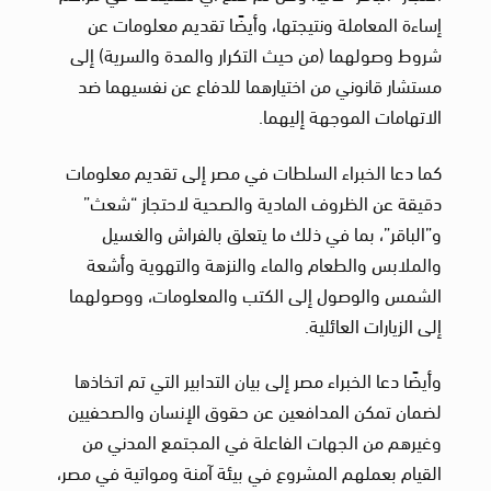
إساءة المعاملة ونتيجتها، وأيضًا تقديم معلومات عن
شروط وصولهما (من حيث التكرار والمدة والسرية) إلى
مستشار قانوني من اختيارهما للدفاع عن نفسيهما ضد
الاتهامات الموجهة إليهما.
كما دعا الخبراء السلطات في مصر إلى تقديم معلومات
دقيقة عن الظروف المادية والصحية لاحتجاز “شعث”
و”الباقر”، بما في ذلك ما يتعلق بالفراش والغسيل
والملابس والطعام والماء والنزهة والتهوية وأشعة
الشمس والوصول إلى الكتب والمعلومات، ووصولهما
إلى الزيارات العائلية.
وأيضًا دعا الخبراء مصر إلى بيان التدابير التي تم اتخاذها
لضمان تمكن المدافعين عن حقوق الإنسان والصحفيين
وغيرهم من الجهات الفاعلة في المجتمع المدني من
القيام بعملهم المشروع في بيئة آمنة ومواتية في مصر،