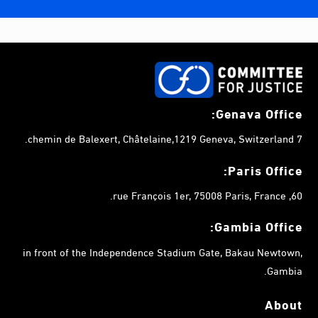
Genava Office:
7 chemin de Balexert, Châtelaine,1219 Geneva, Switzerland.
Paris Office:
60, rue François 1er, 75008 Paris, France.
Gambia
Office:
in front of the Independence Stadium Gate, Bakau Newtown,
Gambia.
About