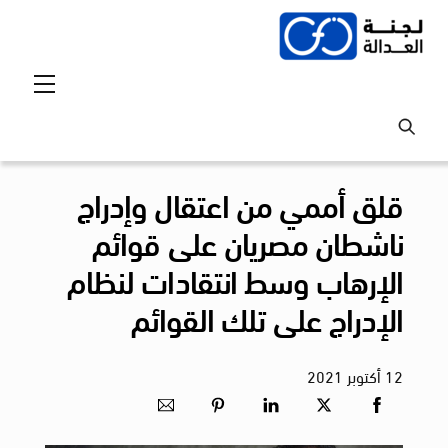
Ski
t
conten
Menu
قلق أممي من اعتقال وإدراج
ناشطان مصريان على قوائم
الإرهاب وسط انتقادات لنظام
الإدراج على تلك القوائم
12
أكتوبر
2021