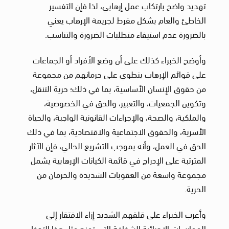
تهديد واضح بارتكاب عمل إرهابي، لذا فإن التفسير
الخاطئ والعام بشكل مفرط لجريمة الإرهاب يعني
بالضرورة عدم استيفاء متطلبات الضرورة والتناسب.
وأوضح الخبراء كذلك على أن وضع الأفراد أو الجماعات
على قوائم الإرهاب ينطوي على حرمانهم من مجموعة
من حقوق الإنسان الأساسية، بما في ذلك؛ حرية التنقل،
وتكوين الجمعيات، والتعبير، والحق في الخصوصية،
والملكية، والصحة، والإجراءات القانونية الواجبة، والحياة
الأسرية، والحقوق الاجتماعية والاقتصادية، بما في ذلك
الحق في العمل، وأنه بموجب التشريع الحالي، فإن الآثار
المترتبة على الإدراج في قائمة الكيانات الإرهابية يشمل
مجموعة واسعة من العقوبات الشديدة والحرمان من
الحرية.
وأعرب الخبراء على قلقهم الشديد إزاء الافتقار إلى
الممارسات الإجرائية الشفافة التي تمنع مثل هذا التدخل