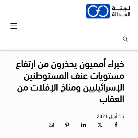
Ski
t
conten
Menu
خبراء أمميون يحذرون من ارتفاع
مستويات عنف المستوطنين
الإسرائيليين ومناخ الإفلات من
العقاب
15
أبريل
2021