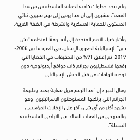
ولم يتخذ خطوات كافية لحماية الفلسطينيين من هذا
العنف”، مشيرين إلى أن هذا يرقى إلى نهج تمييزي ثنائي
المستوى للحماية العسكرية والشرطة في الضفة الغربية.
وأشار خبراء الأمم المتحدة إلى أنه، وفقًا لمنظمة “يش
دين” الإسرائيلية لحقوق الإنسان، في الفترة ما بين 2005-
2019، تم إغلاق 91% من التحقيقات في القضايا التي
رفعها فلسطينيون بجرائم ذات دوافع أيديولوجية دون
توجيه اتهامات من قبل الجيش الإسرائيلي.
وقال الخبراء إن “هذا الرقم هزيل مقارنة بعدد وطبيعة
الجرائم التي يرتكبها المستوطنون الإسرائيليون، وهو
يشهد أكثر من أي شيء آخر على الإفلات المؤسسي
والمنهجي من العقاب السائد في الأراضي الفلسطينية
المحتلة”.
وأوضح الخبراء أن القانون الدولي يطالب دولة الاحتلال