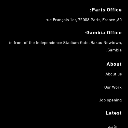
Paris Office:
60, rue François 1er, 75008 Paris, France.
Gambia
Office:
in front of the Independence Stadium Gate, Bakau Newtown,
Gambia.
About
About us
Our Work
Job opening
Latest
الأخبار