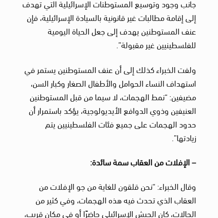
جانب وجود وتوسيع المستوطنات الإسرائيلية التي تهدف
إلى إقامة مطالبات غير قانونية بالسيادة الإسرائيلية، فإن
عنف المستوطنين يهدف إلى جعل الحياة اليومية
للفلسطينيين غير مقبولة”.
ولفت الخبراء كذلك إلى أن عنف المستوطنين يستمر في
استهداف النساء الحوامل والأطفال الصغار وكبار السن،
مضيفين: “نمط الهجمات، لا سيما من قبل المستوطنين
العنيفين وذوي الدوافع الأيديولوجية، يؤكد باستمرار أن
حدود الهجمات على جميع فئات الفلسطينيين يتم
زيادتها”.
– الإفلات من العقاب سمة سائدة:
وقال الخبراء: “نحن قلقون للغاية من جو الإفلات من
العقاب الذي تحدث فيه هذه الهجمات، وفي كثير من
الحالات، كان الجيش الإسرائيلي حاضرًا أو في مكان قريب،