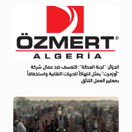
الجزائر: “لجنة العدالة”: التعسف ضد عمال شركة
“أوزمرت” يمثل انتهاكاً للحريات النقابية واستخفافاً
بمعايير العمل اللائق