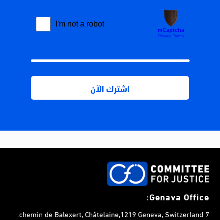
Genava Office:
7 chemin de Balexert, Châtelaine,1219 Geneva, Switzerland.