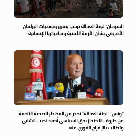
السودان: لجنة العدالة ترحب بتقرير وتوصيات البرلمان
الأفريقي بشأن الأزمة الأمنية وتداعياتها الإنسانية
تونس: “لجنة العدالة” تحذر من المخاطر الصحية الناجمة
عن ظروف الاحتجاز بحق السياسي أحمد نجيب الشابي
وتطالب بالإفراج الفوري عنه