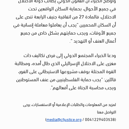
في جميع الأحوال، بحماية السكان الواقعين تحت
الاحتلال، فالمادة 27 من اتفاقية جنيف الرابعة تنص على
أن السكان المحميين “يجب أن يعاملوا معاملة إنسانية في
جميع الأوقات، ويجب حمايتهم بشكل خاص من جميع
أعمال العنف أو التهديد “.
ودعا الخبراء المجتمع الدولي إلى فرض تكاليف ذات
مغزى على الاحتلال الإسرائيلي الذي طال أمده، ومطالبة
القوة المحتلة بوقف مشروعها الاستيطاني على الفور،
قائلين: “يجب حماية الفلسطينيين من عنف المستوطنين
ويجب محاسبة الجناة على أفعالهم”.
لمزيد من المعلومات والطلبات الإعلامية أو الاستفسارات، يرجى
التواصل معنا
)
media@cfjustice.org
(0041229403538 /