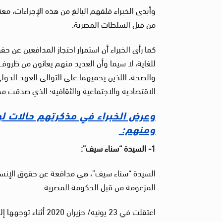
وأبدى الخبراء قلقهم البالغ من هذه الإجراءات، معت
من قبل السلطات المصرية.
كما رأى الخبراء أن استمرار احتجاز المدافعين عن ح
للغاية، لا سيما وأن العديد منهم يعانون من ظروف
والصحة، اللذين يحميهما على التوالي العهد الدو
الاقتصادية والاجتماعية والثقافية؛ الذي صدقت مصر على الأخ
وعرض الخبراء في مذكرتهم حالات له
ومنهم:
1- السيدة “سناء سيف”:
السيدة “سناء سيف”، هي مدافعة عن حقوق الإنسان
المزعومة من قبل الحكومة المصرية.
اعتقلت في 23 يونيه/ 