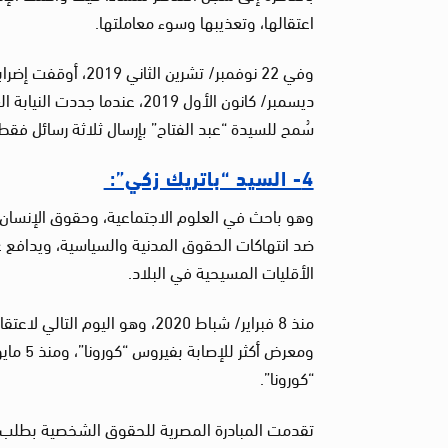
اعتقالها، وتعذيبها وسوء معاملتها.
سُمح للسيدة “عبد الفتاح” بإرسال ثلاثة رسائل فقط،
4- السيد “باتريك زكي”:
ضد انتهاكات الحقوق المدنية والسياسية، ويدافع 
الأقليات المسيحية في البلاد.
“كورونا”.
تقدمت المبادرة المصرية للحقوق الشخصية بطلب للا