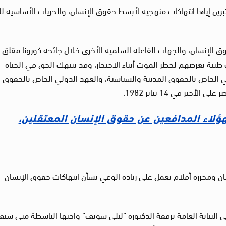
برين إياها انتهاكات منهجية لأبسط حقوق الإنسان، والحريات الأساسية لل
قوق الإنسان، والجهات الفاعلة السلمية الأخرى خلال جائحة كورونا مقلق
 طبية تعرضهم لخطر الموت أثناء الاحتجاز، وقد تنتهك الحق في الحياة
لي الخاص بالحقوق المدنية والسياسية، والعهد الدولي الخاص بالحقوق
ير في 14 يناير 1982.
ؤلاء المدافعين عن حقوق الإنسان المعتقلين،
 ومحررة أفلام تعمل على زيادة الوعي بشأن انتهاكات حقوق الإنسان
حزيران 2020 أثناء توجهها إلى النيابة العامة برفقة الدكتورة “ليلى سويف” واختها الناشطة منى سي