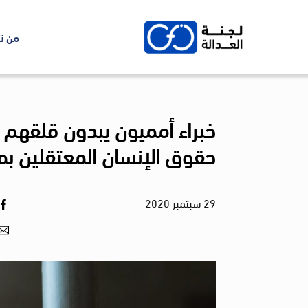
Ski
t
من ن
conten
خبراء أمميون يبدون قلقهم 
حقوق الإنسان المعتقلين بم
29
سبتمبر
2020