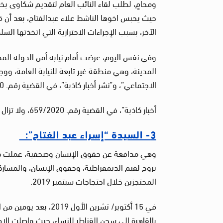
ومحامٍ، لطلب لقاء النائب العام لتقديم شكاوى 
حيث يحبس اخوها الناشط علاء عبدالفتاح، بعد أن ق
الآخر، بسبب الإجراءات الاحترازية التي اتخذتها الس
وفي نفس اليوم، عرضت أمام نيابة أمن الدولة الم
المدينة، وهي منطقة غير تابعة للنيابة العامة، وو
الاجتماعي”، و”نشر أخبار كاذبة”، في القضية رقم. 659/2020، ولا تزال رهن الحبس الاحتياطي.
أخبار كاذبة”، في القضية رقم. 659/2020، ولا تزال رهن الحبس الاحتياطي.
3- السيدة “إسراء عبد الفتاح”:
تروج لقيم الديمقراطية، وحقوق الإنسان، والمشار
المحتجزين خلال احتجاجات سبتمبر 2019.
في 15 أكتوبر/ تشرين ا