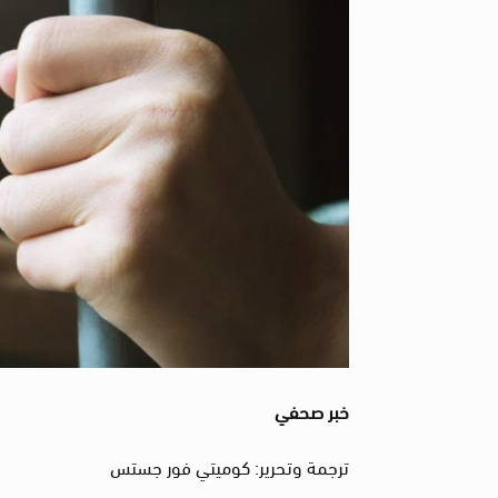
خبر صحفي
ترجمة وتحرير: كوميتي فور جستس