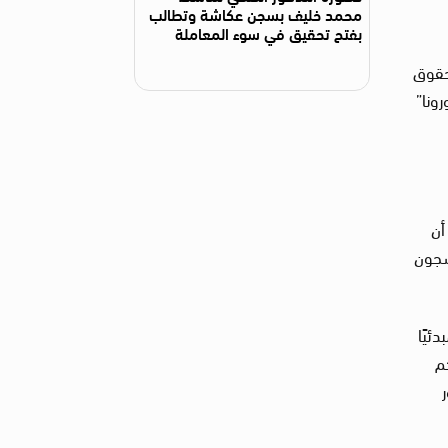
محمد خليف بسجن عكاشة وتطالب
بفتح تحقيق في سوء المعاملة
حقوق
ونا”
ة، أن
3 من قانون تنظيم السجون
بدئيًا
تأنفت المحاكم