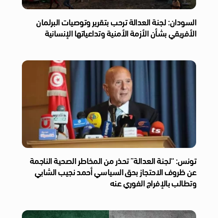
السودان: لجنة العدالة ترحب بتقرير وتوصيات البرلمان
الأفريقي بشأن الأزمة الأمنية وتداعياتها الإنسانية
تونس: “لجنة العدالة” تحذر من المخاطر الصحية الناجمة
عن ظروف الاحتجاز بحق السياسي أحمد نجيب الشابي
وتطالب بالإفراج الفوري عنه