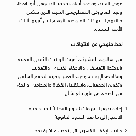
عوض السيد، ومحمد أسامة محمد الدسوقي أبو العطا،
وعبد الفتاح زكي البسطويسي السيد، الذين تعكس
حالاتهم الانتهاكات المنهجية الأوسع التي أبرزتها آليات
الأمم المتحدة.
نمط منهجي من الانتهاكات
في رسالتهم المشتركة، أعربت الولايات الثماني المعنية
بالاحتجاز التعسفي، والإخفاء القسري، والتعذيب،
ومكافحة الإرهاب، وحرية التعبير، وحرية التجمع السلمي
وتكوين الجمعيات، واستقلال القضاة والمحامين، والحق
في الصحة، عن قلق بالغ بشأن:
إعادة تدوير الاتهامات (تدوير القضايا) لتمديد فترة
الاحتجاز إلى ما بعد الحدود القانونية؛
حالات الإخفاء القسري التي تحدث مباشرة بعد