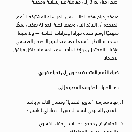
احتجاز مثل بدر 3 إلى معاملة غير إنسانية ومهينة.
ويؤكد إدراج هذه الحالات في المراسلة المشتركة للأمم
المتحدة أن النتائج التي وثقتها لجنة العدالة تعكس نمطًا
منهجيًا أوسع حدده خبراء الإجراءات الخاصة — ولا سيما
استخدام الأطر الأمنية التعسفية لتبرير الاحتجاز التعسفي،
وإخفاء المحتجزين، وإطالة أمد سوء المعاملة داخل مرافق
الاحتجاز.
خبراء الأمم المتحدة يدعون إلى تحرك فوري
دعا الخبراء الحكومة المصرية إلى:
إنهاء ممارسه “تدوير القضايا” وضمان الالتزام بالحد
الأقصى القانوني لمدة الحبس الاحتياطي (عامين)؛
التحقيق في جميع ادعاءات الإخفاء القسري
والتعذيب وسوء المعاملة؛