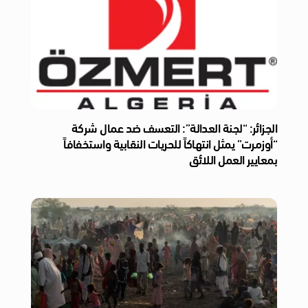
الجزائر: “لجنة العدالة”: التعسف ضد عمال شركة
“أوزمرت” يمثل انتهاكاً للحريات النقابية واستخفافاً
بمعايير العمل اللائق