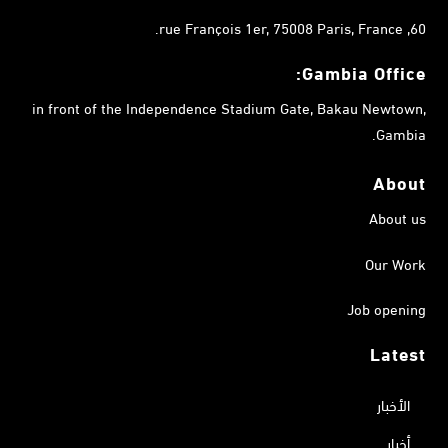
60, rue François 1er, 75008 Paris, France.
Gambia
Office:
in front of the Independence Stadium Gate, Bakau Newtown,
Gambia.
About
About us
Our Work
Job opening
Latest
الأخبار
أخبار