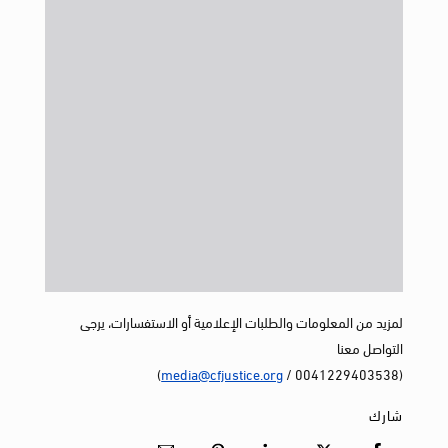
لمزيد من المعلومات والطلبات الإعلامية أو الاستفسارات، يرجى
التواصل معنا
)
media@cfjustice.org
(0041229403538 /
شارك