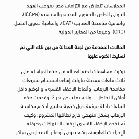
الممارسات تتعارض مع التزامات مصر بموجب العهد
الدولي الخاص بالحقوق المدنية والسياسية (ICCPR)،
واتفاقية مناهضة التعذيب (CAT)، واتفاقية حقوق الطفل
(CRC)، وغيرها من المعايير الدولية.
الحالات المقدمة من لجنة العدالة من بين تلك التي تم
تسليط الضوء عليها
تركزت مساهمات لجنة العدالة في هذه المراسلة على
ثلاث ملفات مفصلة تناولت إساءة استخدام تشريعات
مكافحة الإرهاب، وأنماط الإخفاء القسري، والوضع داخل
أماكن الاحتجاز — ولا سيما سجن بدر 3. وقدمت هذه
الملفات أدلة موثقة حول كيفية تطبيق أحكام مكافحة
الإرهاب بشكل منهجي خارج نطاقها المشروع، وكيف
يُستخدم الإخفاء القسري لإخفاء الانتهاكات وعرقلة
الإجراءات القانونية، وكيف ترقى أوضاع الاحتجاز في مراكز