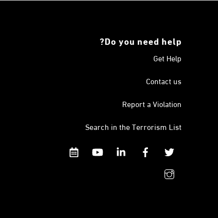
Do you need help?
Get Help
Contact us
Report a Violation
Search in the Terrorism List
Calendar
YouTube
Linkedin
Facebook
Twitter
instagram