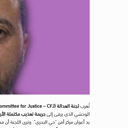
تُعرب
لجنة العدالة
(Committee for Justice – CFJ)
الوحشي الذي يرقى إلى
جريمة تعذيب مكتملة الأر
يد أعوان مركز أمن “حي البحري”. وترى اللجنة أن م