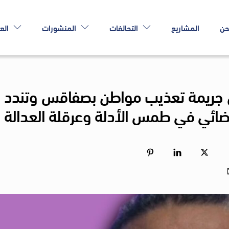
حن
المشاريع
التحالفات
المنشورات
الع
ين جريمة تعذيب مواطن بصفاقس وتندد
ضائي في طمس الأدلة وعرقلة العدالة