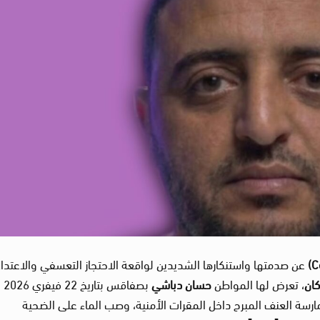
عن صدمتها واستنكارها الشديدين لواقعة الاحتجاز التعسفي والاعتداء
كان
، تعرض لها المواطن
حسان دباشي
بصفاق
مارسة العنف المبرح داخل المقرات الأمنية، وصب الماء على الضحية