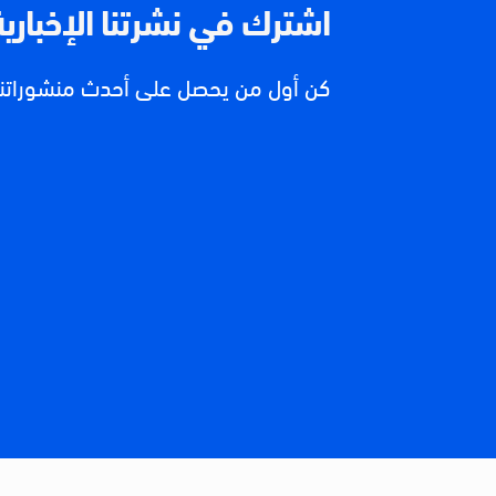
اشترك في نشرتنا الإخبارية
كن أول من يحصل على أحدث منشوراتنا