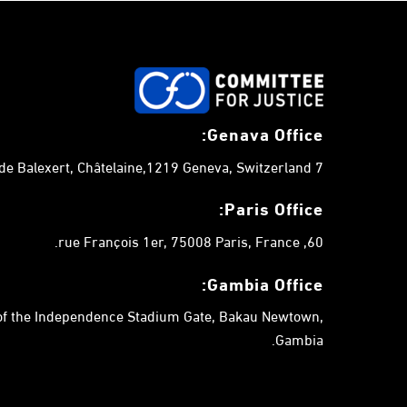
Genava Office:
7 chemin de Balexert, Châtelaine,1219 Geneva, Switzerland.
Paris Office:
60, rue François 1er, 75008 Paris, France.
Gambia
Office:
 of the Independence Stadium Gate, Bakau Newtown,
Gambia.