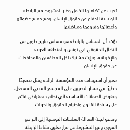
تعرب عن تضامنها الكامل وغير المشروط مع الرابطة
التونسية للدفاع عن حقوق الإنسان، ومع جميع عضواتها
وأعضائها وفروعها ومناضليها.
تؤكد أن المساس بالرابطة هو مساس بتاريخ طويل من
النضال الحقوقي في تونس والمنطقة العربية
والإفريقية، وبإرث مشترك لكل المدافعين والمدافعات
عن حقوق الإنسان.
تعتبر أن استهداف هذه المؤسسة الرائدة يمثل تصعيدًا
خطيرًا في مسار التضييق على المجتمع المدني المستقل،
ويقوض الضمانات الأساسية لأي نظام ديمقراطي قائم
على سيادة القانون واحترام الحقوق والحريات.
وتدعو لجنة العدالة السلطات التونسية إلى التراجع
الفوري وغير المشروط عن قرار تعليق نشاط الرابطة