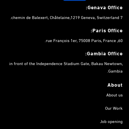
Genava Office:
7 chemin de Balexert, Châtelaine,1219 Geneva, Switzerland.
Paris Office:
60, rue François 1er, 75008 Paris, France.
Gambia
Office:
in front of the Independence Stadium Gate, Bakau Newtown,
Gambia.
About
About us
Our Work
Job opening