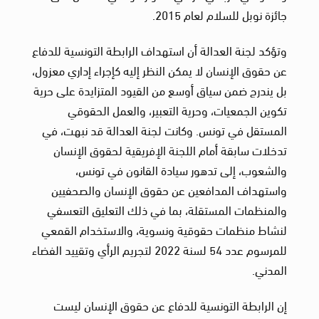
جائزة نوبل للسلام لعام 2015.
وتؤكد لجنة العدالة أن استهداف الرابطة التونسية للدفاع
عن حقوق الإنسان لا يمكن النظر إليه كإجراء إداري معزول،
بل يندرج ضمن سياق أوسع من القيود المتزايدة على حرية
تكوين الجمعيات، وحرية التعبير، والعمل الحقوقي
المستقل في تونس. وكانت لجنة العدالة قد نبهت، في
تدخلات سابقة أمام اللجنة الإفريقية لحقوق الإنسان
والشعوب، إلى تدهور سيادة القانون في تونس،
واستهداف المدافعين عن حقوق الإنسان والصحفيين
والمنظمات المستقلة، بما في ذلك التعليق التعسفي
لنشاط منظمات حقوقية ونسوية، والاستخدام القمعي
للمرسوم عدد 54 لسنة 2022 لتجريم الرأي وتقييد الفضاء
المدني.
إن الرابطة التونسية للدفاع عن حقوق الإنسان ليست