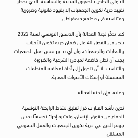
الدولي الخاص بالحقوق المدنية والسياسية، الذي يحظر
تقييد حرية تكوين الجمعيات إلا بقيود قانونية وضرورية
ومتناسبة في مجتمع ديمقراطي.
كما تذكّر لجنة العدالة بأن الدستور التونسي لسنة 2022
ينص في الفصل 40 على ضمان حرية تكوين الأحزاب
والنقابات والجمعيات، وأن أي تدابير تمس عمل الجمعيات
يجب أن تظل خاضعة لمبادئ الشرعية والضرورة
والتناسب، لا أن تتحول إلى أداة لمعاقبة المنظمات
المستقلة أو إسكات الأصوات النقدية.
وعليه، فإن لجنة العدالة:
تدين بأشد العبارات قرار تعليق نشاط الرابطة التونسية
للدفاع عن حقوق الإنسان، وتعتبره إجراءً تعسفيًا يمس
جوهر الحق في حرية تكوين الجمعيات والعمل الحقوقي
المستقل.