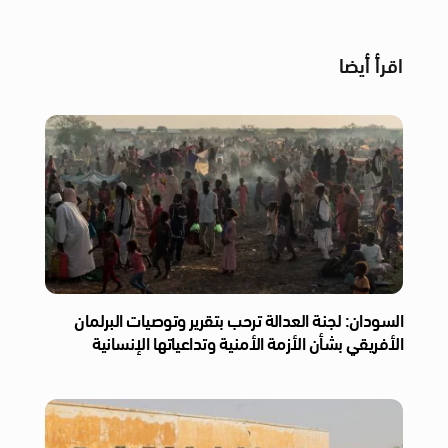
اقرأ أيضا
السودان: لجنة العدالة ترحب بتقرير وتوصيات البرلمان
الأفريقي بشأن الأزمة الأمنية وتداعياتها الإنسانية