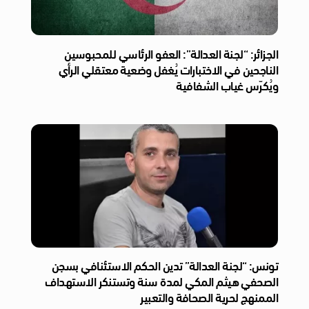
الجزائر: “لجنة العدالة”: العفو الرئاسي للمحبوسين
الناجحين في الاختبارات يُغفل وضعية معتقلي الرأي
ويُكرّس غياب الشفافية
تونس: “لجنة العدالة” تدين الحكم الاستئنافي بسجن
الصحفي هيثم المكي لمدة سنة وتستنكر الاستهداف
الممنهج لحرية الصحافة والتعبير