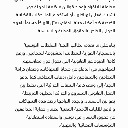
محاولة للانفراد بإعداد قوانين منظمة للمهنة دون
تشريك فعلي لهياكلها، أو استخدام الملاحقات القضائية
الكيدية ضد أعضاء هيئة الدفاع، يمثل انتهاكاً جسيماً للعهد
الدولي الخاص بالحقوق المدنية والسياسية.
بناءً على ما تقدم، تطالب اللجنة السلطات التونسية
بالاستجابة الفورية للمطالب المشروعة للمحامين، ورفع
كافة القيود غير القانونية التي تحول دون ممارستهم
لمهامهم في الدفاع عن ضحايا الانتهاكات، وضمان كرامة
المحامين والمتقاضين داخل ردهات المحاكم. كما تدعو
اللجنة إلى وقف كافة التتبعات الجزائية التي تخلط بين
العمل القانوني المشروع والجرائم الخطيرة المرتبطة
بقوانين الاستثناء، وتجدد التزامها برصد هذه الانتهاكات
والرفع للآليات الأممية المعنية لضمان حماية المدافعين
عن حقوق الإنسان في تونس واستعادة استقلالية
المؤسسات القضائية والمهنية.