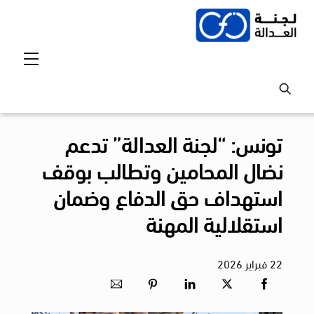
Ski
t
conten
Menu
تونس: “لجنة العدالة” تدعم
نضال المحامين وتطالب بوقف
استهداف حق الدفاع وضمان
استقلالية المهنة
22
فبراير
2026