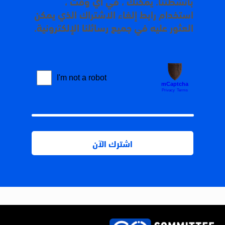
بأنشطتنا. يمكنك ، في أي وقت ،
استخدام رابط إلغاء الاشتراك الذي يمكن
العثور عليه في جميع رسائلنا الإلكترونية.