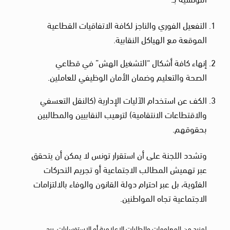
التفعيل الفوري والناجز لكافة الاتفاقيات القطاعية
الموقعة مع الهياكل النقابية.
إنهاء كافة أشكال “التشغيل الهش” في قطاعي
الصحة والتعليم وضمان الأمان الوظيفي للعاملين.
الكف عن استخدام الآليات الإدارية (كالنقل التعسفي
والاقتطاعات الانتقامية) لترهيب النقابيين والمطالبين
بحقوقهم.
وتشدد اللجنة على أن استقرار تونس لا يمكن أن يتحقق
عبر تهميش المطالب الاجتماعية أو تجريم التحركات
الفئوية، بل عبر احترام دولة القانون والوفاء بالالتزامات
الاجتماعية تجاه المواطنين.
لمزيد من المعلومات والطلبات الإعلامية أو الاستفسارات، يرجى