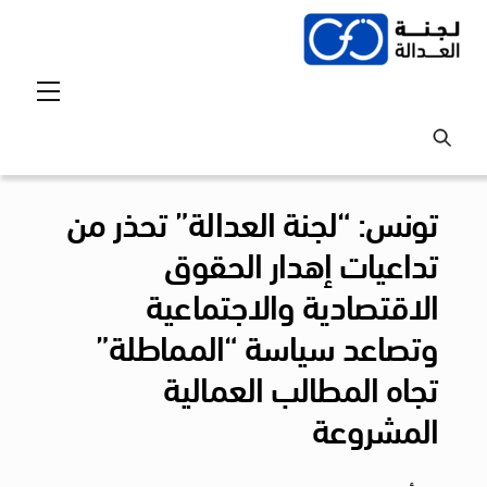
Ski
t
conten
Menu
تونس: “لجنة العدالة” تحذر من
تداعيات إهدار الحقوق
الاقتصادية والاجتماعية
وتصاعد سياسة “المماطلة”
تجاه المطالب العمالية
المشروعة