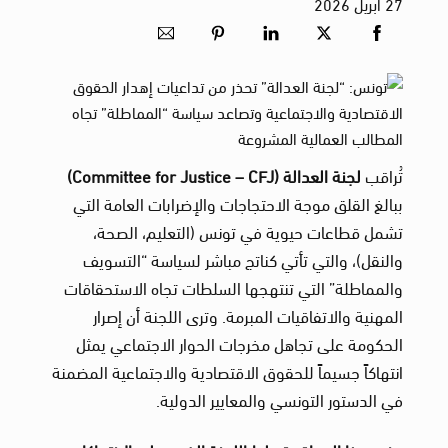
27
أبريل
2026
تُراقب
لجنة العدالة
(Committee for Justice – CFJ)
ببالغ القلق موجة الاحتجاجات والإضرابات العامة التي
تشمل قطاعات حيوية في تونس (التعليم، الصحة،
والنقل)، والتي تأتي كناتج مباشر لسياسة “التسويف
والمماطلة” التي تنتهجها السلطات تجاه الاستحقاقات
المهنية والاتفاقيات المبرمة. وترى اللجنة أن إصرار
الحكومة على تجاهل مخرجات الحوار الاجتماعي يمثل
انتهاكاً جسيماً للحقوق الاقتصادية والاجتماعية المضمنة
في الدستور التونسي والمعايير الدولية.