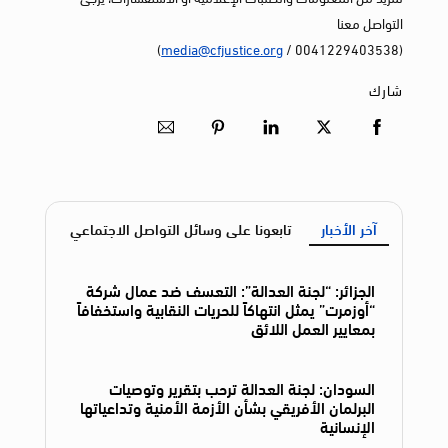
التواصل معنا
)
media@cfjustice.org
(0041229403538 /
شارك
آخر الأخبار
تابعونا على وسائل التواصل الاجتماعي
الجزائر: “لجنة العدالة”: التعسف ضد عمال شركة
“أوزمرت” يمثل انتهاكاً للحريات النقابية واستخفافاً
بمعايير العمل اللائق
السودان: لجنة العدالة ترحب بتقرير وتوصيات
البرلمان الأفريقي بشأن الأزمة الأمنية وتداعياتها
الإنسانية