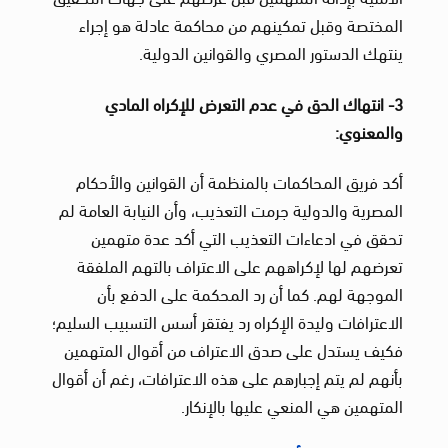
المختصة وقبل تمكينهم من محاكمة عادلة هو إجراء
ينتهك الدستور المصري والقوانين الدولية.
3- انتهاك الحق في عدم التعرض للإكراه المادي
والمعنوي:
أكد فريق المحاكمات بالمنظمة أن القوانين والأحكام
المصرية والدولية جرمت التعذيب، وأن النيابة العامة لم
تحقق في ادعاءات التعذيب التي أكد عدة متهمين
تعرضهم لها لإكراههم على الاعتراف بالتهم الملفقة
الموجهة لهم. كما أن رد المحكمة على الدفع بأن
الاعترافات وليدة الإكراه رد يفتقر أسس التسبيب السليم؛
فكيف يستدل على صدق الاعتراف من أقوال المتهمين
بأنهم لم يتم إجبارهم على هذه الاعترافات، رغم أن أقوال
المتهمين هي المنعي عليها بالإنكار.