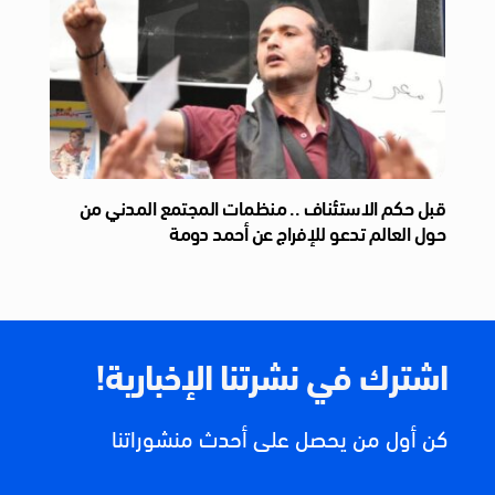
قبل حكم الاستئناف .. منظمات المجتمع المدني من
حول العالم تدعو للإفراج عن أحمد دومة
اشترك في نشرتنا الإخبارية!
كن أول من يحصل على أحدث منشوراتنا