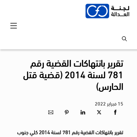
Ski
t
conten
Menu
تقرير بانتهاكات القضية رقم
781 لسنة 2014 (قضية قتل
الحارس)
15
فبراير
2022
تقرير بانتهاكات القضية رقم 781 لسنة 2014 كلي جنوب