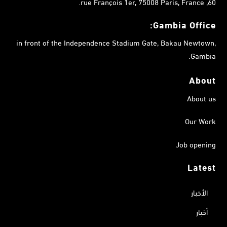
60, rue François 1er, 75008 Paris, France.
Gambia
Office:
in front of the Independence Stadium Gate, Bakau Newtown,
Gambia.
About
About us
Our Work
Job opening
Latest
الأخبار
أخبار