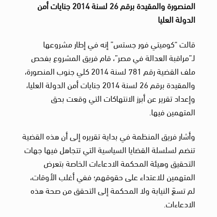
المنصورة والمقيدة برقم 26 لسنة 2014 جنايات أمن
الدولة العليا
قالت “كوميتي فور جستس” إنه في إطار مشروعها
لـ”مراقبة العدالة في مصر”، قام فريق المشروع بفحص
ملف القضية رقم 781 لسنة 2014 كلي جنوب المنصورة،
والمقيدة برقم 26 لسنة 2014 جنايات أمن الدولة العليا،
وإعداد تقرير عن أبرز الانتهاكات التي وقعت بحق
المتهمين فيها.
وأشار فريق المنظمة في بداية تقريره إلى أن هذه القضية
تنضم لسلسلة القضايا السياسية التي تتجاهل فيها جهات
التحقيق وهيئة المحكمة الادعاءات الخاصة بتعرض
المتهمين للاعتداء على حقوقهم؛ ففي أغلب الأوقات،
لم تسعَ النيابة ولا المحكمة إلى التحقق من صحة هذه
الادعاءات.