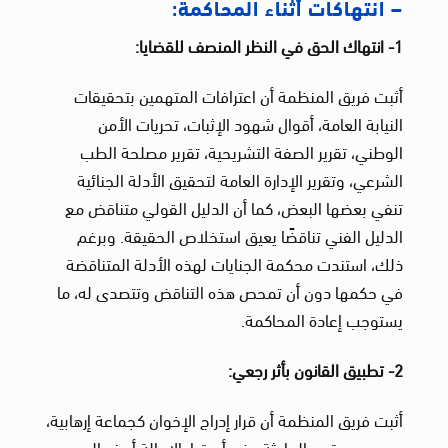
– انتهاكات أثناء المحاكمة:
1- انتهاك الحق في النظر المنصف للقضايا:
أثبت فريق المنظمة أن اعترافات المتهمين بتحقيقات
النيابة العامة، أقوال شهود الإثبات، تحريات الأمن
الوطني، تقرير الصفة التشريحية، تقرير مصلحة الطب
الشرعي، وتقرير الإدارة العامة لتحقيق الأدلة الجنائية
تنفي بعضها البعض، كما أن الدليل القولي متناقض مع
الدليل الفني تناقضًا يعيق استخلاص الحقيقة. وبرغم
ذلك، استندت محكمة الجنايات لهذه الأدلة المتناقضة
في حكمها دون أن تمحص هذه التناقض وتتصدى له، ما
يستوجب إعادة المحاكمة.
2- تطبيق القانون بأثر رجعي:
أثبت فريق المنظمة أن قرار إدراج الإخوان كجماعة إرهابية،
صدر بعد وقوع الحادثة، رغم أن قرار الإحالة أسند إلى