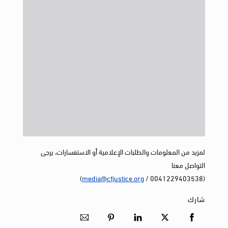
لمزيد من المعلومات والطلبات الإعلامية أو الاستفسارات، يرجى
التواصل معنا
)
media@cfjustice.org
(0041229403538 /
شارك