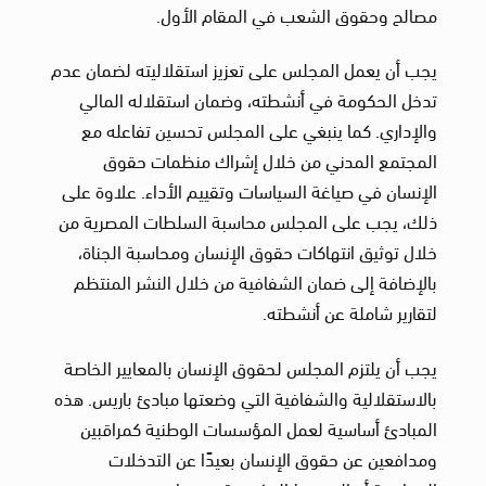
مصالح وحقوق الشعب في المقام الأول.
يجب أن يعمل المجلس على تعزيز استقلاليته لضمان عدم
تدخل الحكومة في أنشطته، وضمان استقلاله المالي
والإداري. كما ينبغي على المجلس تحسين تفاعله مع
المجتمع المدني من خلال إشراك منظمات حقوق
الإنسان في صياغة السياسات وتقييم الأداء. علاوة على
ذلك، يجب على المجلس محاسبة السلطات المصرية من
خلال توثيق انتهاكات حقوق الإنسان ومحاسبة الجناة،
بالإضافة إلى ضمان الشفافية من خلال النشر المنتظم
لتقارير شاملة عن أنشطته.
يجب أن يلتزم المجلس لحقوق الإنسان بالمعايير الخاصة
بالاستقلالية والشفافية التي وضعتها مبادئ باريس. هذه
المبادئ أساسية لعمل المؤسسات الوطنية كمراقبين
ومدافعين عن حقوق الإنسان بعيدًا عن التدخلات