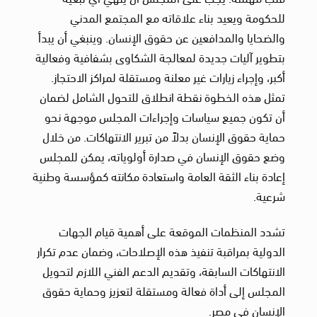
للحكومة ويعيد بناء علاقاته مع المجتمع المدني
والضحايا والمدافعين عن حقوق الإنسان. وينبغي أن يبدأ
بتطوير آليات جديدة لمعالجة الشكاوى بشفافية وفعالية
أكبر، وإجراء زيارات غير معلنة ومستقلة لمراكز الاحتجاز.
تمثل هذه الخطوة نقطة انطلاق للتحول الشامل لضمان
أن تكون جميع سياسات وإجراءات المجلس موجهة نحو
حماية حقوق الإنسان بدلاً من تبرير الانتهاكات. من خلال
وضع حقوق الإنسان في صدارة أولوياته، يمكن للمجلس
إعادة بناء الثقة العامة واستعادة مكانته كمؤسسة وطنية
شرعية.
تشدد المنظمات الموقعة على أهمية قيام الجهات
الدولية بمراقبة تنفيذ هذه الإصلاحات، وضمان عدم تكرار
الانتهاكات السابقة، وتقديم الدعم الفني اللازم لتحويل
المجلس إلى أداة فعالة ومستقلة لتعزيز وحماية حقوق
الإنسان في مصر.