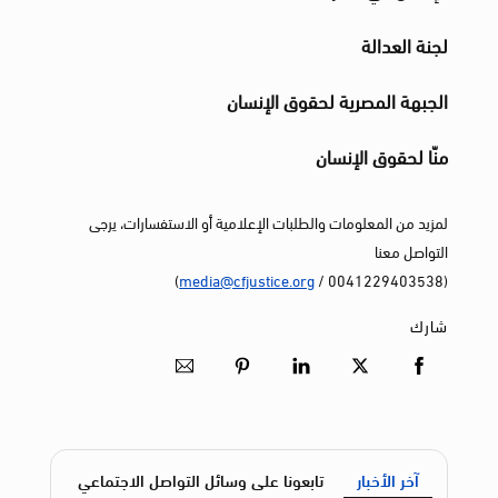
لجنة العدالة
الجبهة المصرية لحقوق الإنسان
منّا لحقوق الإنسان
لمزيد من المعلومات والطلبات الإعلامية أو الاستفسارات، يرجى
التواصل معنا
)
media@cfjustice.org
(0041229403538 /
شارك
آخر الأخبار
تابعونا على وسائل التواصل الاجتماعي