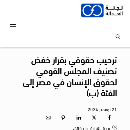
Ski
t
conten
Menu
ترحيب حقوقي بقرار خفض
تصنيف المجلس القومي
لحقوق الإنسان في مصر إلى
الفئة (ب)
21
نوفمبر
2024
مدة القراءة:
5
دقائق