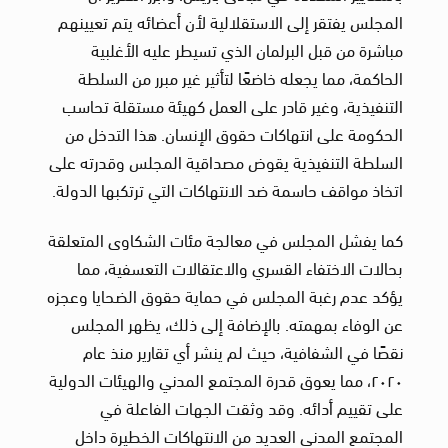
المجلس يفتقر إلى الاستقلالية لأن أعضائه يتم تعيينهم
مباشرة من قبل البرلمان الذي تسيطر عليه الأغلبية
الحاكمة، مما يجعله خاضعًا لتأثير غير مبرر من السلطة
التنفيذية، وغير قادر على العمل كهيئة مستقلة تحاسب
الحكومة على انتهاكات حقوق الإنسان. هذا التدخل من
السلطة التنفيذية يقوض مصداقية المجلس وقدرته على
اتخاذ مواقف حاسمة ضد الانتهاكات التي ترتكبها الدولة.
كما يفشل المجلس في معالجة مئات الشكاوى المتعلقة
بحالات الاختفاء القسري والاعتقالات التعسفية، مما
يؤكد عدم رغبة المجلس في حماية حقوق الضحايا وعجزه
عن الوفاء بمهمته. بالإضافة إلى ذلك، يظهر المجلس
نقصًا في الشفافية، حيث لم ينشر أي تقارير منذ عام
٢٠٢٠، مما يعوق قدرة المجتمع المدني والهيئات الدولية
على تقييم أدائه. وقد وثقت الجهات الفاعلة في
المجتمع المدني العديد من الانتهاكات الخطيرة داخل