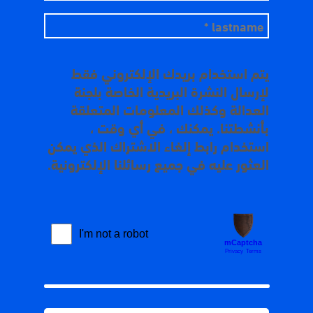
يتم استخدام بريدك الإلكتروني فقط
لإرسال النشرة البريدية الخاصة بلجنة
العدالة وكذلك المعلومات المتعلقة
بأنشطتنا. يمكنك ، في أي وقت ،
استخدام رابط إلغاء الاشتراك الذي يمكن
العثور عليه في جميع رسائلنا الإلكترونية.