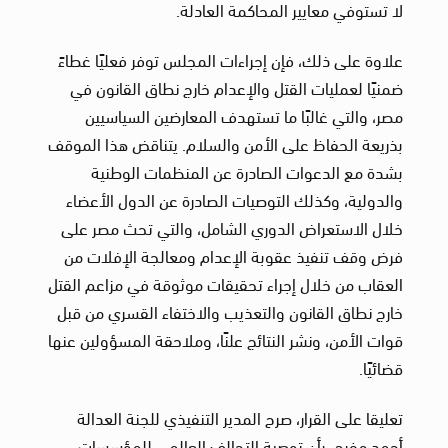
لا تستوفي معايير المحاكمة العادلة.
علاوة على ذلك، فإن إجراءات المجلس توفر فعليًا غطاءً
ضمنيًا لعمليات القتل والإعدام خارج نطاق القانون في
مصر، والتي غالبًا ما تستهدف المعارضين السياسيين
بذريعة الحفاظ على الأمن والسلام. يتناقض هذا الموقف
بشدة مع الدعوات الصادرة عن المنظمات الوطنية
والدولية، وكذلك التوصيات الصادرة عن الدول الأعضاء
خلال الاستعراض الدوري الشامل، والتي تحث مصر على
فرض وقف تنفيذ عقوبة الإعدام ومعالجة الإفلات من
العقاب من خلال إجراء تحقيقات موثوقة في مزاعم القتل
خارج نطاق القانون والتعذيب والاختفاء القسري من قبل
قوات الأمن، ونشر النتائج علنًا، وملاحقة المسؤولين عنها
قضائيًا.
تعليقا على القرار، صرح المدير التنفيذي للجنة العدالة
أحمد مفرح، بأن توصية التحالف العالمي للمؤسسات