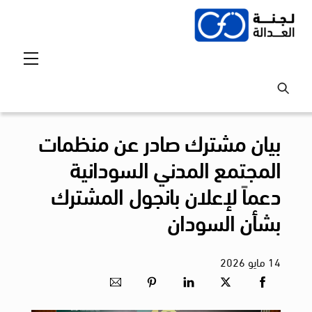
Ski
t
conten
Menu
بيان مشترك صادر عن منظمات
المجتمع المدني السودانية
دعماً لإعلان بانجول المشترك
بشأن السودان
14
مايو
2026