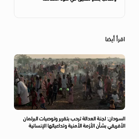
اقرأ أيضا
السودان: لجنة العدالة ترحب بتقرير وتوصيات البرلمان
الأفريقي بشأن الأزمة الأمنية وتداعياتها الإنسانية