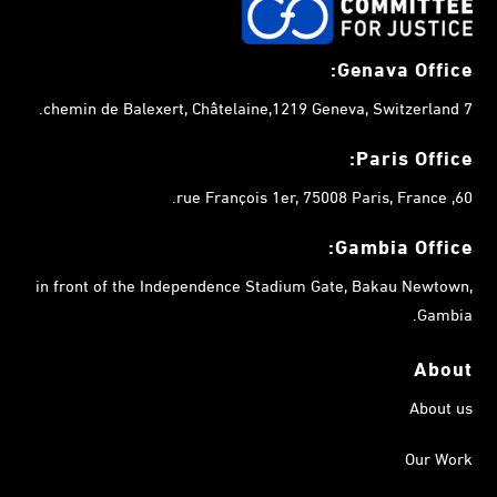
Genava Office:
7 chemin de Balexert, Châtelaine,1219 Geneva, Switzerland.
Paris Office:
60, rue François 1er, 75008 Paris, France.
Gambia
Office:
in front of the Independence Stadium Gate, Bakau Newtown,
Gambia.
About
About us
Our Work