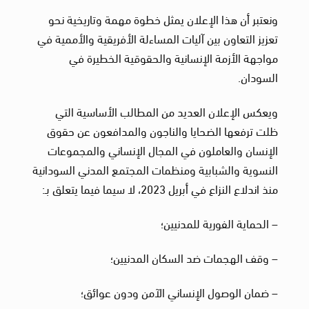
ونعتبر أن هذا الإعلان يمثل خطوة مهمة وتاريخية نحو
تعزيز التعاون بين آليات المساءلة الأفريقية والأممية في
مواجهة الأزمة الإنسانية والحقوقية الخطيرة في
السودان.
ويعكس الإعلان العديد من المطالب الأساسية التي
ظلت ترفعها الضحايا والناجون والمدافعون عن حقوق
الإنسان والعاملون في المجال الإنساني والمجموعات
النسوية والشبابية ومنظمات المجتمع المدني السودانية
منذ اندلاع النزاع في أبريل 2023، لا سيما فيما يتعلق بـ:
– الحماية الفورية للمدنيين؛
– وقف الهجمات ضد السكان المدنيين؛
– ضمان الوصول الإنساني الآمن ودون عوائق؛