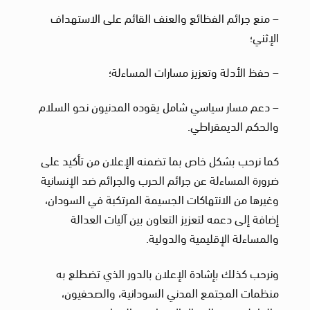
– منع جرائم الفظائع والعنف القائم على الاستهداف
الإثني؛
– حفظ الأدلة وتعزيز مسارات المساءلة؛
– دعم مسار سياسي شامل يقوده المدنيون نحو السلام
والحكم الديمقراطي.
كما نرحب بشكل خاص بما تضمنه الإعلان من تأكيد على
ضرورة المساءلة عن جرائم الحرب والجرائم ضد الإنسانية
وغيرها من الانتهاكات الجسيمة المرتكبة في السودان،
إضافة إلى دعمه لتعزيز التعاون بين آليات العدالة
والمساءلة الإقليمية والدولية.
ونرحب كذلك بإشادة الإعلان بالدور الذي تضطلع به
منظمات المجتمع المدني السودانية، والصحفيون،