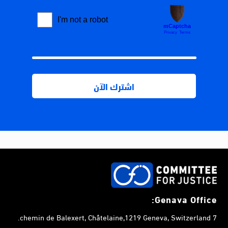
Genava Office:
7 chemin de Balexert, Châtelaine,1219 Geneva, Switzerland.