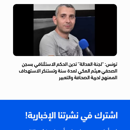
تونس: “لجنة العدالة” تدين الحكم الاستئنافي بسجن
الصحفي هيثم المكي لمدة سنة وتستنكر الاستهداف
الممنهج لحرية الصحافة والتعبير
اشترك في نشرتنا الإخبارية!