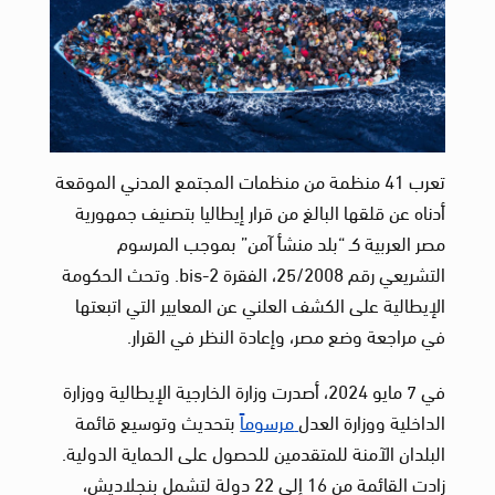
تعرب 41 منظمة من منظمات المجتمع المدني الموقعة
أدناه عن قلقها البالغ من قرار إيطاليا بتصنيف جمهورية
مصر العربية كـ “بلد منشأ آمن” بموجب المرسوم
التشريعي رقم 25/2008، الفقرة 2-bis. وتحث الحكومة
الإيطالية على الكشف العلني عن المعايير التي اتبعتها
في مراجعة وضع مصر، وإعادة النظر في القرار.
في 7 مايو 2024، أصدرت وزارة الخارجية الإيطالية ووزارة
الداخلية ووزارة العدل
مرسوماً
بتحديث وتوسيع قائمة
البلدان الآمنة للمتقدمين للحصول على الحماية الدولية.
زادت القائمة من 16 إلى 22 دولة لتشمل بنجلاديش،