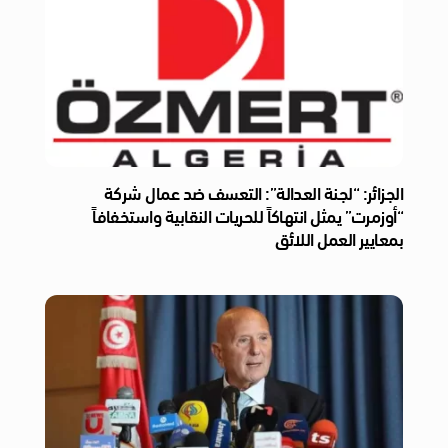
الجزائر: “لجنة العدالة”: التعسف ضد عمال شركة
“أوزمرت” يمثل انتهاكاً للحريات النقابية واستخفافاً
بمعايير العمل اللائق